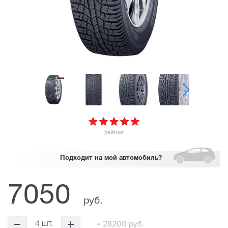
рейтинг
Подходит
на мой автомобиль?
7050
руб.
=
28200 руб.
4 шт.