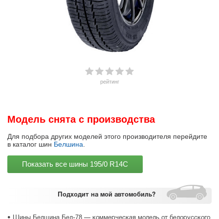
рейтинг
Модель снята с производства
Для подбора других моделей этого производителя перейдите
в каталог шин
Белшина
.
Показать все шины
195/0 R14C
Подходит
на мой автомобиль?
• Шины Белшина Бел-78 — коммерческая модель от белорусского