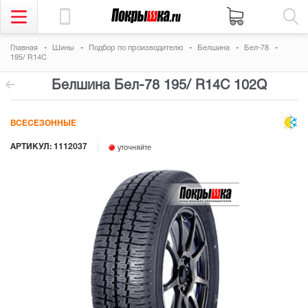
Главная
Шины
Подбор по производителю
Белшина
Бел-78
195/ R14C
Белшина Бел-78
195/ R14C 102Q
ВСЕСЕЗОННЫЕ
АРТИКУЛ: 1112037
уточняйте