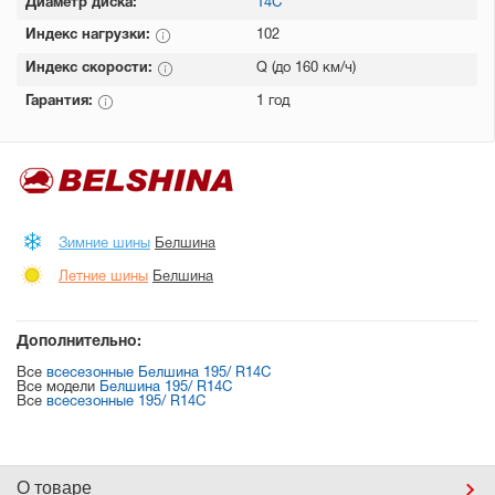
Диаметр диска:
14C
Индекс нагрузки:
102
Индекс скорости:
Q (до 160 км/ч)
Гарантия:
1 год
Зимние шины
Белшина
Летние шины
Белшина
Дополнительно:
Все
всесезонные Белшина 195/ R14C
Все модели
Белшина 195/ R14C
Все
всесезонные 195/ R14C
О товаре