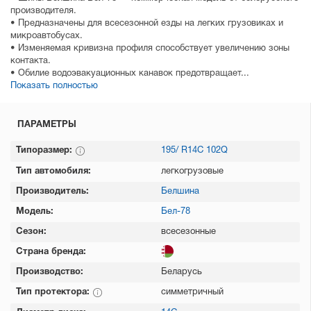
производителя.
• Предназначены для всесезонной езды на легких грузовиках и
микроавтобусах.
• Изменяемая кривизна профиля способствует увеличению зоны
контакта.
• Обилие водоэвакуационных канавок предотвращает...
Показать полностью
ПАРАМЕТРЫ
Типоразмер:
195/ R14C 102Q
Тип автомобиля:
легкогрузовые
Производитель:
Белшина
Модель:
Бел-78
Сезон:
всесезонные
Страна бренда:
Производство:
Беларусь
Тип протектора:
симметричный