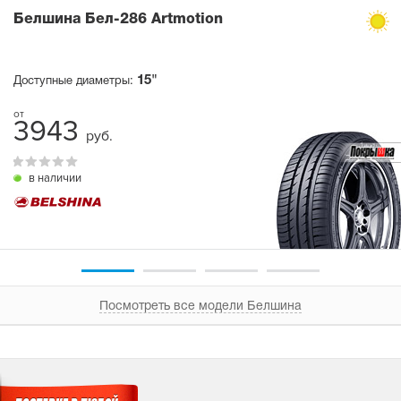
Белшина Бел-286 Artmotion
15"
Доступные диаметры:
3943
руб.
в наличии
Посмотреть все модели Белшина