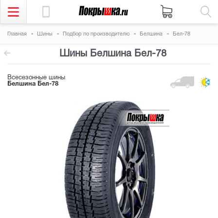
Главная
Шины
Подбор по производителю
Белшина
Бел-78
Шины Белшина Бел-78
Всесезонные шины
Белшина Бел-78