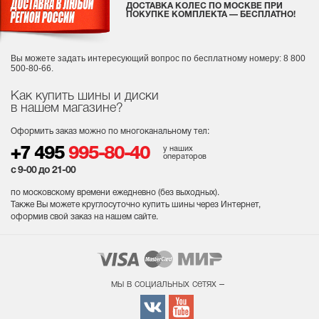
ДОСТАВКА КОЛЕС ПО МОСКВЕ ПРИ
ПОКУПКЕ КОМПЛЕКТА — БЕСПЛАТНО!
Вы можете задать интересующий вопрос
по бесплатному номеру: 8 800
500-80-66.
Как купить шины и диски
в нашем магазине?
Оформить заказ можно по многоканальному тел:
у наших
+7 495
995-80-40
операторов
с 9-00 до 21-00
по московскому времени ежедневно (без выходных
).
Также Вы можете круглосуточно купить шины через Интернет,
оформив свой заказ на нашем сайте.
мы в социальных сетях –