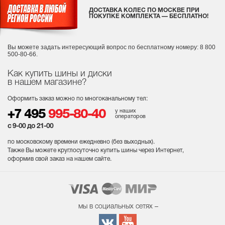
ДОСТАВКА КОЛЕС ПО МОСКВЕ ПРИ
ПОКУПКЕ КОМПЛЕКТА — БЕСПЛАТНО!
Вы можете задать интересующий вопрос
по бесплатному номеру: 8 800
500-80-66.
Как купить шины и диски
в нашем магазине?
Оформить заказ можно по многоканальному тел:
у наших
+7 495
995-80-40
операторов
с 9-00 до 21-00
по московскому времени ежедневно (без выходных
).
Также Вы можете круглосуточно купить шины через Интернет,
оформив свой заказ на нашем сайте.
мы в социальных сетях –