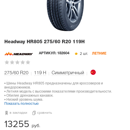
Headway HR805
275/60 R20 119H
2 шт.
АРТИКУЛ:
182604
ЛЕТНИЕ
275/60 R20
119
H
Симметричный
• Шины Headway HR805 предназначены для кроссоверов и
внедорожников.
• Летняя модель с высокими показателями производительности.
• Обилие дренажных канавок.
• Низкий уровень шума.
Показать полностью
в закладки
сравнить
13255
руб.