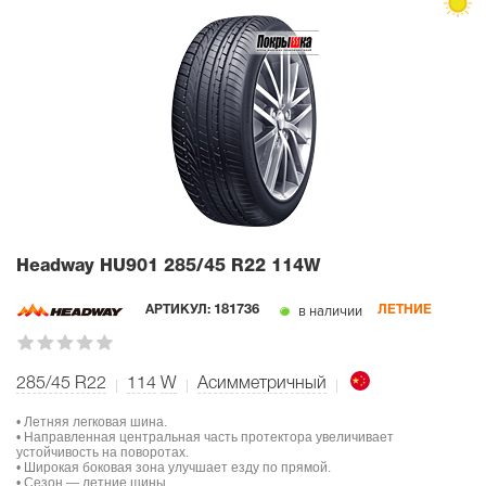
Headway HU901
285/45 R22 114W
в наличии
АРТИКУЛ:
181736
ЛЕТНИЕ
285/45 R22
114
W
Асимметричный
• Летняя легковая шина.
• Направленная центральная часть протектора увеличивает
устойчивость на поворотах.
• Широкая боковая зона улучшает езду по прямой.
• Сезон — летние шины.