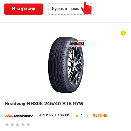
В корзину
Купить в 1 клик
Headway HH306
245/40 R18 97W
2 шт.
АРТИКУЛ:
186381
ЛЕТНИЕ