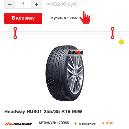
=
43240 руб.
4
В корзину
Купить в 1 клик
Headway HU901
255/35 R19 96W
в наличии
АРТИКУЛ:
179955
ЛЕТНИЕ