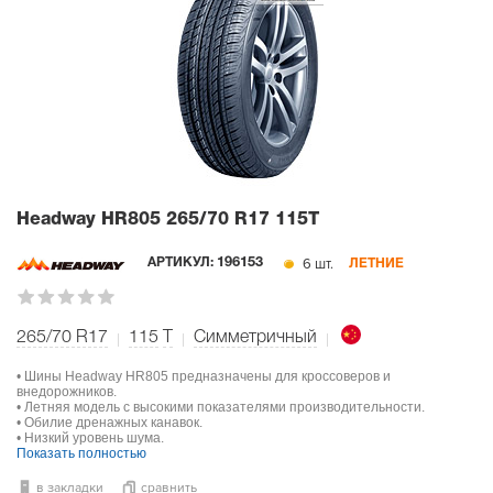
Headway HR805
265/70 R17 115T
6 шт.
АРТИКУЛ:
196153
ЛЕТНИЕ
265/70 R17
115
T
Симметричный
• Шины Headway HR805 предназначены для кроссоверов и
внедорожников.
• Летняя модель с высокими показателями производительности.
• Обилие дренажных канавок.
• Низкий уровень шума.
Показать полностью
в закладки
сравнить