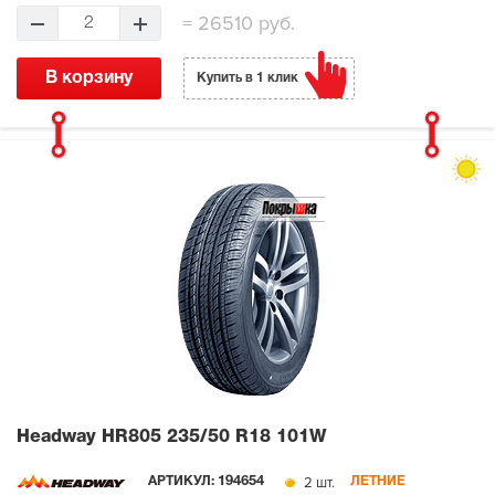
=
26510 руб.
2
В корзину
Купить в 1 клик
Headway HR805
235/50 R18 101W
2 шт.
АРТИКУЛ:
194654
ЛЕТНИЕ