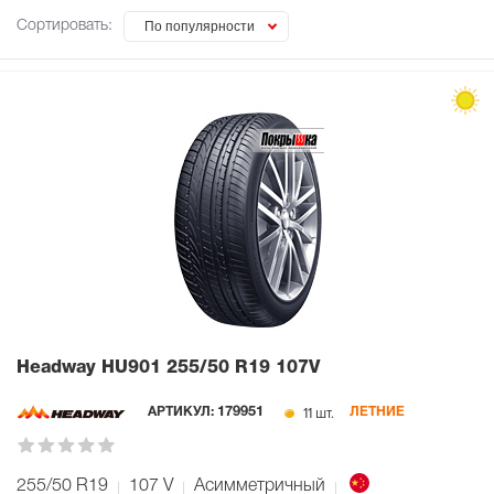
Сортировать:
По популярности
Headway HU901
255/50 R19 107V
11 шт.
АРТИКУЛ:
179951
ЛЕТНИЕ
255/50 R19
107
V
Асимметричный