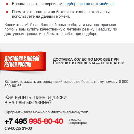
Воспользоваться сервисом
подбор шин по автомобилю
.
Посмотреть надписи на боковинах колес, которые вы
используете на данный момент.
Звоните нам! У нас большой опыт работы, и мы постараемся
помочь вам купить качественную летнюю резину Headway по
доступным ценам, и избежать ошибок при подборе.
ДОСТАВКА КОЛЕС ПО МОСКВЕ ПРИ
ПОКУПКЕ КОМПЛЕКТА — БЕСПЛАТНО!
Вы можете задать интересующий вопрос
по бесплатному номеру: 8 800
500-80-66.
Как купить шины и диски
в нашем магазине?
Оформить заказ можно по многоканальному тел:
у наших
+7 495
995-80-40
операторов
с 9-00 до 21-00