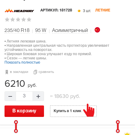
3 шт.
АРТИКУЛ:
181728
ЛЕТНИЕ
235/40 R18
95
W
Асимметричный
• Летняя легковая шина.
• Направленная центральная часть протектора увеличивает
устойчивость на поворотах.
• Широкая боковая зона улучшает езду по прямой.
• Сезон — летние шины.
Показать полностью
в закладки
сравнить
6210
руб.
=
18630 руб.
3
В корзину
Купить в 1 клик