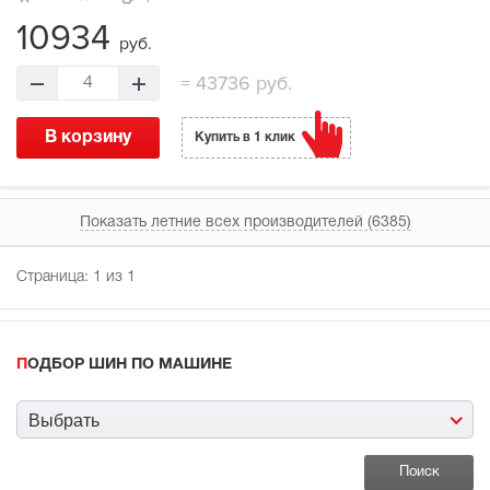
10934
руб.
=
43736 руб.
4
В корзину
Купить в 1 клик
Показать летние всех производителей (6385)
Страница:
1
из 1
ПОДБОР ШИН ПО МАШИНЕ
Выбрать