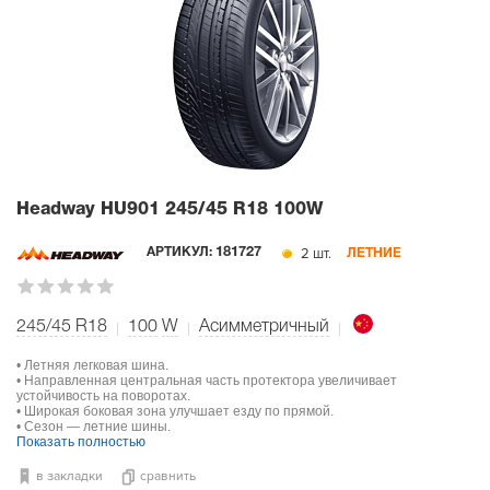
Headway HU901
245/45 R18 100W
2 шт.
АРТИКУЛ:
181727
ЛЕТНИЕ
245/45 R18
100
W
Асимметричный
• Летняя легковая шина.
• Направленная центральная часть протектора увеличивает
устойчивость на поворотах.
• Широкая боковая зона улучшает езду по прямой.
• Сезон — летние шины.
Показать полностью
в закладки
сравнить