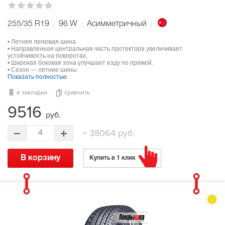
255/35 R19
96
W
Асимметричный
• Летняя легковая шина.
• Направленная центральная часть протектора увеличивает
устойчивость на поворотах.
• Широкая боковая зона улучшает езду по прямой.
• Сезон — летние шины.
Показать полностью
в закладки
сравнить
9516
руб.
=
38064 руб.
4
В корзину
Купить в 1 клик