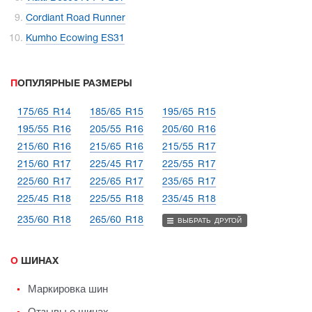
Cordiant Road Runner
Kumho Ecowing ES31
ПОПУЛЯРНЫЕ РАЗМЕРЫ
175/65 R14
185/65 R15
195/65 R15
195/55 R16
205/55 R16
205/60 R16
215/60 R16
215/65 R16
215/55 R17
215/60 R17
225/45 R17
225/55 R17
225/60 R17
225/65 R17
235/65 R17
225/45 R18
225/55 R18
235/45 R18
235/60 R18
265/60 R18
ВЫБРАТЬ ДРУГОЙ
О ШИНАХ
Маркировка шин
Отзывы о шинах