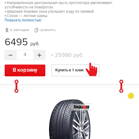
• Направленная центральная часть протектора увеличивает
устойчивость на поворотах.
• Широкая боковая зона улучшает езду по прямой.
• Сезон — летние шины.
Показать полностью
в закладки
сравнить
6495
руб.
=
25980 руб.
4
В корзину
Купить в 1 клик