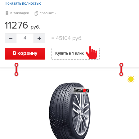
Показать полностью
в закладки
сравнить
11276
руб.
=
45104 руб.
4
В корзину
Купить в 1 клик