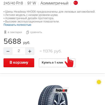
245/40 R18
97
W
Асимметричный
• Шины Headway HH306 предназначены для легковых автомобилей.
• Летняя модель с низким уровнем шума.
• Асимметричный дизайн протектора.
• Высокие эксплуатационные показатели.
Показать полностью
в закладки
сравнить
5688
руб.
=
11376 руб.
2
В корзину
Купить в 1 клик