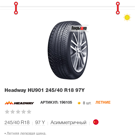
Headway HU901
245/40 R18 97Y
8 шт.
АРТИКУЛ:
196105
ЛЕТНИЕ
245/40 R18
97
Y
Асимметричный
• Летняя легковая шина.