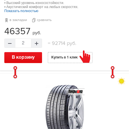
• Высокий уровень износостойкости.
• Акустический комфорт на любых скоростях.
Показать полностью
в закладки
сравнить
46357
руб.
=
92714 руб.
2
В корзину
Купить в 1 клик