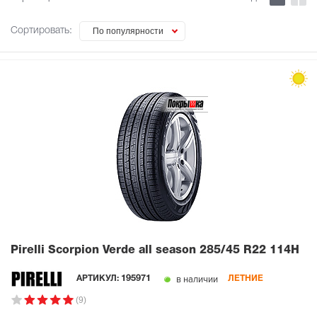
Сортировать:
По популярности
Pirelli Scorpion Verde all season
285/45 R22 114H
в наличии
АРТИКУЛ:
195971
ЛЕТНИЕ
(9)