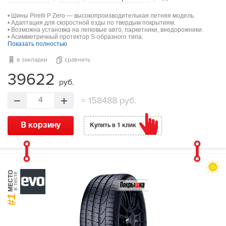
• Шины Pirelli P Zero — высокопроизводительная летняя модель.
• Адаптация для скоростной езды по твердым покрытиям.
• Возможна установка на легковые авто, паркетники, внедорожники.
• Асимметричный протектор S-образного типа.
Показать полностью
в закладки
сравнить
39622
руб.
=
158488 руб.
4
В корзину
Купить в 1 клик
МЕСТО
в тесте
#1