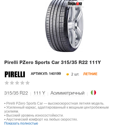
Pirelli PZero Sports Car
315/35 R22 111Y
2 шт.
АРТИКУЛ:
140199
ЛЕТНИЕ
315/35 R22
111
Y
Асимметричный
• Pirelli PZero Sports Car — высокоскоростная летняя модель.
• Усиленный каркас, адаптированный к мощным центробежным
усилиям.
• Высокий уровень износостойкости.
• Акустический комфорт на любых скоростях.
Показать полностью