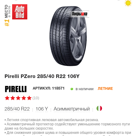
МЕСТО
в тесте
#1
Pirelli PZero
285/40 R22 106Y
в наличии
АРТИКУЛ:
118571
ЛЕТНИЕ
(10)
285/40 R22
106
Y
Асимметричный
• Летняя спортивная легковая автомобильная резина.
• Асимметричный протектор содействуют уменьшению тормозного пути
даже на больших скоростях.
• Для снижения уровня шума и повышения общего уровня комфорта при