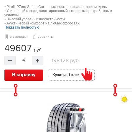
• Pirelli PZero Sports Car — высокоскоростная летняя модель.
• Усиленный каркас, адаптированный к мощным центробежным
усилиям.
• Высокий уровень износостойкости.
• Акустический комфорт на любых скоростях.
Показать полностью
в закладки
сравнить
49607
руб.
=
198428 руб.
4
В корзину
Купить в 1 клик