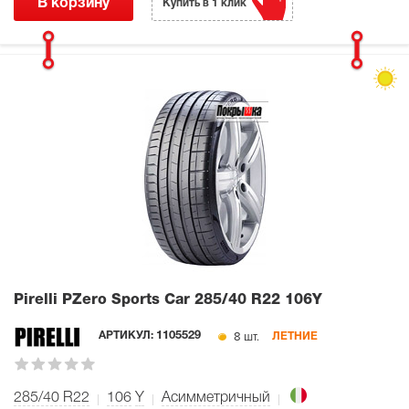
В корзину
Купить в 1 клик
Pirelli PZero Sports Car
285/40 R22 106Y
8 шт.
АРТИКУЛ:
1105529
ЛЕТНИЕ
285/40 R22
106
Y
Асимметричный