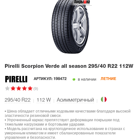
Pirelli Scorpion Verde all season
295/40 R22 112W
в наличии
АРТИКУЛ:
198472
ЛЕТНИЕ
(9)
295/40 R22
112
W
Асимметричный
• Шина обладает отличными ходовыми качествами благодаря высокой
эластичности резиновой смеси.
• Упрочненный каркас препятствует деформации покрышки под
тяжелыми нагрузками и бортовыми ударами.
• Модель рассчитана на круглогодичное использование в странах с
умеренным климатом и имеет сбалансированные показатели
управления и безопасности.