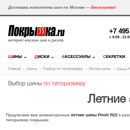
Доставка комплекта шин по Москве —
Бесплатно!
+7 49
c 9:00 - 21
интернет-магазин шин и дисков
ШИНЫ
ДИСКИ
АКСЕССУАРЫ
СЕКРЕТКИ
Главная
Шины
Подбор по типоразмеру
Летние шины
Шины Pi
Выбор шины
по типоразмеру
Летние
Предлагаем вам асимметричные
в раз
летние шины Pirelli R22
типоразмер покрышки.