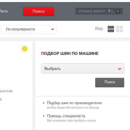
+
Лето
ОТКРЫТЬ ФИЛЬТР
4
Вид:
По популярности
ПОДБОР ШИН ПО МАШИНЕ
Выбрать
азатели
е.
Подбор шин по производителю
выбор моделей автошин по бренду
Помощь специалиста
Мы поможем вам выбрать шины