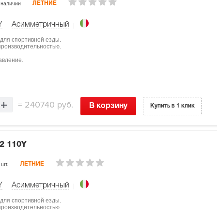
 наличии
ЛЕТНИЕ
Y
Асимметричный
 для спортивной езды.
 производительностью.
авление.
=
240740 руб.
В корзину
Купить в 1 клик
2 110Y
 шт.
ЛЕТНИЕ
Y
Асимметричный
 для спортивной езды.
 производительностью.