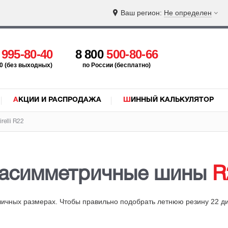
Ваш регион:
Не определен
5
995-80-40
8 800
500-80-66
:00 (без выходных)
по России (бесплатно)
АКЦИИ И РАСПРОДАЖА
ШИННЫЙ КАЛЬКУЛЯТОР
relli R22
 асимметричные шины
R
личных размерах. Чтобы правильно подобрать летнюю резину 22 д