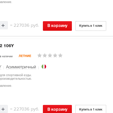
авление.
=
227036 руб.
В корзину
Купить в 1 клик
2 106Y
в наличии
ЛЕТНИЕ
Y
Асимметричный
 для спортивной езды.
 производительностью.
авление.
=
227036 руб.
В корзину
Купить в 1 клик