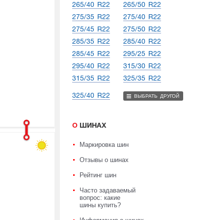
265/40 R22
265/50 R22
275/35 R22
275/40 R22
275/45 R22
275/50 R22
285/35 R22
285/40 R22
285/45 R22
295/25 R22
295/40 R22
315/30 R22
315/35 R22
325/35 R22
325/40 R22
ВЫБРАТЬ ДРУГОЙ
О ШИНАХ
Маркировка шин
Отзывы о шинах
Рейтинг шин
Часто задаваемый
вопрос: какие
шины купить?