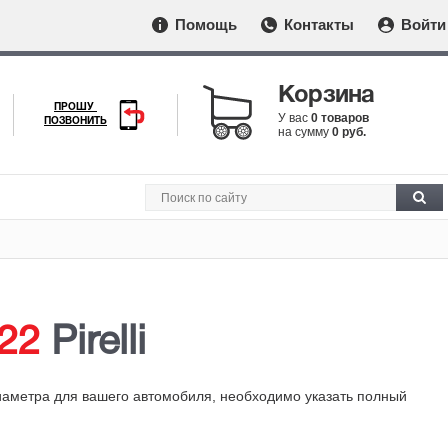
Помощь
Контакты
Войти
Корзина
ПРОШУ
У вас
0 товаров
ПОЗВОНИТЬ
на сумму
0 руб.
22
Pirelli
иаметра для вашего автомобиля, необходимо указать полный