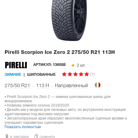
Pirelli Scorpion Ice Zero 2
275/50 R21 113H
2 шт.
АРТИКУЛ:
136588
(7)
ЗИМНИЕ
ШИПОВАННЫЕ
275/50 R21
113
H
Направленный
• Pirelli Scorpion Ice Zero 2 — зимние шипованные шины для
внедорожников.
• Новинка зимнего сезона 2019/2020.
• Дизайн как у модели для легковых авто, но внутренняя конструкция
адаптирована под высокие нагрузки.
• Зигзагообразные края образуют многочисленные сцепные кромки и
улучшают параметры сцепления.
Показать полностью
в закладки
сравнить