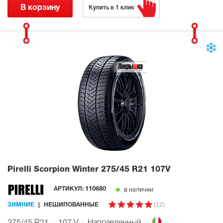
В корзину
Купить в 1 клик
Pirelli Scorpion Winter
275/45 R21 107V
в наличии
АРТИКУЛ:
110680
(12)
ЗИМНИЕ
НЕШИПОВАННЫЕ
275/45 R21
107
V
Направленный