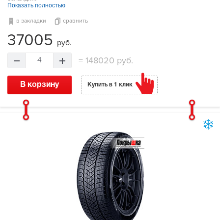
Показать полностью
в закладки
сравнить
37005
руб.
=
148020 руб.
4
В корзину
Купить в 1 клик