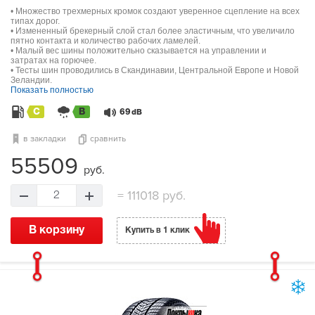
• Множество трехмерных кромок создают уверенное сцепление на всех
типах дорог.
• Измененный брекерный слой стал более эластичным, что увеличило
пятно контакта и количество рабочих ламелей.
• Малый вес шины положительно сказывается на управлении и
затратах на горючее.
• Тесты шин проводились в Скандинавии, Центральной Европе и Новой
Зеландии.
Показать полностью
C
B
69
dB
в закладки
сравнить
55509
руб.
=
111018 руб.
2
В корзину
Купить в 1 клик