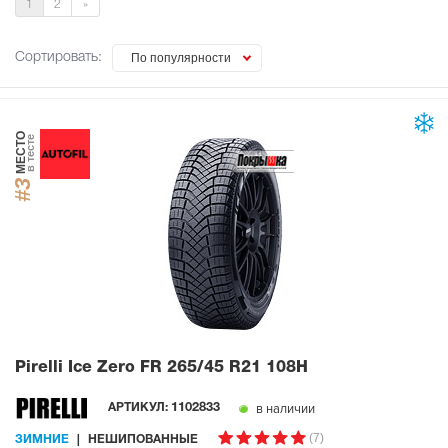
1
2
»
Сортировать:
По популярности
МЕСТО
в тесте
#3
Pirelli Ice Zero FR
265/45 R21 108H
в наличии
АРТИКУЛ:
1102833
(7)
ЗИМНИЕ
НЕШИПОВАННЫЕ