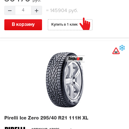
руб.
=
145904 руб.
4
В корзину
Купить в 1 клик
Pirelli Ice Zero
295/40 R21 111H XL