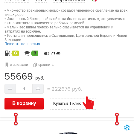
• Множество трехмерных кромок создают уверенное сцепление на всех
типах дорог.
• Измененный брекерный слой стал более эластичным, что увеличило
пятно контакта и количество рабочих ламелей.
• Малый вес шины положительно сказывается на управлении и
затратах на горючее.
• Тесты шин проводились в Скандинавии, Центральной Европе и Новой
Зеландии.
Показать полностью
C
B
71
dB
в закладки
сравнить
55669
руб.
=
222676 руб.
4
В корзину
Купить в 1 клик