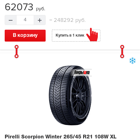
62073
руб.
=
248292 руб.
4
В корзину
Купить в 1 клик
Pirelli Scorpion Winter
265/45 R21 108W XL