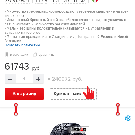
275/50 R21
113
V
Направленный
• Множество трехмерных кромок создают уверенное сцепление на всех
типах дорог.
• Измененный брекерный слой стал более эластичным, что увеличило
пятно контакта и количество рабочих ламелей.
• Малый вес шины положительно сказывается на управлении и
затратах на горючее.
• Тесты шин проводились в Скандинавии, Центральной Европе и Новой
Зеландии.
Показать полностью
в закладки
сравнить
61743
руб.
=
246972 руб.
4
В корзину
Купить в 1 клик