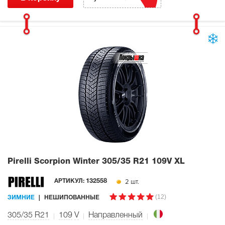
Pirelli Scorpion Winter
305/35 R21 109V XL
2 шт.
АРТИКУЛ:
132558
(12)
ЗИМНИЕ
НЕШИПОВАННЫЕ
305/35 R21
109
V
Направленный