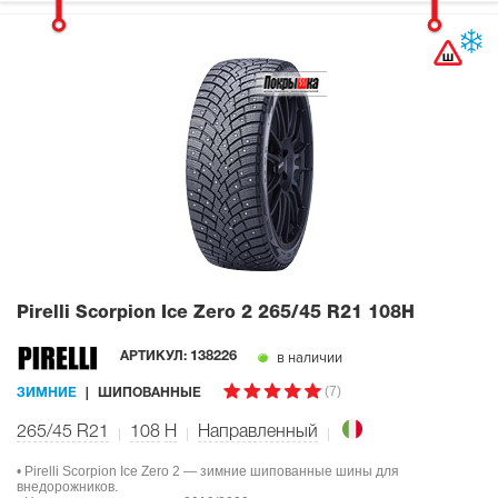
Pirelli Scorpion Ice Zero 2
265/45 R21 108H
в наличии
АРТИКУЛ:
138226
(7)
ЗИМНИЕ
ШИПОВАННЫЕ
265/45 R21
108
H
Направленный
• Pirelli Scorpion Ice Zero 2 — зимние шипованные шины для
внедорожников.