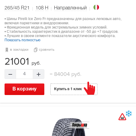
265/45 R21
108
H
Направленный
• Шины Pirelli Ice Zero Fr предназначены для разных легковых авто,
включая паркетники и внедорожники.
• Фрикционная модель для экстремальных зимних условий.
• Стабильность характеристик в диапазоне от -50 до +7 градусов.
• Лучшие в своем сегменте показатели акустического комфорта.
Показать полностью
в закладки
сравнить
21001
руб.
=
84004 руб.
4
В корзину
Купить в 1 клик