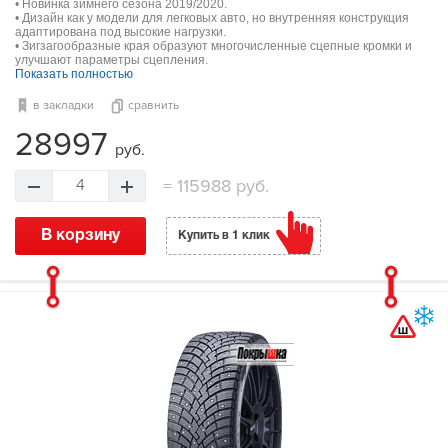
• Новинка зимнего сезона 2019/2020.
• Дизайн как у модели для легковых авто, но внутренняя конструкция
адаптирована под высокие нагрузки.
• Зигзагообразные края образуют многочисленные сцепные кромки и
улучшают параметры сцепления.
Показать полностью
в закладки
сравнить
28997
руб.
=
115988 руб.
4
В корзину
Купить в 1 клик