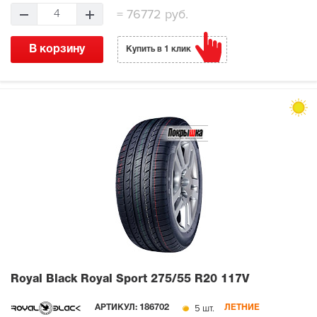
=
76772 руб.
4
В корзину
Купить в 1 клик
Royal Black Royal Sport
275/55 R20 117V
5 шт.
АРТИКУЛ:
186702
ЛЕТНИЕ