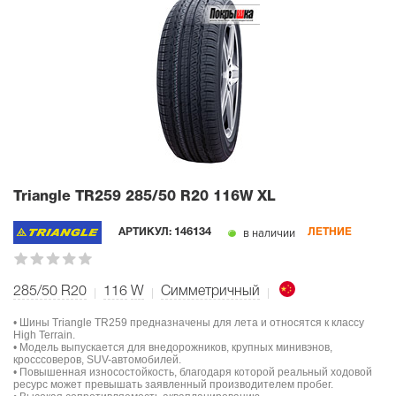
Triangle TR259
285/50 R20 116W XL
в наличии
АРТИКУЛ:
146134
ЛЕТНИЕ
285/50 R20
116
W
Симметричный
• Шины Triangle TR259 предназначены для лета и относятся к классу
High Terrain.
• Модель выпускается для внедорожников, крупных минивэнов,
кросссоверов, SUV-автомобилей.
• Повышенная износостойкость, благодаря которой реальный ходовой
ресурс может превышать заявленный производителем пробег.