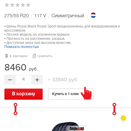
275/55 R20
117
V
Симметричный
• Шины Royal Black Royal Sport предназначены для внедорожников и
кроссоверов.
• Летняя модель на усиленном каркасе.
• Прочность на растяжение, разрыв.
• Доступная цена при высоком качестве.
Показать полностью
в закладки
сравнить
8460
руб.
=
33840 руб.
4
В корзину
Купить в 1 клик