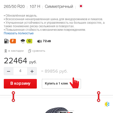
265/50 R20
107
H
Симметричный
• Обновлённая модель.
• Всесезонная ненаправленная шина для внедорожников и пикапов.
• Улучшенная устойчивость и управляемость на больших скоростях, а
также понижение риска скольжения в поворотах.
• Повышенная стойкость к механическим повреждениям.
Показать полностью
F
C
72
dB
в закладки
сравнить
22464
руб.
=
89856 руб.
4
В корзину
Купить в 1 клик