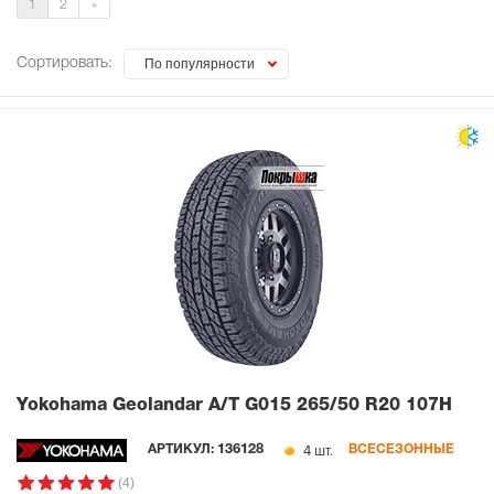
1
2
»
Сортировать:
По популярности
Yokohama Geolandar A/T G015
265/50 R20 107H
4 шт.
АРТИКУЛ:
136128
ВСЕСЕЗОННЫЕ
(4)