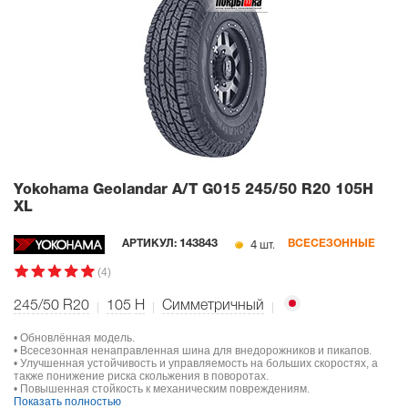
Yokohama Geolandar A/T G015
245/50 R20 105H
XL
4 шт.
АРТИКУЛ:
143843
ВСЕСЕЗОННЫЕ
(4)
245/50 R20
105
H
Симметричный
• Обновлённая модель.
• Всесезонная ненаправленная шина для внедорожников и пикапов.
• Улучшенная устойчивость и управляемость на больших скоростях, а
также понижение риска скольжения в поворотах.
• Повышенная стойкость к механическим повреждениям.
Показать полностью