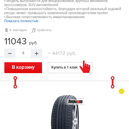
• Модель выпускается для внедорожников, крупных минивэнов,
кросссоверов, SUV-автомобилей.
• Повышенная износостойкость, благодаря которой реальный ходовой
ресурс может превышать заявленный производителем пробег.
• Высокая сопротивляемость аквапланированию.
Показать полностью
в закладки
сравнить
11043
руб.
=
44172 руб.
4
В корзину
Купить в 1 клик