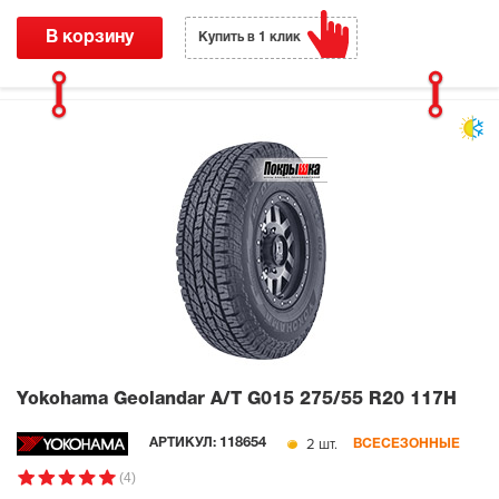
В корзину
Купить в 1 клик
Yokohama Geolandar A/T G015
275/55 R20 117H
2 шт.
АРТИКУЛ:
118654
ВСЕСЕЗОННЫЕ
(4)