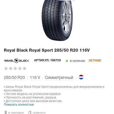
Royal Black Royal Sport
285/50 R20 116V
в наличии
АРТИКУЛ:
186703
ЛЕТНИЕ
285/50 R20
116
V
Симметричный
• Шины Royal Black Royal Sport предназначены для внедорожников и
кроссоверов.
• Летняя модель на усиленном каркасе.
• Прочность на растяжение, разрыв.
• Доступная цена при высоком качестве.
Показать полностью
в закладки
сравнить