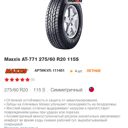
Maxxis AT-771
275/60 R20 115S
4 шт.
АРТИКУЛ:
111451
ЛЕТНИЕ
(9)
275/60 R20
115
S
Симметричный
• Отличная устойчивость и защита от аквапланирования.
• Зубцы на плечевых блоках улучшают проходимость на бездорожье.
• Жесткий каркас отлично выдерживает нагрузки и препятствует
повреждениям шины при ударах или порезах.
• Ассиметричный многоступенчатый рисунок значительно увеличивает
комфорт во время езды снижая рабочий гул, вырабатываемый
покрышкой.