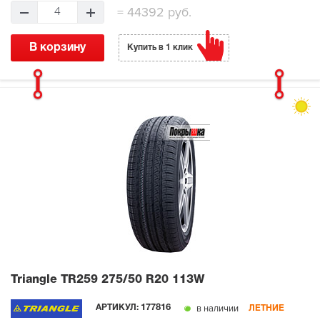
=
44392 руб.
4
В корзину
Купить в 1 клик
Triangle TR259
275/50 R20 113W
в наличии
АРТИКУЛ:
177816
ЛЕТНИЕ