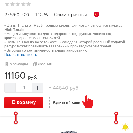
275/50 R20
113
W
Симметричный
• Шины Triangle TR259 предназначены для лета и относятся к классу
High Terrain.
• Модель выпускается для внедорожников, крупных минивэнов,
кросссоверов, SUV-автомобилей.
• Повышенная износостойкость, благодаря которой реальный ходовой
ресурс может превышать заявленный производителем пробег.
• Высокая сопротивляемость аквапланированию.
Показать полностью
в закладки
сравнить
11160
руб.
=
44640 руб.
4
В корзину
Купить в 1 клик