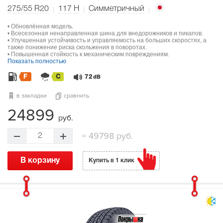
275/55 R20
117
H
Симметричный
• Обновлённая модель.
• Всесезонная ненаправленная шина для внедорожников и пикапов.
• Улучшенная устойчивость и управляемость на больших скоростях, а
также понижение риска скольжения в поворотах.
• Повышенная стойкость к механическим повреждениям.
Показать полностью
F
C
72
dB
в закладки
сравнить
24899
руб.
=
49798 руб.
2
В корзину
Купить в 1 клик