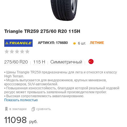
Triangle TR259
275/60 R20 115H
6 шт.
АРТИКУЛ:
176680
ЛЕТНИЕ
275/60 R20
115
H
Симметричный
• Шины Triangle TR259 предназначены для лета и относятся к классу
High Terrain.
• Модель выпускается для внедорожников, крупных минивэнов,
кросссоверов, SUV-автомобилей.
• Повышенная износостойкость, благодаря которой реальный ходовой
ресурс может превышать заявленный производителем пробег.
• Высокая сопротивляемость аквапланированию.
Показать полностью
в закладки
сравнить
11098
руб.