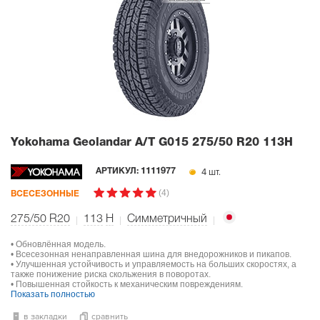
Yokohama Geolandar A/T G015
275/50 R20 113H
4 шт.
АРТИКУЛ:
1111977
(4)
ВСЕСЕЗОННЫЕ
275/50 R20
113
H
Симметричный
• Обновлённая модель.
• Всесезонная ненаправленная шина для внедорожников и пикапов.
• Улучшенная устойчивость и управляемость на больших скоростях, а
также понижение риска скольжения в поворотах.
• Повышенная стойкость к механическим повреждениям.
Показать полностью
в закладки
сравнить