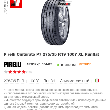
МЕСТО
в тесте
#2
Pirelli Cinturato P7
275/35 R19 100Y XL Runflat
в наличии
АРТИКУЛ:
134423
ЛЕТНИЕ
(19)
275/35 R19
100
Y
Runflat
Асимметричный
• Новая модель стала значительно тише своих предшественников.
• Использование экологически чистых материалов минимализировало
загрязнение окружающей среды.
• Множество ведущих производителей автомобилей используют данные
шины в базовой комплектации своих автомобилей.
• Данная модель рекомендована ведущими производителями авто,