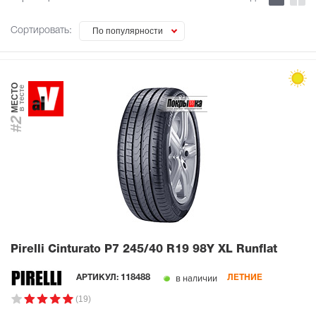
Сортировать:
По популярности
МЕСТО
в тесте
#2
Pirelli Cinturato P7
245/40 R19 98Y XL Runflat
в наличии
АРТИКУЛ:
118488
ЛЕТНИЕ
(19)