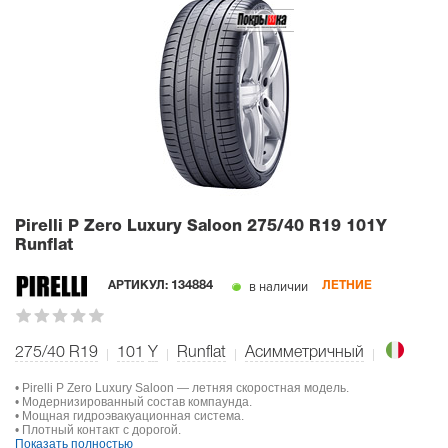
Pirelli P Zero Luxury Saloon
275/40 R19 101Y
Runflat
в наличии
АРТИКУЛ:
134884
ЛЕТНИЕ
275/40 R19
101
Y
Runflat
Асимметричный
• Pirelli P Zero Luxury Saloon — летняя скоростная модель.
• Модернизированный состав компаунда.
• Мощная гидроэвакуационная система.
• Плотный контакт с дорогой.
Показать полностью