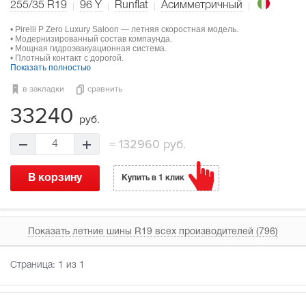
255/35 R19
96
Y
Runflat
Асимметричный
• Pirelli P Zero Luxury Saloon — летняя скоростная модель.
• Модернизированный состав компаунда.
• Мощная гидроэвакуационная система.
• Плотный контакт с дорогой.
Показать полностью
в закладки
сравнить
33240
руб.
=
132960 руб.
4
В корзину
Купить в 1 клик
Показать летние шины R19 всех производителей (796)
Страница:
1
из 1