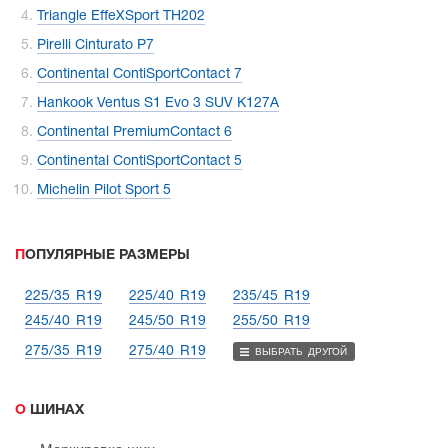
Triangle EffeXSport TH202
Pirelli Cinturato P7
Continental ContiSportContact 7
Hankook Ventus S1 Evo 3 SUV K127A
Continental PremiumContact 6
Continental ContiSportContact 5
Michelin Pilot Sport 5
ПОПУЛЯРНЫЕ РАЗМЕРЫ
225/35 R19
225/40 R19
235/45 R19
245/40 R19
245/50 R19
255/50 R19
275/35 R19
275/40 R19
ВЫБРАТЬ ДРУГОЙ
О ШИНАХ