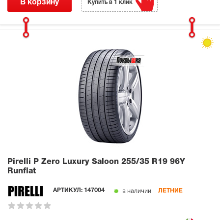
В корзину
Купить в 1 клик
Pirelli P Zero Luxury Saloon
255/35 R19 96Y
Runflat
в наличии
АРТИКУЛ:
147004
ЛЕТНИЕ