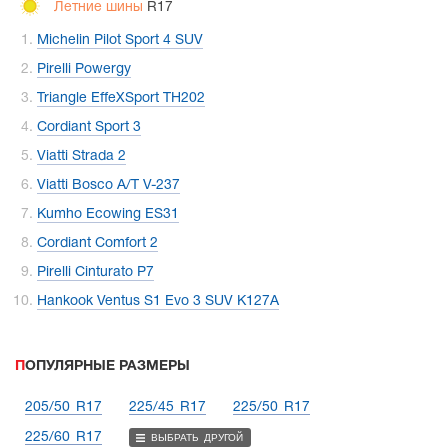
Летние шины
R17
Michelin Pilot Sport 4 SUV
Pirelli Powergy
Triangle EffeXSport TH202
Cordiant Sport 3
Viatti Strada 2
Viatti Bosco A/T V-237
Kumho Ecowing ES31
Cordiant Comfort 2
Pirelli Cinturato P7
Hankook Ventus S1 Evo 3 SUV K127A
ПОПУЛЯРНЫЕ РАЗМЕРЫ
205/50 R17
225/45 R17
225/50 R17
225/60 R17
ВЫБРАТЬ ДРУГОЙ