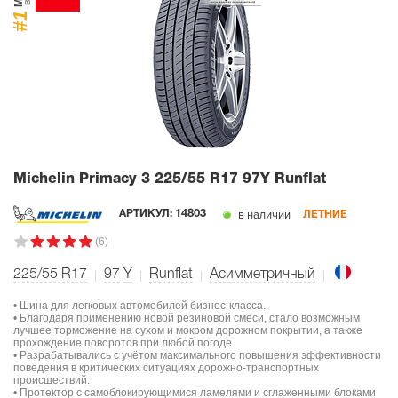
#1
Michelin Primacy 3
225/55 R17 97Y Runflat
в наличии
АРТИКУЛ:
14803
ЛЕТНИЕ
(6)
225/55 R17
97
Y
Runflat
Асимметричный
• Шина для легковых автомобилей бизнес-класса.
• Благодаря применению новой резиновой смеси, стало возможным
лучшее торможение на сухом и мокром дорожном покрытии, а также
прохождение поворотов при любой погоде.
• Разрабатывались с учётом максимального повышения эффективности
поведения в критических ситуациях дорожно-транспортных
происшествий.
• Протектор с самоблокирующимися ламелями и сглаженными блоками