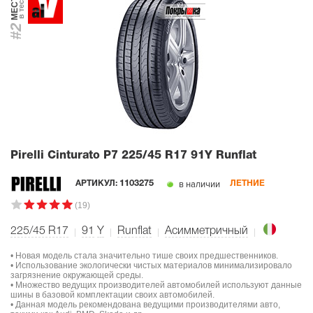
МЕСТО
в тесте
#2
Pirelli Cinturato P7
225/45 R17 91Y Runflat
в наличии
АРТИКУЛ:
1103275
ЛЕТНИЕ
(19)
225/45 R17
91
Y
Runflat
Асимметричный
• Новая модель стала значительно тише своих предшественников.
• Использование экологически чистых материалов минимализировало
загрязнение окружающей среды.
• Множество ведущих производителей автомобилей используют данные
шины в базовой комплектации своих автомобилей.
• Данная модель рекомендована ведущими производителями авто,