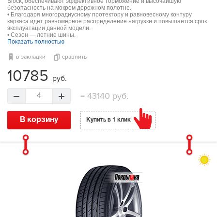
Block, обеспечивают эффективное торможение и высочайшую
безопасность на мокром дорожном полотне.
• Благодаря многорадиусному протектору и равновесному контуру
каркаса идет равномерное распределение нагрузки и повышается срок
эксплуатации данной модели.
• Сезон — летние шины.
Показать полностью
в закладки
сравнить
10785
руб.
=
43140 руб.
4
В корзину
Купить в 1 клик