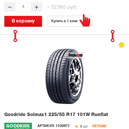
=
32360 руб.
4
В корзину
Купить в 1 клик
Goodride Solmax1
225/55 R17 101W Runflat
8 шт.
АРТИКУЛ:
1102971
ЛЕТНИЕ