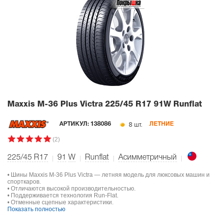
Maxxis M-36 Plus Victra
225/45 R17 91W Runflat
8 шт.
АРТИКУЛ:
138086
ЛЕТНИЕ
(2)
225/45 R17
91
W
Runflat
Асимметричный
• Шины Maxxis M-36 Plus Victra — летняя модель для люксовых машин и
спорткаров.
• Отличаются высокой производительностью.
• Поддерживается технология Run-Flat.
• Отменные сцепные характеристики.
Показать полностью