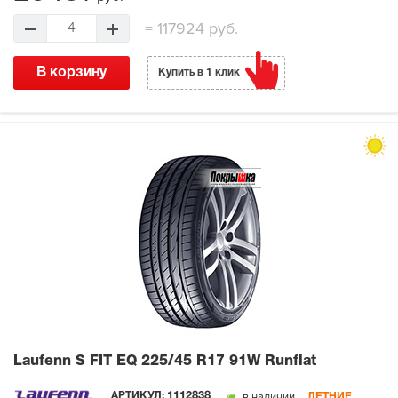
=
117924 руб.
4
В корзину
Купить в 1 клик
Laufenn S FIT EQ
225/45 R17 91W Runflat
в наличии
АРТИКУЛ:
1112838
ЛЕТНИЕ