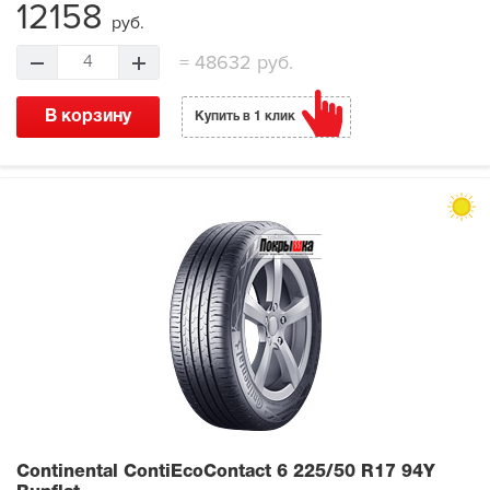
12158
руб.
=
48632 руб.
4
В корзину
Купить в 1 клик
Continental ContiEcoContact 6
225/50 R17 94Y