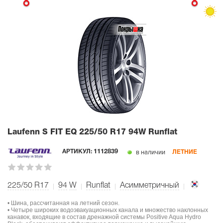
Laufenn S FIT EQ
225/50 R17 94W Runflat
в наличии
АРТИКУЛ:
1112839
ЛЕТНИЕ
225/50 R17
94
W
Runflat
Асимметричный
• Шина, рассчитанная на летний сезон.
• Четыре широких водоэвакуационных канала и множество наклонных
канавок, входящие в состав дренажной системы Positive Aqua Hydro