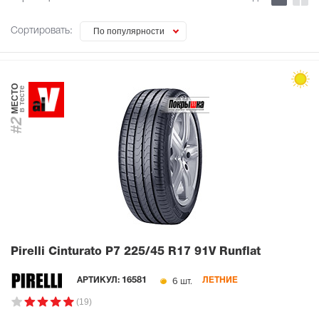
Сортировать:
По популярности
МЕСТО
в тесте
#2
Pirelli Cinturato P7
225/45 R17 91V Runflat
6 шт.
АРТИКУЛ:
16581
ЛЕТНИЕ
(19)