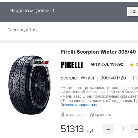
Найдено моделей: 1
305
Страница:
1
из 1
Pirelli Scorpion Winter
305/40 
АРТИКУЛ:
137892
1
Scorpion Winter
305/40 R20
11
• Множество трехмерных кромок создают ув
• Измененный брекерный слой стал более э
• Малый вес шины положительно сказываетс
• Тесты шин проводились в Скандинавии, Ц
Показать полностью
в закладки
сравнить
51313
4
руб.