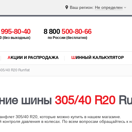
Ваш регион:
Не определен
5
995-80-40
8 800
500-80-66
:00 (без выходных)
по России (бесплатно)
АКЦИИ И РАСПРОДАЖА
ШИННЫЙ КАЛЬКУЛЯТОР
05/40 R20 Runflat
ние шины
305/40 R20
Ru
анфлет 305/40 R20, которые можно купить в нашем магазине.
й контроля давления в колесах. По всем вопросам обращайтесь к 