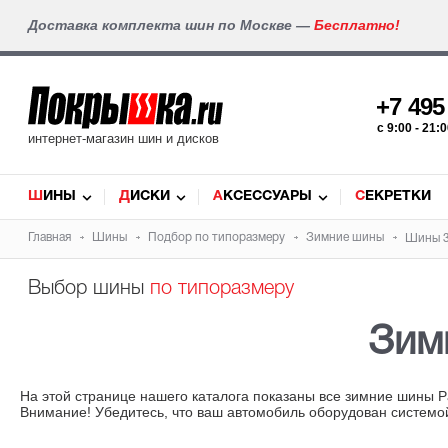
Доставка комплекта шин по Москве —
Бесплатно!
+7 49
c 9:00 - 21
интернет-магазин шин и дисков
ШИНЫ
ДИСКИ
АКСЕССУАРЫ
СЕКРЕТКИ
Главная
Шины
Подбор по типоразмеру
Зимние шины
Шины 3
Выбор шины
по типоразмеру
Зим
На этой странице нашего каталога показаны все зимние шины Р
Внимание! Убедитесь, что ваш автомобиль оборудован системо