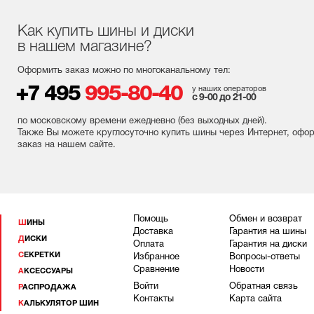
Как купить шины и диски
в нашем магазине?
Оформить заказ можно по многоканальному тел:
+7 495
995-80-40
у наших операторов
с 9-00 до 21-00
по московскому времени ежедневно (без выходных
дней
).
Также Вы можете круглосуточно купить шины через Интернет, офо
заказ на нашем сайте.
Помощь
Обмен и возврат
ШИНЫ
Доставка
Гарантия на шины
ДИСКИ
Оплата
Гарантия на диски
СЕКРЕТКИ
Избранное
Вопросы-ответы
Сравнение
Новости
АКСЕССУАРЫ
Войти
Обратная связь
РАСПРОДАЖА
Контакты
Карта сайта
КАЛЬКУЛЯТОР ШИН