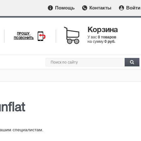
Помощь
Контакты
Войти
Корзина
ПРОШУ
У вас
0 товаров
ПОЗВОНИТЬ
на сумму
0 руб.
nflat
нашим специалистам.