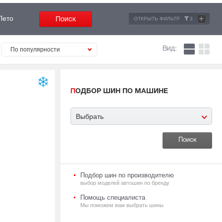
+
Лето
ОТКРЫТЬ ФИЛЬТР
3
Вид:
По популярности
ПОДБОР ШИН ПО МАШИНЕ
Выбрать
Подбор шин по производителю
выбор моделей автошин по бренду
Помощь специалиста
Мы поможем вам выбрать шины