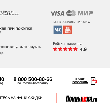
ный расчет.
rCard, Maestro.
мы в социальных сетях –
КВЕ ПРИ ПОКУПКЕ
!
Рейтинг магазина:
 специалисту
», либо получить
4.9
жу.
40
8 800 500-80-66
ПРОШУ
ПОЗВОНИТЬ
ых)
по России (бесплатно)
ТЕСЬ НА НАШИ СКИДКИ