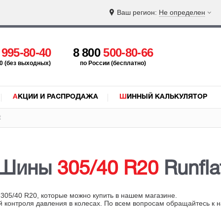
Ваш регион:
Не определен
5
995-80-40
8 800
500-80-66
:00 (без выходных)
по России (бесплатно)
АКЦИИ И РАСПРОДАЖА
ШИННЫЙ КАЛЬКУЛЯТОР
t
Шины
305/40 R20
Runfla
305/40 R20, которые можно купить в нашем магазине.
й контроля давления в колесах. По всем вопросам обращайтесь к 