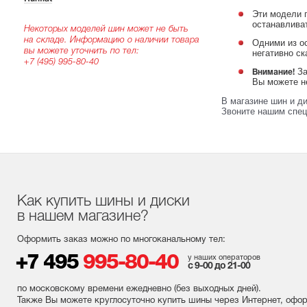
Эти модели п
останавлива
Некоторых моделей шин может не быть
на складе. Информацию о наличии товара
Одними из о
вы можете уточнить по тел:
негативно с
+7 (495) 995-80-40
За
Внимание!
Вы можете не
В магазине шин и д
Звоните нашим спец
Как купить шины и диски
в нашем магазине?
Оформить заказ можно по многоканальному тел:
+7 495
995-80-40
у наших операторов
с 9-00 до 21-00
по московскому времени ежедневно (без выходных
дней
).
Также Вы можете круглосуточно купить шины через Интернет, офо