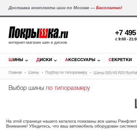
Доставка комплекта шин по Москве —
Бесплатно!
+7 49
c 9:00 - 21
интернет-магазин шин и дисков
ШИНЫ
ДИСКИ
АКСЕССУАРЫ
СЕКРЕТКИ
Главная
Шины
Подбор по типоразмеру
Шины 305/40 R20 Runfla
Выбор шины
по типоразмеру
На этой странице нашего каталога показаны все шины Ранфлет 
Внимание! Убедитесь, что ваш автомобиль оборудован системо