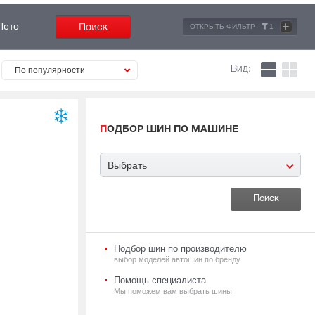
+
Лето
ОТКРЫТЬ ФИЛЬТР
1
Вид:
По популярности
ПОДБОР ШИН ПО МАШИНЕ
Выбрать
Подбор шин по производителю
выбор моделей автошин по бренду
Помощь специалиста
Мы поможем вам выбрать шины