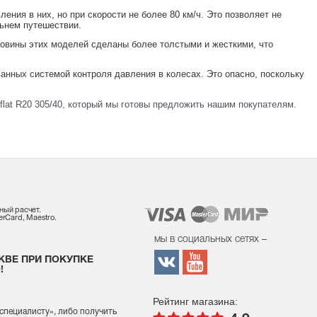
ения в них, но при скорости не более 80 км/ч. Это позволяет не
льнем путешествии.
ковины этих моделей сделаны более толстыми и жесткими, что
нных системой контроля давления в колесах. Это опасно, поскольку
lat R20 305/40, который мы готовы предложить нашим покупателям.
ный расчет.
rCard, Maestro.
мы в социальных сетях –
КВЕ ПРИ ПОКУПКЕ
!
Рейтинг магазина:
 специалисту
», либо получить