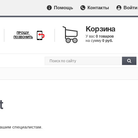
Помощь
Контакты
Войти
Корзина
ПРОШУ
У вас
0 товаров
ПОЗВОНИТЬ
на сумму
0 руб.
t
нашим специалистам.