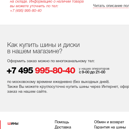
на складе. Информацию о наличии товара
Читать описание по
вы можете уточнить по тел:
+7 (495) 995-80-40
Как купить шины и диски
в нашем магазине?
Оформить заказ можно по многоканальному тел:
+7 495
995-80-40
у наших операторов
с 9-00 до 21-00
по московскому времени ежедневно (без выходных
дней
).
Также Вы можете круглосуточно купить шины через Интернет, офо
заказ на нашем сайте.
Помощь
Обмен и возврат
ШИНЫ
Доставка
Гарантия на шины