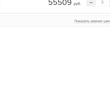
55509
2
руб.
Показать зимние шин