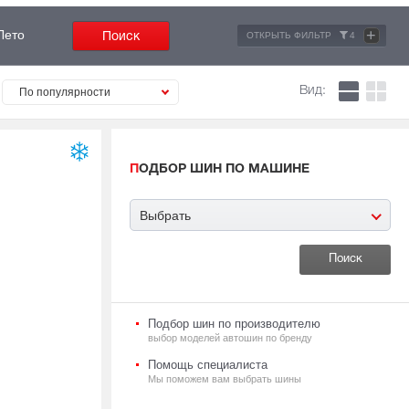
+
Лето
ОТКРЫТЬ ФИЛЬТР
4
Вид:
По популярности
ПОДБОР ШИН ПО МАШИНЕ
Выбрать
Подбор шин по производителю
выбор моделей автошин по бренду
Помощь специалиста
Мы поможем вам выбрать шины