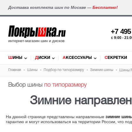
Доставка комплекта шин по Москве —
Бесплатно!
+7 49
c 9:00 - 21
интернет-магазин шин и дисков
ШИНЫ
ДИСКИ
АКСЕССУАРЫ
СЕКРЕТКИ
Главная
Шины
Подбор по типоразмеру
Зимние шины
Шины Pi
Выбор шины
по типоразмеру
Зимние направле
На данной странице представлены направленные
зимние шины
гарантию и могут использоваться на территории России, что по