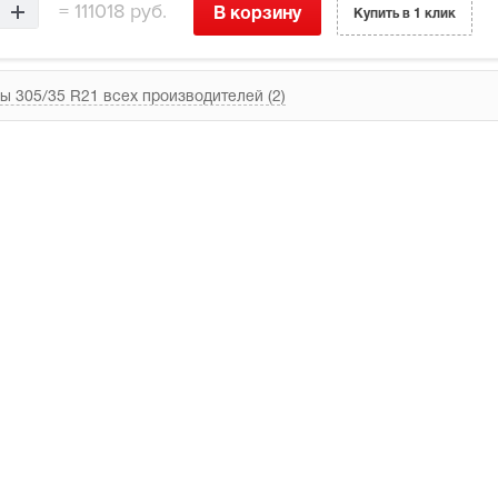
=
111018 руб.
В корзину
Купить в 1 клик
ы 305/35 R21 всех производителей (2)