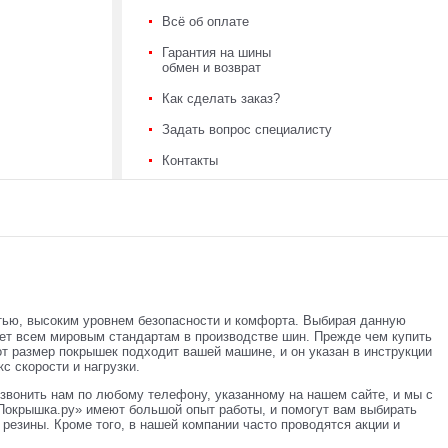
Всё об оплате
Гарантия на шины
обмен и возврат
Как сделать заказ?
Задать вопрос специалисту
Контакты
тью, высоким уровнем безопасности и комфорта. Выбирая данную
ает всем мировым стандартам в производстве шин. Прежде чем купить
от размер покрышек подходит вашей машине, и он указан в инструкции
с скорости и нагрузки.
звонить нам по любому телефону, указанному на нашем сайте, и мы с
Покрышка.ру» имеют большой опыт работы, и помогут вам выбирать
резины. Кроме того, в нашей компании часто проводятся акции и