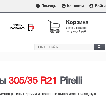
Помощь
Контакты
Войти
Корзина
ПРОШУ
У вас
0 товаров
ПОЗВОНИТЬ
на сумму
0 руб.
ны
305/35 R21
Pirelli
зимней резины Пирелли из нашего каталога имеют заводскую