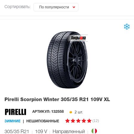
Сортировать:
По популярности
Pirelli Scorpion Winter
305/35 R21 109V XL
2 шт.
АРТИКУЛ:
132558
(12)
ЗИМНИЕ
НЕШИПОВАННЫЕ
305/35 R21
109
V
Направленный