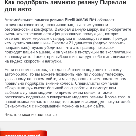
Как подобрать зимнюю резину Пирелли
для авто
Автомобильная
обладает
зимняя резина Pirelli 305/35 R21
отличным качеством, практичностью, высоким уровнем
безопасности и комфорта. Выбирая данную марку, вы приобретаете
очень качественную сертифицированную продукцию, которая
отвечает всем мировым стандартам в производстве шин. Прежде
чем купить зимние шины Пирелли 21 диаметра (радиус говорить
неправильно), нужно убедиться, что этот размер покрышек
подходит вашей машине, и он указан в инструкции по эксплуатации
к вашему авто. Также, при выборе шин, следует обратить внимание
на индекс скорости и нагрузки.
Если вы сомневаетесь, что данный размер подходит к вашему
автомобилю, то вы можете позвонить нам по любому телефону,
указанному на нашем сайте, и мы с удовольствием поможем вам
правильно подобрать зимние колеса. Специалисты компании
«Покрышка.ру» имеют большой опыт работы, и помогут вам
выбирать лучшие модели по приемлемым ценам, а также
рассказать подробнее о конкретных моделях резины. Кроме того, в
нашей компании часто проводятся акции и скидки для покупателей.
Ознакомиться с информацией можно на нашем сайте.
Читать описание полностью