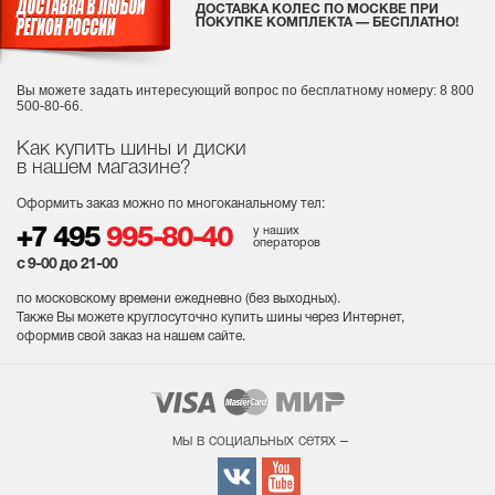
ДОСТАВКА КОЛЕС ПО МОСКВЕ ПРИ
ПОКУПКЕ КОМПЛЕКТА — БЕСПЛАТНО!
Вы можете задать интересующий вопрос
по бесплатному номеру: 8 800
500-80-66.
Как купить шины и диски
в нашем магазине?
Оформить заказ можно по многоканальному тел:
у наших
+7 495
995-80-40
операторов
с 9-00 до 21-00
по московскому времени ежедневно (без выходных
).
Также Вы можете круглосуточно купить шины через Интернет,
оформив свой заказ на нашем сайте.
мы в социальных сетях –