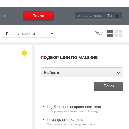
+
Лето
ОТКРЫТЬ ФИЛЬТР
2
Вид:
По популярности
ПОДБОР ШИН ПО МАШИНЕ
Выбрать
Подбор шин по производителю
выбор моделей автошин по бренду
Помощь специалиста
Мы поможем вам выбрать шины