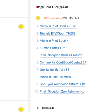
ЛИДЕРЫ ПРОДАЖ
Летние шины
285/45 R21
Michelin Pilot Sport 4 SUV
Triangle EffeXSport TH202
Michelin Pilot Sport 4
Kumho Ecsta PS71
Pirelli Scorpion Verde all season
Continental ContiSportContact 5P
Grenlander Estrella 88
Michelin Latitude cross
Ikon Tyres Autograph Ultra 2 SUV
Pirelli Scorpion Zero Asimmetrico
О ШИНАХ