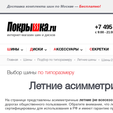
Доставка комплекта шин по Москве —
Бесплатно!
+7 49
c 9:00 - 21
интернет-магазин шин и дисков
ШИНЫ
ДИСКИ
АКСЕССУАРЫ
СЕКРЕТКИ
Главная
Шины
Подбор по типоразмеру
Летние шины
Шины 2
Выбор шины
по типоразмеру
Летние асиммет
На странице представлены асимметричные
летние (не всесез
дорогах общественного пользования. Обратите внимание, что 
сертифицированы для использования в РФ и имеют гарантию п