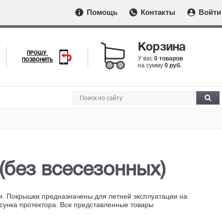
Помощь
Контакты
Войти
Корзина
ПРОШУ
У вас
0 товаров
ПОЗВОНИТЬ
на сумму
0 руб.
(без всесезонных)
ии. Покрышки предназначены для летней эксплуатации на
сунка протектора. Все представленные товары