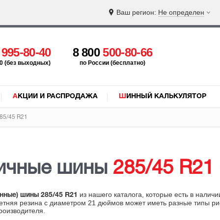
Ваш регион:
Не определен
5
995-80-40
8 800
500-80-66
:00 (без выходных)
по России (бесплатно)
АКЦИИ И РАСПРОДАЖА
ШИННЫЙ КАЛЬКУЛЯТОР
85/45 R21
ричные шины
285/45 R21
из нашего каталога, которые есть в налич
онные) шины 285/45 R21
летняя резина с диаметром 21 дюймов может иметь разные типы ри
роизводителя.