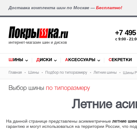
Доставка комплекта шин по Москве —
Бесплатно!
+7 49
c 9:00 - 21
интернет-магазин шин и дисков
ШИНЫ
ДИСКИ
АКСЕССУАРЫ
СЕКРЕТКИ
Главная
Шины
Подбор по типоразмеру
Летние шины
Шины Pi
Выбор шины
по типоразмеру
Летние ас
На данной странице представлены асимметричные
летние шин
гарантию и могут использоваться на территории России, что по