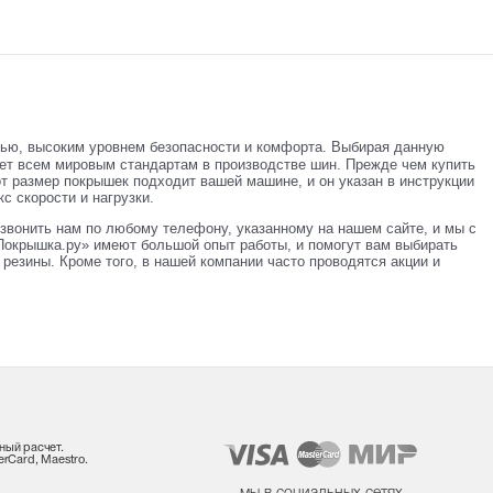
тью, высоким уровнем безопасности и комфорта. Выбирая данную
ает всем мировым стандартам в производстве шин. Прежде чем купить
от размер покрышек подходит вашей машине, и он указан в инструкции
с скорости и нагрузки.
звонить нам по любому телефону, указанному на нашем сайте, и мы с
окрышка.ру» имеют большой опыт работы, и помогут вам выбирать
резины. Кроме того, в нашей компании часто проводятся акции и
ный расчет.
rCard, Maestro.