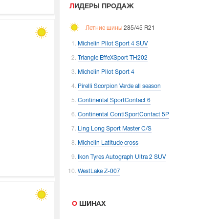
ЛИДЕРЫ ПРОДАЖ
Летние шины
285/45 R21
Michelin Pilot Sport 4 SUV
Triangle EffeXSport TH202
Michelin Pilot Sport 4
Pirelli Scorpion Verde all season
Continental SportContact 6
Continental ContiSportContact 5P
Ling Long Sport Master C/S
Michelin Latitude cross
Ikon Tyres Autograph Ultra 2 SUV
WestLake Z-007
О ШИНАХ