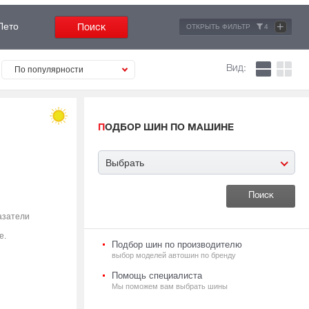
+
Лето
ОТКРЫТЬ ФИЛЬТР
4
Вид:
По популярности
ПОДБОР ШИН ПО МАШИНЕ
Выбрать
азатели
е.
Подбор шин по производителю
выбор моделей автошин по бренду
Помощь специалиста
Мы поможем вам выбрать шины