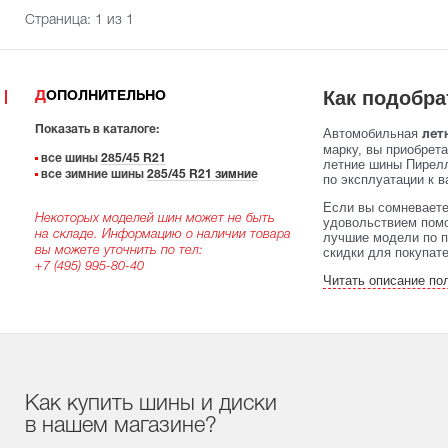
Страница:
1
из 1
Как подобра
ДОПОЛНИТЕЛЬНО
Показать в каталоге:
Автомобильная
летн
марку, вы приобрет
все шины
285/45 R21
летние шины Пирелл
все зимние шины
285/45 R21 зимние
по эксплуатации к в
Если вы сомневаете
Некоторых моделей шин может не быть
удовольствием помо
на складе. Информацию о наличии товара
лучшие модели по п
вы можете уточнить по тел:
скидки для покупат
+7 (495) 995-80-40
Читать описание по
Как купить шины и диски
в нашем магазине?