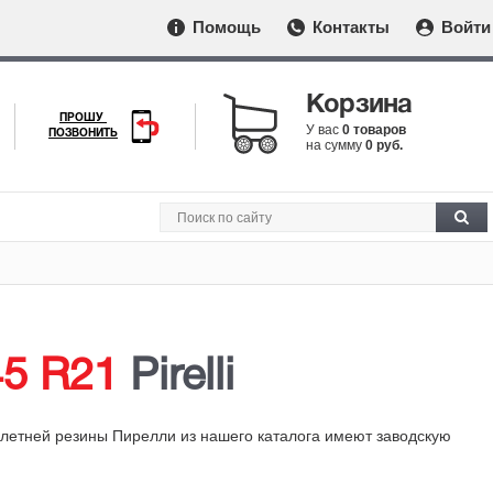
Помощь
Контакты
Войти
Корзина
ПРОШУ
У вас
0 товаров
ПОЗВОНИТЬ
на сумму
0 руб.
45 R21
Pirelli
 летней резины Пирелли из нашего каталога имеют заводскую