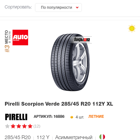
Сортировать:
По популярности
МЕСТО
в тесте
#3
Pirelli Scorpion Verde
285/45 R20 112Y XL
4 шт.
АРТИКУЛ:
16886
ЛЕТНИЕ
(12)
285/45 R20
112
Y
Асимметричный