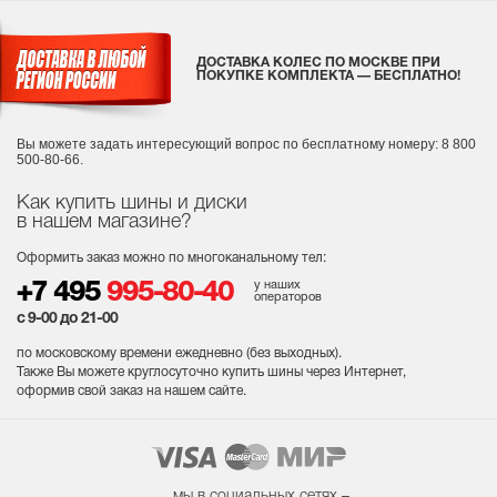
ДОСТАВКА КОЛЕС ПО МОСКВЕ ПРИ
ПОКУПКЕ КОМПЛЕКТА — БЕСПЛАТНО!
Вы можете задать интересующий вопрос
по бесплатному номеру: 8 800
500-80-66.
Как купить шины и диски
в нашем магазине?
Оформить заказ можно по многоканальному тел:
у наших
+7 495
995-80-40
операторов
с 9-00 до 21-00
по московскому времени ежедневно (без выходных
).
Также Вы можете круглосуточно купить шины через Интернет,
оформив свой заказ на нашем сайте.
мы в социальных сетях –