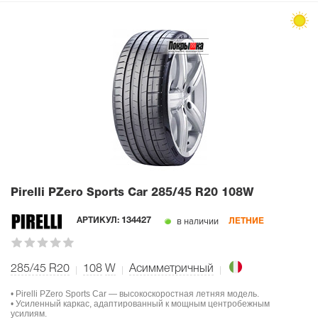
Pirelli PZero Sports Car
285/45 R20 108W
в наличии
АРТИКУЛ:
134427
ЛЕТНИЕ
285/45 R20
108
W
Асимметричный
• Pirelli PZero Sports Car — высокоскоростная летняя модель.
• Усиленный каркас, адаптированный к мощным центробежным
усилиям.