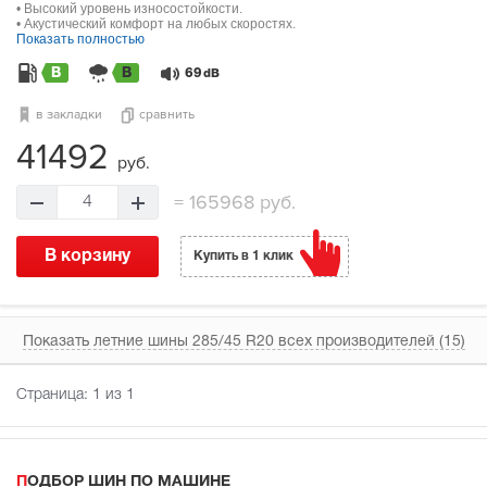
• Высокий уровень износостойкости.
• Акустический комфорт на любых скоростях.
Показать полностью
B
B
69
dB
в закладки
сравнить
41492
руб.
=
165968 руб.
4
В корзину
Купить в 1 клик
Показать летние шины 285/45 R20 всех производителей (15)
Страница:
1
из 1
ПОДБОР ШИН ПО МАШИНЕ