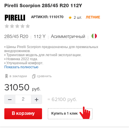
Pirelli Scorpion
285/45 R20 112Y
2 шт.
АРТИКУЛ:
1110170
ЛЕТНИЕ
285/45 R20
112
Y
Асимметричный
• Шины Pirelli Scorpion предназначены для премиальных
внедорожников.
• Туринговая модель для летней эксплуатации.
• Новинка 2022 года.
• Улучшенный комфорт.
Показать полностью
в закладки
сравнить
31050
руб.
=
62100 руб.
2
В корзину
Купить в 1 клик