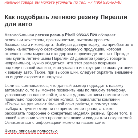
наличии товара вы можете уточнить по тел:
+7 (495) 995-80-40
Как подобрать летнюю резину Пирелли
для авто
Автомобильная
обладает
летняя резина Pirelli 285/45 R20
отличным качеством, практичностью, высоким уровнем
безопасности и комфорта. Выбирая данную марку, вы приобретаете
очень качественную сертифицированную продукцию, которая
отвечает всем мировым стандартам в производстве шин. Прежде
чем купить летние шины Пирелли 20 диаметра (радиус говорить
неправильно), нужно убедиться, что этот размер покрышек
подходит вашей машине, и он указан в инструкции по эксплуатации
к вашему авто. Также, при выборе шин, следует обратить внимание
на индекс скорости и нагрузки.
Если вы сомневаетесь, что данный размер подходит к вашему
автомобилю, то вы можете позвонить нам по любому телефону,
указанному на нашем сайте, и мы с удовольствием поможем вам
правильно подобрать летние колеса. Специалисты компании
«Покрышка.ру» имеют большой опыт работы, и помогут вам
выбирать лучшие модели по приемлемым ценам, а также
рассказать подробнее о конкретных моделях резины. Кроме того, в
нашей компании часто проводятся акции и скидки для покупателей.
Ознакомиться с информацией можно на нашем сайте.
Читать описание полностью