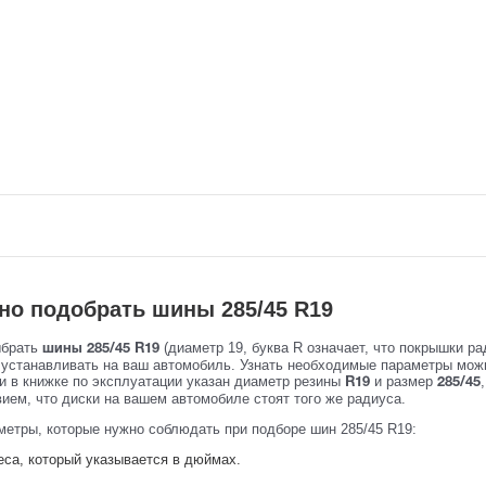
но подобрать шины 285/45 R19
ыбрать
(диаметр 19, буква R означает, что покрышки ра
шины 285/45 R19
устанавливать на ваш автомобиль. Узнать необходимые параметры можно
и в книжке по эксплуатации указан диаметр резины
и размер
R19
285/45
ием, что диски на вашем автомобиле стоят того же радиуса.
метры, которые нужно соблюдать при подборе шин 285/45 R19:
еса, который указывается в дюймах.