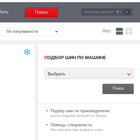
+
Лето
ОТКРЫТЬ ФИЛЬТР
1
Вид:
По популярности
ПОДБОР ШИН ПО МАШИНЕ
Выбрать
Подбор шин по производителю
выбор моделей автошин по бренду
Помощь специалиста
Мы поможем вам выбрать шины