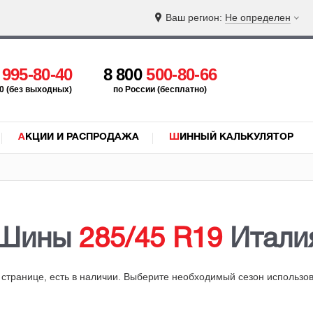
Ваш регион:
Не определен
5
995-80-40
8 800
500-80-66
:00 (без выходных)
по России (бесплатно)
АКЦИИ И РАСПРОДАЖА
ШИННЫЙ КАЛЬКУЛЯТОР
Шины
285/45 R19
Итали
й странице, есть в наличии. Выберите необходимый сезон использ