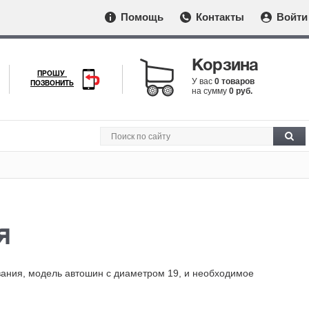
Помощь
Контакты
Войти
Корзина
ПРОШУ
У вас
0 товаров
ПОЗВОНИТЬ
на сумму
0 руб.
я
ования, модель автошин с диаметром 19, и необходимое