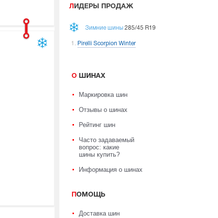
ЛИДЕРЫ ПРОДАЖ
Зимние шины
285/45 R19
Pirelli Scorpion Winter
О ШИНАХ
Маркировка шин
Отзывы о шинах
Рейтинг шин
Часто задаваемый
вопрос: какие
шины купить?
Информация о шинах
ПОМОЩЬ
Доставка шин