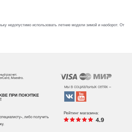
ольку недопустимо использовать летние модели зимой и наоборот. От
ный расчет.
rCard, Maestro.
мы в социальных сетях –
КВЕ ПРИ ПОКУПКЕ
!
Рейтинг магазина:
 специалисту
», либо получить
4.9
жу.