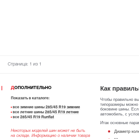
Страница:
1
из 1
Как правиль
ДОПОЛНИТЕЛЬНО
Показать в каталоге:
Чтобы правильно в
типоразмеры можно 
все зимние шины
285/45 R19 зимние
боковине шины. Есл
все летние шины
285/45 R19 летние
автомобиль, с услов
все
285/45 R19 Runflat
Итак основные пара
Некоторых моделей шин может не быть
Диаметр кол
на складе. Информацию о наличии товара