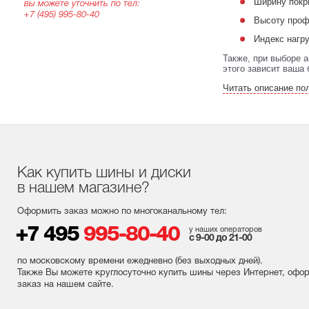
Ширину покр
вы можете уточнить по тел:
+7 (495) 995-80-40
Высоту проф
Индекс нагр
Также, при выборе 
этого зависит ваша 
Читать описание по
Как купить шины и диски
в нашем магазине?
Оформить заказ можно по многоканальному тел:
+7 495
995-80-40
у наших операторов
с 9-00 до 21-00
по московскому времени ежедневно (без выходных
дней
).
Также Вы можете круглосуточно купить шины через Интернет, офо
заказ на нашем сайте.