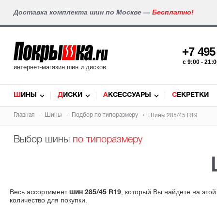
Доставка комплекта шин по Москве —
Бесплатно!
+7 49
c 9:00 - 21
интернет-магазин шин и дисков
ШИНЫ
ДИСКИ
АКСЕССУАРЫ
СЕКРЕТКИ
Главная
Шины
Подбор по типоразмеру
Шины 285/45 R19
Выбор шины
по типоразмеру
Весь ассортимент
, который Вы найдете на это
шин 285/45 R19
количество для покупки.