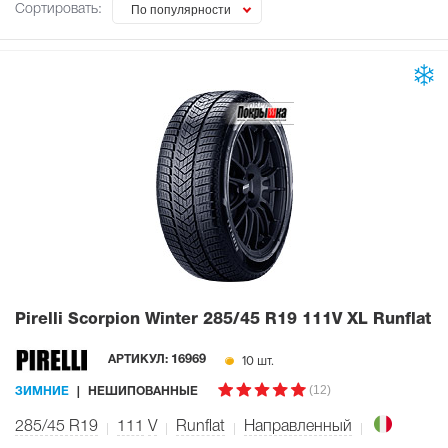
Сортировать:
По популярности
Pirelli Scorpion Winter
285/45 R19 111V XL Runflat
10 шт.
АРТИКУЛ:
16969
(12)
ЗИМНИЕ
НЕШИПОВАННЫЕ
285/45 R19
111
V
Runflat
Направленный