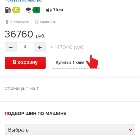
Показать полностью
C
A
70
dB
в закладки
сравнить
36760
руб.
=
147040 руб.
4
В корзину
Купить в 1 клик
Страница:
1
из 1
ПОДБОР ШИН ПО МАШИНЕ
Выбрать