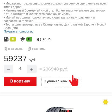
• Множество трехмерных кромок создают уверенное сцепление на всех
типах дорог.
• Измененный брекерный слой стал более эластичным, что увеличило
пятно контакта и количество рабочих ламелей.
• Малый вес шины положительно сказывается на управлении и
затратах на горючее.
• Тесты шин проводились в Скандинавии, Центральной Европе и Новой
Зеландии.
Показать полностью
C
B
73
dB
в закладки
сравнить
59237
руб.
=
236948 руб.
4
В корзину
Купить в 1 клик