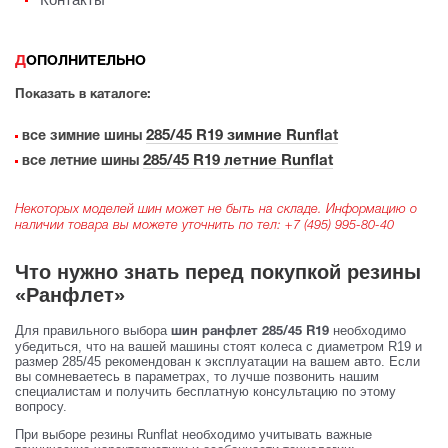
ДОПОЛНИТЕЛЬНО
Показать в каталоге:
285/45 R19 зимние Runflat
все зимние шины
285/45 R19 летние Runflat
все летние шины
Некоторых моделей шин может не быть на складе. Информацию о
наличии товара вы можете уточнить по тел:
+7 (495) 995-80-40
Что нужно знать перед покупкой резины
«Ранфлет»
Для правильного выбора
необходимо
шин ранфлет 285/45 R19
убедиться, что на вашей машины стоят колеса с диаметром R19 и
размер 285/45 рекомендован к эксплуатации на вашем авто. Если
вы сомневаетесь в параметрах, то лучше позвонить нашим
специалистам и получить бесплатную консультацию по этому
вопросу.
При выборе резины Runflat необходимо учитывать важные