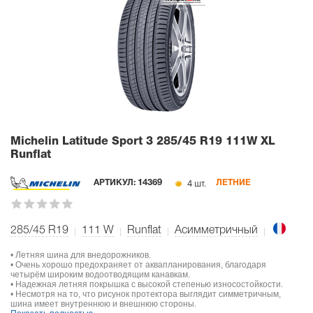
Michelin Latitude Sport 3
285/45 R19 111W XL
Runflat
4 шт.
АРТИКУЛ:
14369
ЛЕТНИЕ
285/45 R19
111
W
Runflat
Асимметричный
• Летняя шина для внедорожников.
• Очень хорошо предохраняет от аквапланирования, благодаря
четырём широким водоотводящим канавкам.
• Надежная летняя покрышка с высокой степенью износостойкости.
• Несмотря на то, что рисунок протектора выглядит симметричным,
шина имеет внутреннюю и внешнюю стороны.