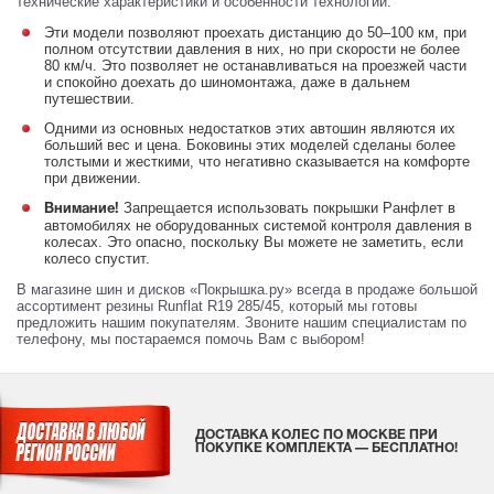
технические характеристики и особенности технологии:
Эти модели позволяют проехать дистанцию до 50–100 км, при
полном отсутствии давления в них, но при скорости не более
80 км/ч. Это позволяет не останавливаться на проезжей части
и спокойно доехать до шиномонтажа, даже в дальнем
путешествии.
Одними из основных недостатков этих автошин являются их
больший вес и цена. Боковины этих моделей сделаны более
толстыми и жесткими, что негативно сказывается на комфорте
при движении.
Запрещается использовать покрышки Ранфлет в
Внимание!
автомобилях не оборудованных системой контроля давления в
колесах. Это опасно, поскольку Вы можете не заметить, если
колесо спустит.
В магазине шин и дисков «Покрышка.ру» всегда в продаже большой
ассортимент резины Runflat R19 285/45, который мы готовы
предложить нашим покупателям. Звоните нашим специалистам по
телефону, мы постараемся помочь Вам с выбором!
ДОСТАВКА КОЛЕС ПО МОСКВЕ ПРИ
ПОКУПКЕ КОМПЛЕКТА — БЕСПЛАТНО!