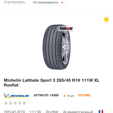
Сортировать:
По популярности
Michelin Latitude Sport 3
285/45 R19 111W XL
Runflat
4 шт.
АРТИКУЛ:
14369
ЛЕТНИЕ
285/45 R19
111
W
Runflat
Асимметричный