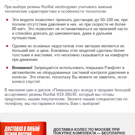
При выборе резины Runflat необходимо учитывать важные
технические характеристики и особенности технологии:
Эти модели позволяют проехать дистанцию до 50–100 км, при
полном отсутствии давления в них, но при скорости не более
80 км/ч. Это позволяет не останавливаться на проезжей части
и спокойно доехать до шиномонтажа, даже в дальнем
путешествии.
Одними из основных недостатков этих автошин являются их
больший вес и цена. Боковины этих моделей сделаны более
толстыми и жесткими, что негативно сказывается на комфорте
при движении.
Запрещается использовать покрышки Ранфлет в
Внимание!
автомобилях не оборудованных системой контроля давления в
колесах. Это опасно, поскольку Вы можете не заметить, если
колесо спустит.
В магазине шин и дисков «Покрышка.ру» всегда в продаже большой
ассортимент резины Runflat R19 285/45, который мы готовы
предложить нашим покупателям. Звоните нашим специалистам по
телефону, мы постараемся помочь Вам с выбором!
ДОСТАВКА КОЛЕС ПО МОСКВЕ ПРИ
ПОКУПКЕ КОМПЛЕКТА — БЕСПЛАТНО!