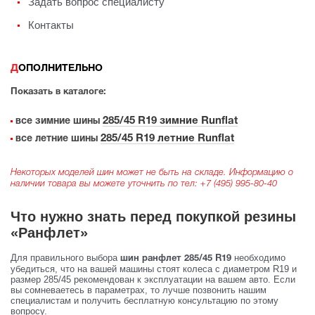
Задать вопрос специалисту
Контакты
ДОПОЛНИТЕЛЬНО
Показать в каталоге:
285/45 R19 зимние Runflat
все зимние шины
285/45 R19 летние Runflat
все летние шины
Некоторых моделей шин может не быть на складе. Информацию о
наличии товара вы можете уточнить по тел:
+7 (495) 995-80-40
Что нужно знать перед покупкой резины
«Ранфлет»
Для правильного выбора
необходимо
шин ранфлет 285/45 R19
убедиться, что на вашей машины стоят колеса с диаметром R19 и
размер 285/45 рекомендован к эксплуатации на вашем авто. Если
вы сомневаетесь в параметрах, то лучше позвонить нашим
специалистам и получить бесплатную консультацию по этому
вопросу.