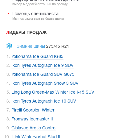
выбор моделей автошин по бренду
Помощь специалиста
Мы поможем вам выбрать шины
ЛИДЕРЫ ПРОДАЖ
Зимние шины
275/45 R21
Yokohama Ice Guard IG65
Ikon Tyres Autograph Ice 9 SUV
Yokohama Ice Guard SUV G075
Ikon Tyres Autograph Snow 3 SUV
Ling Long Green-Max Winter Ice I-15 SUV
Ikon Tyres Autograph Ice 10 SUV
Pirelli Scorpion Winter
Fronway Icemaster II
Gislaved Arctic Control
iLink Wintervorhut Stud II