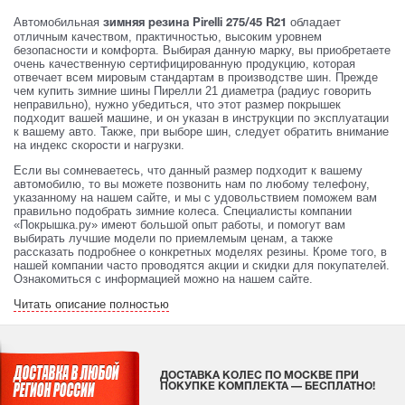
Автомобильная
обладает
зимняя резина Pirelli 275/45 R21
отличным качеством, практичностью, высоким уровнем
безопасности и комфорта. Выбирая данную марку, вы приобретаете
очень качественную сертифицированную продукцию, которая
отвечает всем мировым стандартам в производстве шин. Прежде
чем купить зимние шины Пирелли 21 диаметра (радиус говорить
неправильно), нужно убедиться, что этот размер покрышек
подходит вашей машине, и он указан в инструкции по эксплуатации
к вашему авто. Также, при выборе шин, следует обратить внимание
на индекс скорости и нагрузки.
Если вы сомневаетесь, что данный размер подходит к вашему
автомобилю, то вы можете позвонить нам по любому телефону,
указанному на нашем сайте, и мы с удовольствием поможем вам
правильно подобрать зимние колеса. Специалисты компании
«Покрышка.ру» имеют большой опыт работы, и помогут вам
выбирать лучшие модели по приемлемым ценам, а также
рассказать подробнее о конкретных моделях резины. Кроме того, в
нашей компании часто проводятся акции и скидки для покупателей.
Ознакомиться с информацией можно на нашем сайте.
Читать описание полностью
ДОСТАВКА КОЛЕС ПО МОСКВЕ ПРИ
ПОКУПКЕ КОМПЛЕКТА — БЕСПЛАТНО!