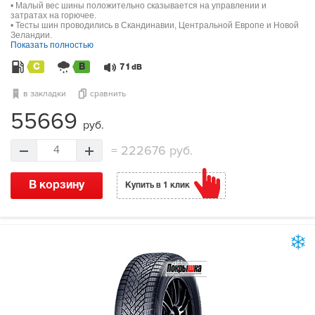
• Малый вес шины положительно сказывается на управлении и
затратах на горючее.
• Тесты шин проводились в Скандинавии, Центральной Европе и Новой
Зеландии.
Показать полностью
C
B
71
dB
в закладки
сравнить
55669
руб.
=
222676 руб.
4
В корзину
Купить в 1 клик