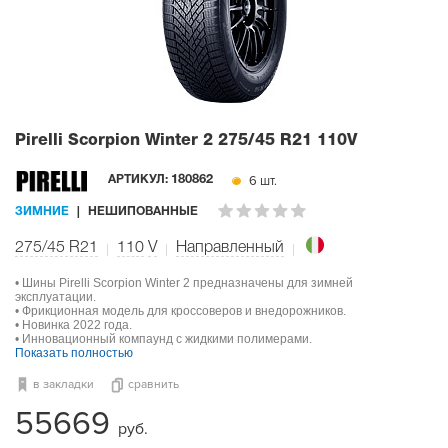
Pirelli Scorpion Winter 2
275/45 R21 110V
6 шт.
АРТИКУЛ:
180862
ЗИМНИЕ
НЕШИПОВАННЫЕ
275/45 R21
110
V
Направленный
• Шины Pirelli Scorpion Winter 2 предназначены для зимней
эксплуатации.
• Фрикционная модель для кроссоверов и внедорожников.
• Новинка 2022 года.
• Инновационный компаунд с жидкими полимерами.
Показать полностью
в закладки
сравнить
55669
руб.