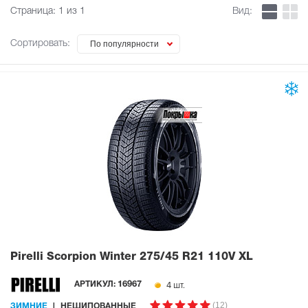
Страница:
1
из 1
Вид:
Сортировать:
По популярности
Pirelli Scorpion Winter
275/45 R21 110V XL
4 шт.
АРТИКУЛ:
16967
(12)
ЗИМНИЕ
НЕШИПОВАННЫЕ