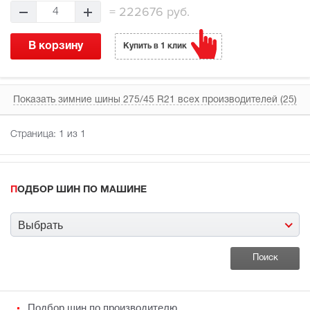
=
222676 руб.
4
В корзину
Купить в 1 клик
Показать зимние шины 275/45 R21 всех производителей (25)
Страница:
1
из 1
ПОДБОР ШИН ПО МАШИНЕ
Выбрать
Подбор шин по производителю