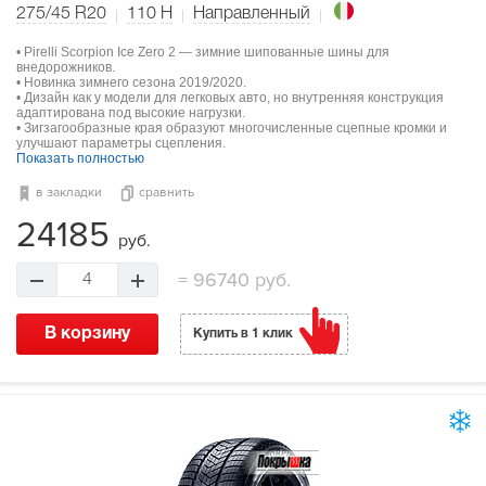
275/45 R20
110
H
Направленный
• Pirelli Scorpion Ice Zero 2 — зимние шипованные шины для
внедорожников.
• Новинка зимнего сезона 2019/2020.
• Дизайн как у модели для легковых авто, но внутренняя конструкция
адаптирована под высокие нагрузки.
• Зигзагообразные края образуют многочисленные сцепные кромки и
улучшают параметры сцепления.
Показать полностью
в закладки
сравнить
24185
руб.
=
96740 руб.
4
В корзину
Купить в 1 клик