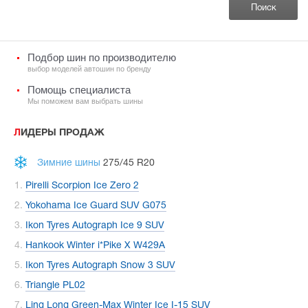
Подбор шин по производителю
выбор моделей автошин по бренду
Помощь специалиста
Мы поможем вам выбрать шины
ЛИДЕРЫ ПРОДАЖ
Зимние шины
275/45 R20
Pirelli Scorpion Ice Zero 2
Yokohama Ice Guard SUV G075
Ikon Tyres Autograph Ice 9 SUV
Hankook Winter i*Pike X W429A
Ikon Tyres Autograph Snow 3 SUV
Triangle PL02
Ling Long Green-Max Winter Ice I-15 SUV