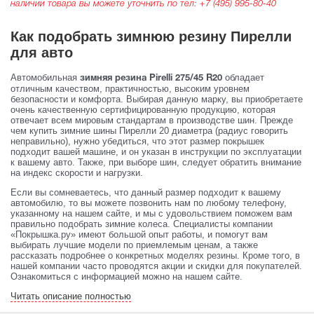
наличии товара вы можете уточнить по тел:
+7 (495) 995-80-40
Как подобрать зимнюю резину Пирелли
для авто
Автомобильная
обладает
зимняя резина Pirelli 275/45 R20
отличным качеством, практичностью, высоким уровнем
безопасности и комфорта. Выбирая данную марку, вы приобретаете
очень качественную сертифицированную продукцию, которая
отвечает всем мировым стандартам в производстве шин. Прежде
чем купить зимние шины Пирелли 20 диаметра (радиус говорить
неправильно), нужно убедиться, что этот размер покрышек
подходит вашей машине, и он указан в инструкции по эксплуатации
к вашему авто. Также, при выборе шин, следует обратить внимание
на индекс скорости и нагрузки.
Если вы сомневаетесь, что данный размер подходит к вашему
автомобилю, то вы можете позвонить нам по любому телефону,
указанному на нашем сайте, и мы с удовольствием поможем вам
правильно подобрать зимние колеса. Специалисты компании
«Покрышка.ру» имеют большой опыт работы, и помогут вам
выбирать лучшие модели по приемлемым ценам, а также
рассказать подробнее о конкретных моделях резины. Кроме того, в
нашей компании часто проводятся акции и скидки для покупателей.
Ознакомиться с информацией можно на нашем сайте.
Читать описание полностью