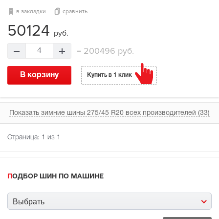
в закладки
сравнить
50124
руб.
=
200496 руб.
4
В корзину
Купить в 1 клик
Показать зимние шины 275/45 R20 всех производителей (33)
Страница:
1
из 1
ПОДБОР ШИН ПО МАШИНЕ
Выбрать