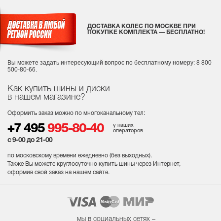
ДОСТАВКА КОЛЕС ПО МОСКВЕ ПРИ
ПОКУПКЕ КОМПЛЕКТА — БЕСПЛАТНО!
Вы можете задать интересующий вопрос
по бесплатному номеру: 8 800
500-80-66.
Как купить шины и диски
в нашем магазине?
Оформить заказ можно по многоканальному тел:
у наших
+7 495
995-80-40
операторов
с 9-00 до 21-00
по московскому времени ежедневно (без выходных
).
Также Вы можете круглосуточно купить шины через Интернет,
оформив свой заказ на нашем сайте.
мы в социальных сетях –