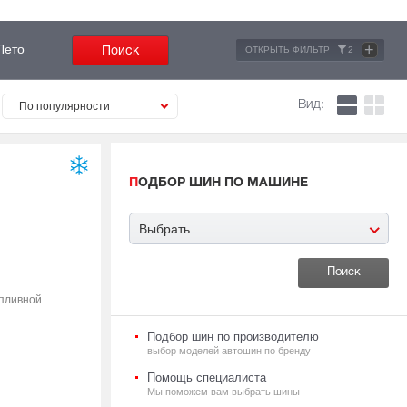
+
Лето
ОТКРЫТЬ ФИЛЬТР
2
Вид:
По популярности
ПОДБОР ШИН ПО МАШИНЕ
Выбрать
опливной
Подбор шин по производителю
выбор моделей автошин по бренду
Помощь специалиста
Мы поможем вам выбрать шины