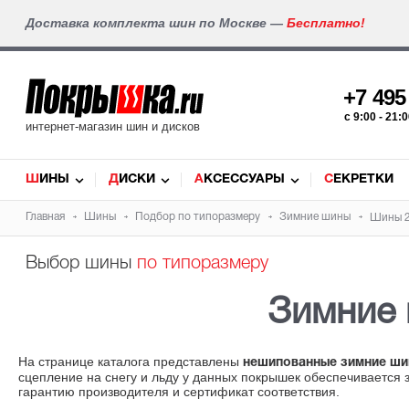
Доставка комплекта шин по Москве —
Бесплатно!
+7 49
c 9:00 - 21
интернет-магазин шин и дисков
ШИНЫ
ДИСКИ
АКСЕССУАРЫ
СЕКРЕТКИ
Главная
Шины
Подбор по типоразмеру
Зимние шины
Шины 2
Выбор шины
по типоразмеру
Зимние
На странице каталога представлены
нешипованные зимние ши
сцепление на снегу и льду у данных покрышек обеспечивается з
гарантию производителя и сертификат соответствия.