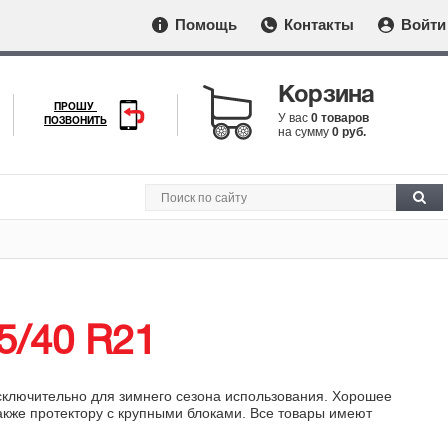
Помощь
Контакты
Войти
Корзина
ПРОШУ
У вас
0 товаров
ПОЗВОНИТЬ
на сумму
0 руб.
5/40 R21
сключительно для зимнего сезона использования. Хорошее
также протектору с крупными блоками. Все товары имеют