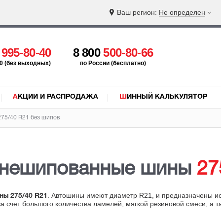
Ваш регион:
Не определен
5
995-80-40
8 800
500-80-66
:00 (без выходных)
по России (бесплатно)
АКЦИИ И РАСПРОДАЖА
ШИННЫЙ КАЛЬКУЛЯТОР
75/40 R21 без шипов
 нешипованные шины
27
. Автошины имеют диаметр R21, и предназначены и
ны 275/40 R21
а счет большого количества ламелей, мягкой резиновой смеси, а 