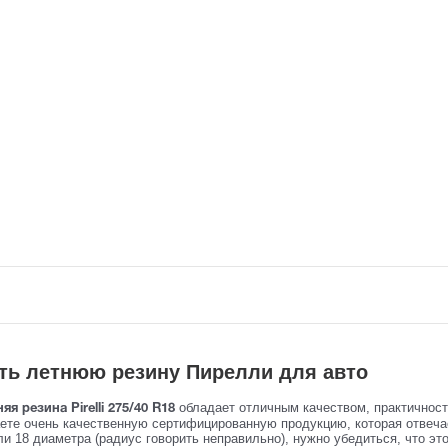
ть летнюю резину Пирелли для авто
обладает отличным качеством, практичнос
яя резина Pirelli 275/40 R18
аете очень качественную сертифицированную продукцию, которая отвеч
и 18 диаметра (радиус говорить неправильно), нужно убедиться, что эт