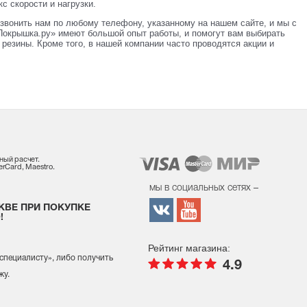
с скорости и нагрузки.
звонить нам по любому телефону, указанному на нашем сайте, и мы с
окрышка.ру» имеют большой опыт работы, и помогут вам выбирать
резины. Кроме того, в нашей компании часто проводятся акции и
ный расчет.
rCard, Maestro.
мы в социальных сетях –
КВЕ ПРИ ПОКУПКЕ
!
Рейтинг магазина:
 специалисту
», либо получить
4.9
жу.