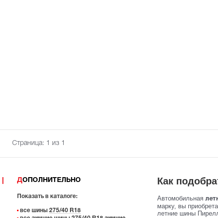
Страница:
1
из 1
Как подобра
ДОПОЛНИТЕЛЬНО
Показать в каталоге:
Автомобильная
летн
марку, вы приобрет
все шины
275/40 R18
летние шины Пирелл