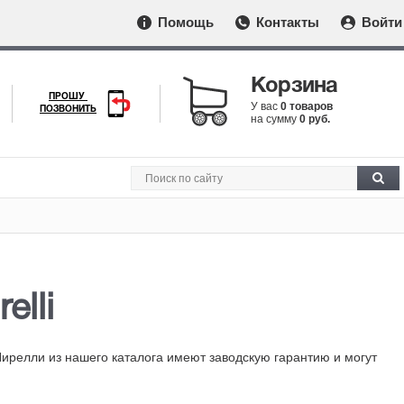
Помощь
Контакты
Войти
Корзина
ПРОШУ
У вас
0 товаров
ПОЗВОНИТЬ
на сумму
0 руб.
elli
Пирелли из нашего каталога имеют заводскую гарантию и могут