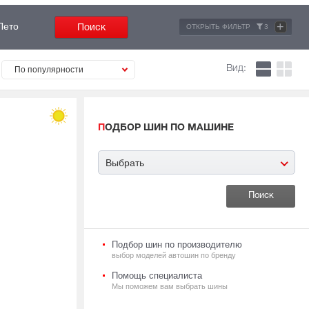
+
Лето
ОТКРЫТЬ ФИЛЬТР
3
Вид:
По популярности
ПОДБОР ШИН ПО МАШИНЕ
Выбрать
Подбор шин по производителю
выбор моделей автошин по бренду
Помощь специалиста
Мы поможем вам выбрать шины