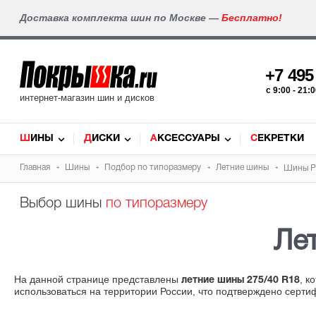
Доставка комплекта шин по Москве —
Бесплатно!
+7 49
c 9:00 - 21
интернет-магазин шин и дисков
ШИНЫ
ДИСКИ
АКСЕССУАРЫ
СЕКРЕТКИ
Главная
Шины
Подбор по типоразмеру
Летние шины
Шины Pi
Выбор шины
по типоразмеру
Ле
На данной странице представлены
, к
летние шины 275/40 R18
использоваться на территории России, что подтверждено серти