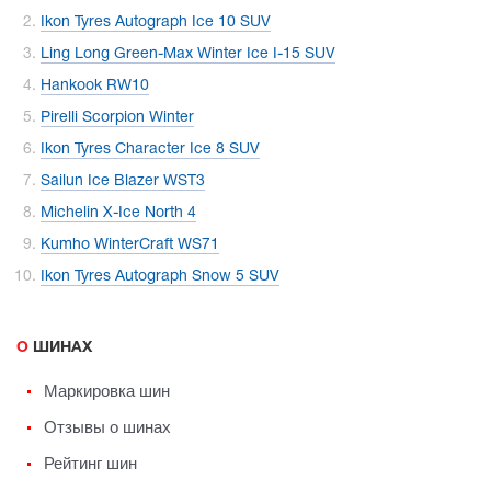
Ikon Tyres Autograph Ice 10 SUV
Ling Long Green-Max Winter Ice I-15 SUV
Hankook RW10
Pirelli Scorpion Winter
Ikon Tyres Character Ice 8 SUV
Sailun Ice Blazer WST3
Michelin X-Ice North 4
Kumho WinterCraft WS71
Ikon Tyres Autograph Snow 5 SUV
О ШИНАХ
Маркировка шин
Отзывы о шинах
Рейтинг шин