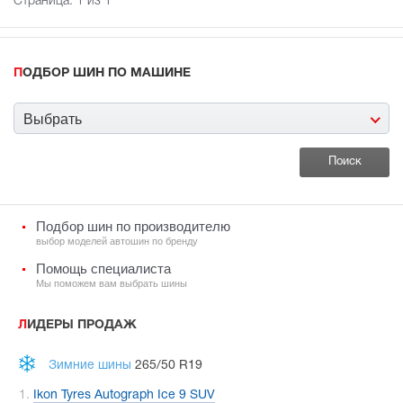
Страница:
1
из 1
ПОДБОР ШИН ПО МАШИНЕ
Выбрать
Подбор шин по производителю
выбор моделей автошин по бренду
Помощь специалиста
Мы поможем вам выбрать шины
ЛИДЕРЫ ПРОДАЖ
Зимние шины
265/50 R19
Ikon Tyres Autograph Ice 9 SUV