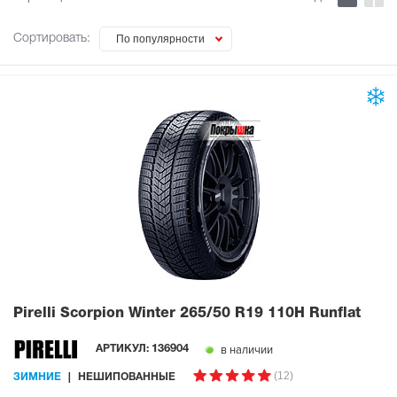
Сортировать:
По популярности
Pirelli Scorpion Winter
265/50 R19 110H Runflat
в наличии
АРТИКУЛ:
136904
(12)
ЗИМНИЕ
НЕШИПОВАННЫЕ