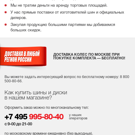
Мы не тратим деньги на аренду торговых площадей.
У нас прямые поставки от изготовителей шин и официальных
дилеров.
Закупая продукцию большими партиями мы добиваемся
больших скидок.
ДОСТАВКА КОЛЕС ПО МОСКВЕ ПРИ
ПОКУПКЕ КОМПЛЕКТА — БЕСПЛАТНО!
Вы можете задать интересующий вопрос
по бесплатному номеру: 8 800
500-80-66.
Как купить шины и диски
в нашем магазине?
Оформить заказ можно по многоканальному тел:
у наших
+7 495
995-80-40
операторов
с 9-00 до 21-00
по московскому времени ежедневно (без выходных
).