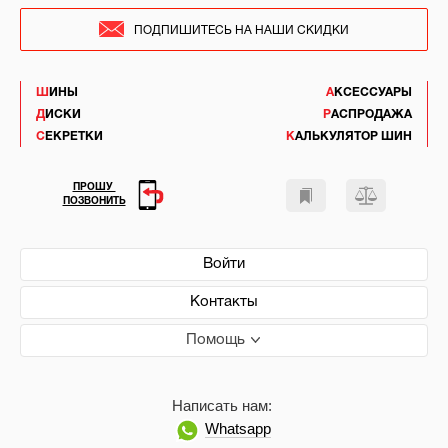
ПОДПИШИТЕСЬ НА НАШИ СКИДКИ
ШИНЫ
АКСЕССУАРЫ
ДИСКИ
РАСПРОДАЖА
СЕКРЕТКИ
КАЛЬКУЛЯТОР ШИН
ПРОШУ
ПОЗВОНИТЬ
Войти
Контакты
Помощь
Написать нам:
Whatsapp