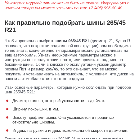
Некоторых моделей шин может не быть на складе. Информацию о
наличии товара вы можете уточнить по тел:
+7 (495) 995-80-40
Как правильно подобрать шины 265/45
R21
Чтобы правильно выбрать
(диаметр 21, буква R
шины 265/45 R21
означает, что покрышки радиальной конструкции) вам необходимо
точно знать, какие именно типоразмеры можно устанавливать на
ваш автомобиль. Узнать необходимые параметры можно в
инструкции по эксплуатации к авто, или прочитать надпись на
боковине шины. Если в книжке по эксплуатации указан диаметр
резины
и размер
, то это означает, что ее можно
R21
265/45
покупать и устанавливать на автомобиль, с условием, что диски на
вашем автомобиле стоят того же радиуса.
Итак основные параметры, которые нужно соблюдать при подборе
шин 265/45 R21:
Диаметр колеса, который указывается в дюймах.
Ширину покрышки, в мм.
Высоту профиля шины. Она указывается в процентах
относительно ширины.
Индекс нагрузки и индекс максимальной скорости движения.