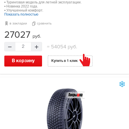
• Туринговая модель для летней эксплуатации.
• Новинка 2022 года.
• Улучшенный комфорт.
Показать полностью
в закладки
сравнить
27027
руб.
=
54054 руб.
2
В корзину
Купить в 1 клик