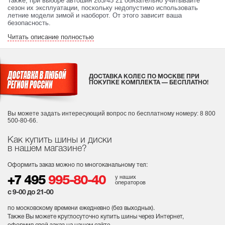
Также, при выборе автошин 265/45 21 обязательно учитывайте
сезон их эксплуатации, поскольку недопустимо использовать
летние модели зимой и наоборот. От этого зависит ваша
безопасность.
Читать описание полностью
ДОСТАВКА КОЛЕС ПО МОСКВЕ ПРИ
ПОКУПКЕ КОМПЛЕКТА — БЕСПЛАТНО!
Вы можете задать интересующий вопрос
по бесплатному номеру: 8 800
500-80-66.
Как купить шины и диски
в нашем магазине?
Оформить заказ можно по многоканальному тел:
у наших
+7 495
995-80-40
операторов
с 9-00 до 21-00
по московскому времени ежедневно (без выходных
).
Также Вы можете круглосуточно купить шины через Интернет,