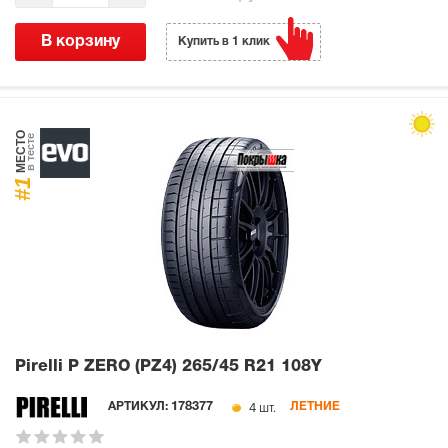
В корзину
Купить в 1 клик
МЕСТО
в тесте
#1
Pirelli P ZERO (PZ4)
265/45 R21 108Y
4 шт.
АРТИКУЛ:
178377
ЛЕТНИЕ