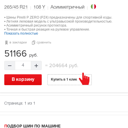
265/45 R21
108
Y
Асимметричный
• Шины Pirelli P ZERO (PZ4) предназначены для спортивной езды.
• Летняя легковая модель с ультравысокой производительностью.
• Асимметричный рисунок протектора.
• Точная и быстрая реакция на рулевое управление.
Показать полностью
в закладки
сравнить
51166
руб.
=
204664 руб.
4
В корзину
Купить в 1 клик
Страница:
1
из 1
ПОДБОР ШИН ПО МАШИНЕ