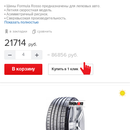
• Шины Formula Rosso предназначены для легковых авто.
• Летняя скоростная модель.
• Асимметричный рисунок.
• Сверхвысокая производительность.
Показать полностью
в закладки
сравнить
21714
руб.
=
86856 руб.
4
В корзину
Купить в 1 клик