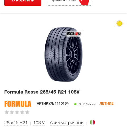
В корзину
Купить в 1 клик
Formula Rosso
265/45 R21 108V
в наличии
АРТИКУЛ:
1110164
ЛЕТНИЕ
265/45 R21
108
V
Асимметричный