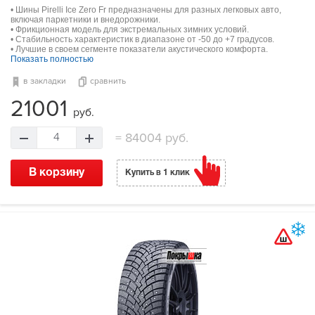
• Шины Pirelli Ice Zero Fr предназначены для разных легковых авто,
включая паркетники и внедорожники.
• Фрикционная модель для экстремальных зимних условий.
• Стабильность характеристик в диапазоне от -50 до +7 градусов.
• Лучшие в своем сегменте показатели акустического комфорта.
Показать полностью
в закладки
сравнить
21001
руб.
=
84004 руб.
4
В корзину
Купить в 1 клик