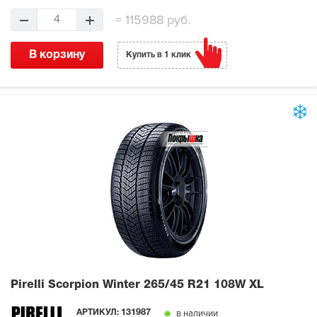
=
115988 руб.
4
В корзину
Купить в 1 клик
Pirelli Scorpion Winter
265/45 R21 108W XL
в наличии
АРТИКУЛ:
131987