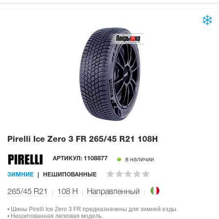
Pirelli Ice Zero 3 FR
265/45 R21 108H
в наличии
АРТИКУЛ:
1108877
ЗИМНИЕ
НЕШИПОВАННЫЕ
265/45 R21
108
H
Направленный
• Шины Pirelli Ice Zero 3 FR предназначены для зимней езды.
• Нешипованная легковая модель.