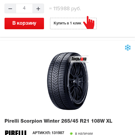
=
115988 руб.
4
В корзину
Купить в 1 клик
Pirelli Scorpion Winter
265/45 R21 108W XL
в наличии
АРТИКУЛ:
131987