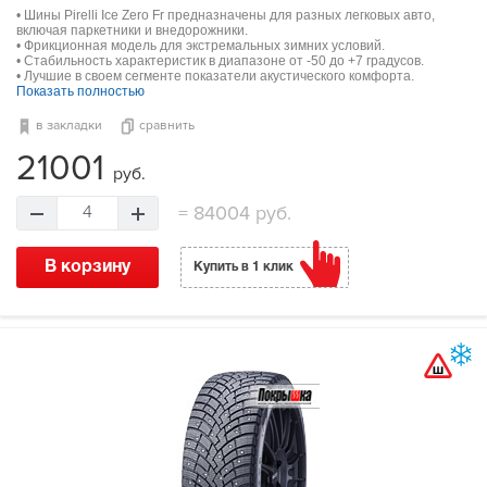
• Шины Pirelli Ice Zero Fr предназначены для разных легковых авто,
включая паркетники и внедорожники.
• Фрикционная модель для экстремальных зимних условий.
• Стабильность характеристик в диапазоне от -50 до +7 градусов.
• Лучшие в своем сегменте показатели акустического комфорта.
Показать полностью
в закладки
сравнить
21001
руб.
=
84004 руб.
4
В корзину
Купить в 1 клик