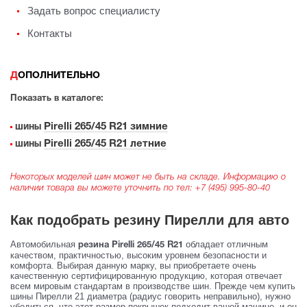
Задать вопрос специалисту
Контакты
ДОПОЛНИТЕЛЬНО
Показать в каталоге:
Pirelli 265/45 R21 зимние
шины
Pirelli 265/45 R21 летние
шины
Некоторых моделей шин может не быть на складе. Информацию о
наличии товара вы можете уточнить по тел:
+7 (495) 995-80-40
Как подобрать резину Пирелли для авто
Автомобильная
обладает отличным
резина Pirelli 265/45 R21
качеством, практичностью, высоким уровнем безопасности и
комфорта. Выбирая данную марку, вы приобретаете очень
качественную сертифицированную продукцию, которая отвечает
всем мировым стандартам в производстве шин. Прежде чем купить
шины Пирелли 21 диаметра (радиус говорить неправильно), нужно
убедиться, что этот размер покрышек подходит вашей машине, и он