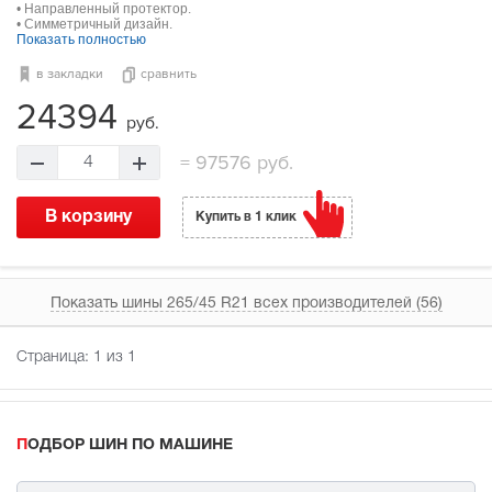
• Направленный протектор.
• Симметричный дизайн.
Показать полностью
в закладки
сравнить
24394
руб.
=
97576 руб.
4
В корзину
Купить в 1 клик
Показать шины 265/45 R21 всех производителей (56)
Страница:
1
из 1
ПОДБОР ШИН ПО МАШИНЕ