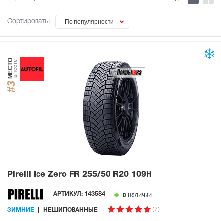
Сортировать:
По популярности
МЕСТО
в тесте
#3
Pirelli Ice Zero FR
255/50 R20 109H
в наличии
АРТИКУЛ:
143584
(7)
ЗИМНИЕ
НЕШИПОВАННЫЕ