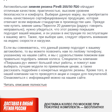
Автомобильная
обладает
зимняя резина Pirelli 255/50 R20
отличным качеством, практичностью, высоким уровнем
безопасности и комфорта. Выбирая данную марку, вы приобретаете
очень качественную сертифицированную продукцию, которая
отвечает всем мировым стандартам в производстве шин. Прежде
чем купить зимние шины Пирелли 20 диаметра (радиус говорить
неправильно), нужно убедиться, что этот размер покрышек
подходит вашей машине, и он указан в инструкции по эксплуатации
к вашему авто. Также, при выборе шин, следует обратить внимание
на индекс скорости и нагрузки.
Если вы сомневаетесь, что данный размер подходит к вашему
автомобилю, то вы можете позвонить нам по любому телефону,
указанному на нашем сайте, и мы с удовольствием поможем вам
правильно подобрать зимние колеса. Специалисты компании
«Покрышка.ру» имеют большой опыт работы, и помогут вам
выбирать лучшие модели по приемлемым ценам, а также
рассказать подробнее о конкретных моделях резины. Кроме того, в
нашей компании часто проводятся акции и скидки для покупателей.
Ознакомиться с информацией можно на нашем сайте.
Читать описание полностью
ДОСТАВКА КОЛЕС ПО МОСКВЕ ПРИ
ПОКУПКЕ КОМПЛЕКТА — БЕСПЛАТНО!