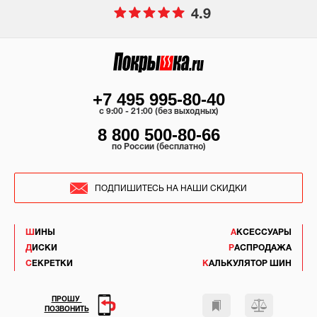
4.9
+7 495 995-80-40
c 9:00 - 21:00 (без выходных)
8 800 500-80-66
по России (бесплатно)
ПОДПИШИТЕСЬ НА НАШИ СКИДКИ
ШИНЫ
АКСЕССУАРЫ
ДИСКИ
РАСПРОДАЖА
СЕКРЕТКИ
КАЛЬКУЛЯТОР ШИН
ПРОШУ
ПОЗВОНИТЬ