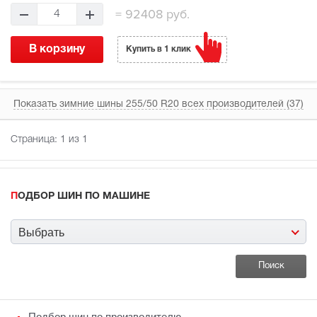
=
92408 руб.
4
В корзину
Купить в 1 клик
Показать зимние шины 255/50 R20 всех производителей (37)
Страница:
1
из 1
ПОДБОР ШИН ПО МАШИНЕ
Выбрать
Подбор шин по производителю