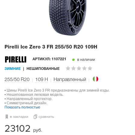
Pirelli Ice Zero 3 FR
255/50 R20 109H
в наличии
АРТИКУЛ:
1107221
ЗИМНИЕ
НЕШИПОВАННЫЕ
255/50 R20
109
H
Направленный
• Шины Pirelli Ice Zero 3 FR предназначены для зимней езды.
• Нешипованная легковая модель.
• Направленный протектор.
• Симметричный дизайн.
Показать полностью
в закладки
сравнить
23102
руб.