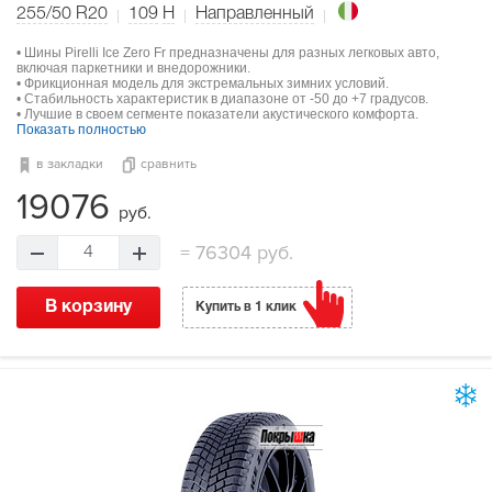
255/50 R20
109
H
Направленный
• Шины Pirelli Ice Zero Fr предназначены для разных легковых авто,
включая паркетники и внедорожники.
• Фрикционная модель для экстремальных зимних условий.
• Стабильность характеристик в диапазоне от -50 до +7 градусов.
• Лучшие в своем сегменте показатели акустического комфорта.
Показать полностью
в закладки
сравнить
19076
руб.
=
76304 руб.
4
В корзину
Купить в 1 клик