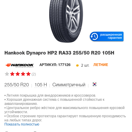
Hankook Dynapro HP2 RA33
255/50 R20 105H
2 шт.
АРТИКУЛ:
177126
ЛЕТНИЕ
(2)
255/50 R20
105
H
Симметричный
• Летняя покрышка для внедорожников и кроссоверов.
• Хорошая дренажная система с повышенной стойкостью к
аквапланированию.
• Центральное ребро жёсткое для максимального повышения курсовой
устойчивости.
• Особое строение протектора гарантирует повышенную проходимость
на любых типах дорог.
Показать полностью