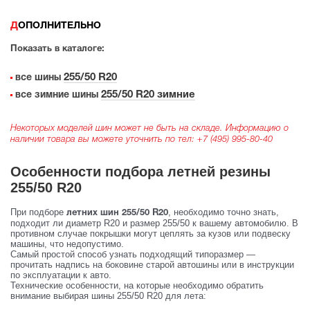
ДОПОЛНИТЕЛЬНО
Показать в каталоге:
255/50 R20
все шины
255/50 R20 зимние
все зимние шины
Некоторых моделей шин может не быть на складе. Информацию о
наличии товара вы можете уточнить по тел:
+7 (495) 995-80-40
Особенности подбора летней резины
255/50 R20
При подборе
, необходимо точно знать,
летних шин 255/50 R20
подходит ли диаметр R20 и размер 255/50 к вашему автомобилю. В
противном случае покрышки могут цеплять за кузов или подвеску
машины, что недопустимо.
Самый простой способ узнать подходящий типоразмер —
прочитать надпись на боковине старой автошины или в инструкции
по эксплуатации к авто.
Технические особенности, на которые необходимо обратить
внимание выбирая шины 255/50 R20 для лета: