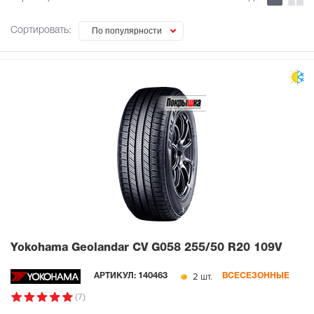
Сортировать:
По популярности
Yokohama Geolandar CV G058
255/50 R20 109V
2 шт.
АРТИКУЛ:
140463
ВСЕСЕЗОННЫЕ
(7)