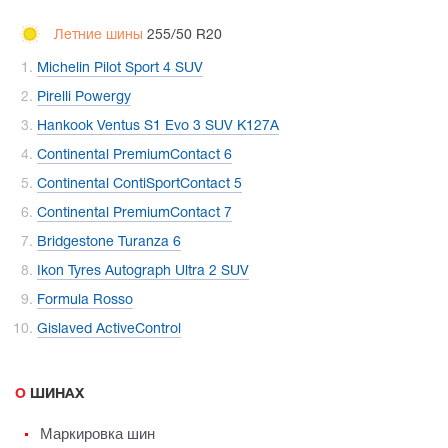
Летние шины
255/50 R20
Michelin Pilot Sport 4 SUV
Pirelli Powergy
Hankook Ventus S1 Evo 3 SUV K127A
Continental PremiumContact 6
Continental ContiSportContact 5
Continental PremiumContact 7
Bridgestone Turanza 6
Ikon Tyres Autograph Ultra 2 SUV
Formula Rosso
Gislaved ActiveControl
О ШИНАХ
Маркировка шин