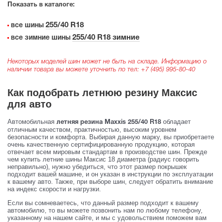
Показать в каталоге:
255/40 R18
все шины
255/40 R18 зимние
все зимние шины
Некоторых моделей шин может не быть на складе. Информацию о
наличии товара вы можете уточнить по тел:
+7 (495) 995-80-40
Как подобрать летнюю резину Максис
для авто
Автомобильная
обладает
летняя резина Maxxis 255/40 R18
отличным качеством, практичностью, высоким уровнем
безопасности и комфорта. Выбирая данную марку, вы приобретаете
очень качественную сертифицированную продукцию, которая
отвечает всем мировым стандартам в производстве шин. Прежде
чем купить летние шины Максис 18 диаметра (радиус говорить
неправильно), нужно убедиться, что этот размер покрышек
подходит вашей машине, и он указан в инструкции по эксплуатации
к вашему авто. Также, при выборе шин, следует обратить внимание
на индекс скорости и нагрузки.
Если вы сомневаетесь, что данный размер подходит к вашему
автомобилю, то вы можете позвонить нам по любому телефону,
указанному на нашем сайте, и мы с удовольствием поможем вам