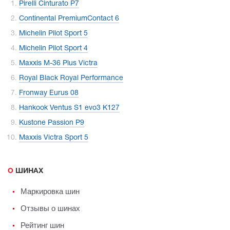
Pirelli Cinturato P7
Continental PremiumContact 6
Michelin Pilot Sport 5
Michelin Pilot Sport 4
Maxxis M-36 Plus Victra
Royal Black Royal Performance
Fronway Eurus 08
Hankook Ventus S1 evo3 K127
Kustone Passion P9
Maxxis Victra Sport 5
О ШИНАХ
Маркировка шин
Отзывы о шинах
Рейтинг шин