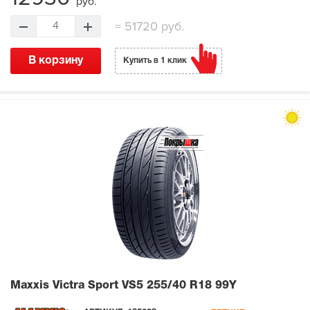
руб.
=
51720 руб.
4
В корзину
Купить в 1 клик
Maxxis Victra Sport VS5
255/40 R18 99Y