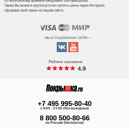
по московскому времени ежедневно (без выходных
).
Также Вы можете круглосуточно купить шины через Интернет,
оформив свой заказ на нашем сайте.
мы в социальных сетях –
Рейтинг магазина:
4.9
+7 495 995-80-40
c 9:00 - 21:00 (без выходных)
8 800 500-80-66
по России (бесплатно)