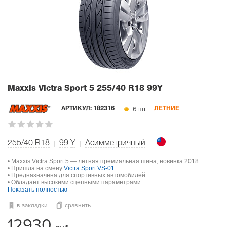
Maxxis Victra Sport 5
255/40 R18 99Y
6 шт.
АРТИКУЛ:
182316
ЛЕТНИЕ
255/40 R18
99
Y
Асимметричный
• Maxxis Victra Sport 5 — летняя премиальная шина, новинка 2018.
• Пришла на смену
Victra Sport VS-01.
• Предназначена для спортивных автомобилей.
• Обладает высокими сцепными параметрами.
Показать полностью
в закладки
сравнить
12930