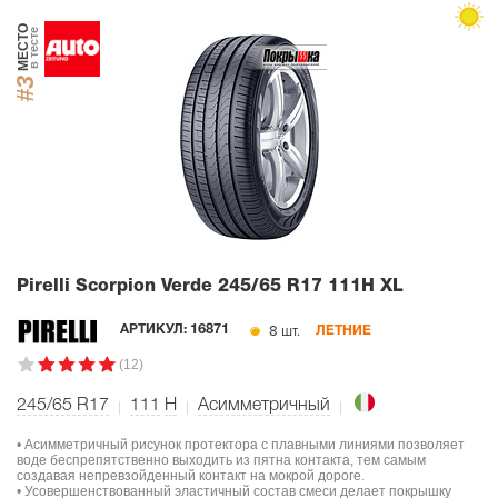
МЕСТО
в тесте
#3
Pirelli Scorpion Verde
245/65 R17 111H XL
8 шт.
АРТИКУЛ:
16871
ЛЕТНИЕ
(12)
245/65 R17
111
H
Асимметричный
• Асимметричный рисунок протектора с плавными линиями позволяет
воде беспрепятственно выходить из пятна контакта, тем самым
создавая непревзойденный контакт на мокрой дороге.
• Усовершенствованный эластичный состав смеси делает покрышку