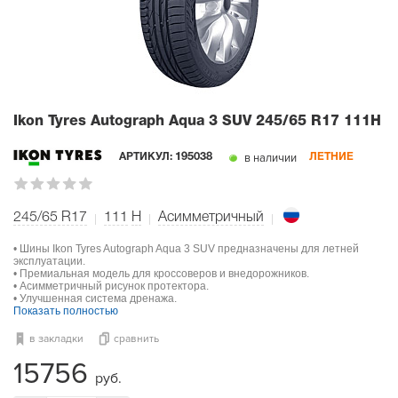
Ikon Tyres Autograph Aqua 3 SUV
245/65 R17 111H
в наличии
АРТИКУЛ:
195038
ЛЕТНИЕ
245/65 R17
111
H
Асимметричный
• Шины Ikon Tyres Autograph Aqua 3 SUV предназначены для летней
эксплуатации.
• Премиальная модель для кроссоверов и внедорожников.
• Асимметричный рисунок протектора.
• Улучшенная система дренажа.
Показать полностью
в закладки
сравнить
15756
руб.