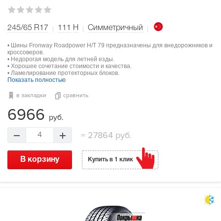
245/65 R17
111
H
Симметричный
• Шины Fronway Roadpower H/T 79 предназначены для внедорожников и
кроссоверов.
• Недорогая модель для летней езды.
• Хорошее сочетание стоимости и качества.
• Ламелирование протекторных блоков.
Показать полностью
в закладки
сравнить
6966
руб.
=
27864 руб.
4
В корзину
Купить в 1 клик