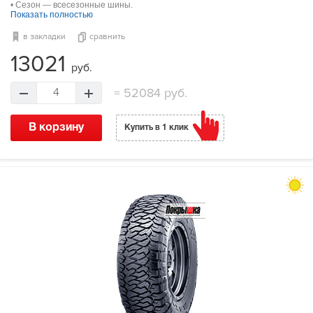
• Сезон — всесезонные шины.
Показать полностью
в закладки
сравнить
13021
руб.
=
52084 руб.
4
В корзину
Купить в 1 клик