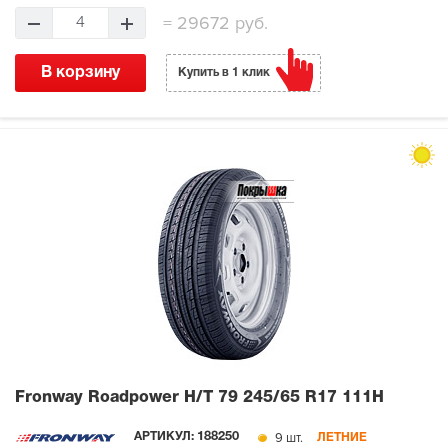
=
29672 руб.
4
В корзину
Купить в 1 клик
Fronway Roadpower H/T 79
245/65 R17 111H
9 шт.
АРТИКУЛ:
188250
ЛЕТНИЕ