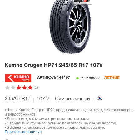
Kumho Crugen HP71
245/65 R17 107V
в наличии
АРТИКУЛ:
144497
ЛЕТНИЕ
(1)
245/65 R17
107
V
Симметричный
• Шины Kumho Crugen HP71 предназначены для городских кроссоверов
и внедорожников.
• Летняя модель с симметричным протектором.
• Стабильные функциональные показатели на любых дорогах.
• Эффективная сопротивляемость гидропланированию.
Показать полностью