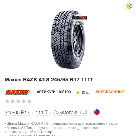
Maxxis RAZR AT-S
245/65 R17 111T
10 шт.
АРТИКУЛ:
1108100
ВСЕСЕЗОННЫЕ
245/65 R17
111
T
Симметричный
• Шины Maxxis RAZR AT-S предназначены для всесезонной езды.
• Модель All Terrain для кроссоверов и внедорожников.
• Симметричный протектор.