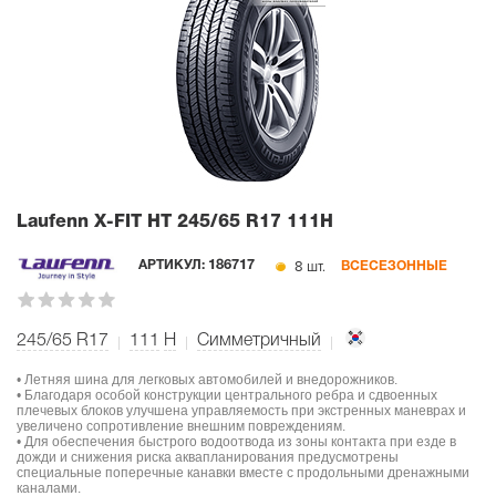
Laufenn X-FIT HT
245/65 R17 111H
8 шт.
АРТИКУЛ:
186717
ВСЕСЕЗОННЫЕ
245/65 R17
111
H
Симметричный
• Летняя шина для легковых автомобилей и внедорожников.
• Благодаря особой конструкции центрального ребра и сдвоенных
плечевых блоков улучшена управляемость при экстренных маневрах и
увеличено сопротивление внешним повреждениям.
• Для обеспечения быстрого водоотвода из зоны контакта при езде в
дожди и снижения риска аквапланирования предусмотрены
специальные поперечные канавки вместе с продольными дренажными
каналами.