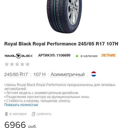
Royal Black Royal Performance
245/65 R17 107H
в наличии
АРТИКУЛ:
1106699
ЛЕТНИЕ
245/65 R17
107
H
Асимметричный
• Шины Royal Black Royal Performance предназначены для легковых
автомобилей.
• Летняя модель с асимметричным дизайном.
• Разделение протектора на функциональные зоны.
• Стойкость к нагреву, трещинам, износу.
Показать полностью
в закладки
сравнить
6966
руб.