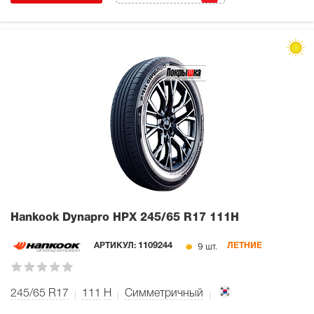
Hankook Dynapro HPX
245/65 R17 111H
9 шт.
АРТИКУЛ:
1109244
ЛЕТНИЕ
245/65 R17
111
H
Симметричный