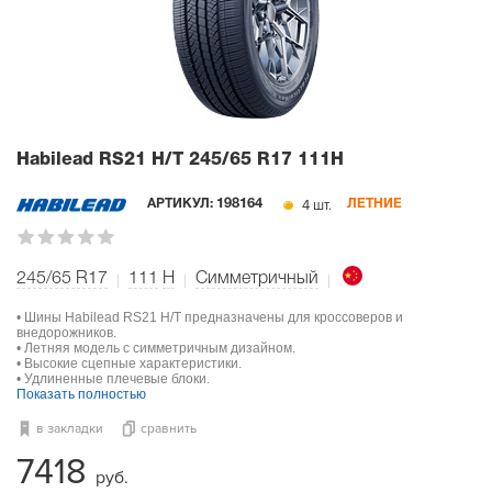
Habilead RS21 H/T
245/65 R17 111H
4 шт.
АРТИКУЛ:
198164
ЛЕТНИЕ
245/65 R17
111
H
Симметричный
• Шины Habilead RS21 H/T предназначены для кроссоверов и
внедорожников.
• Летняя модель с симметричным дизайном.
• Высокие сцепные характеристики.
• Удлиненные плечевые блоки.
Показать полностью
в закладки
сравнить
7418
руб.