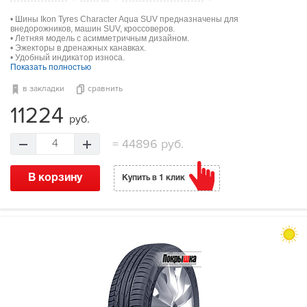
• Шины Ikon Tyres Character Aqua SUV предназначены для
внедорожников, машин SUV, кроссоверов.
• Летняя модель с асимметричным дизайном.
• Эжекторы в дренажных канавках.
• Удобный индикатор износа.
Показать полностью
в закладки
сравнить
11224
руб.
=
44896 руб.
4
В корзину
Купить в 1 клик