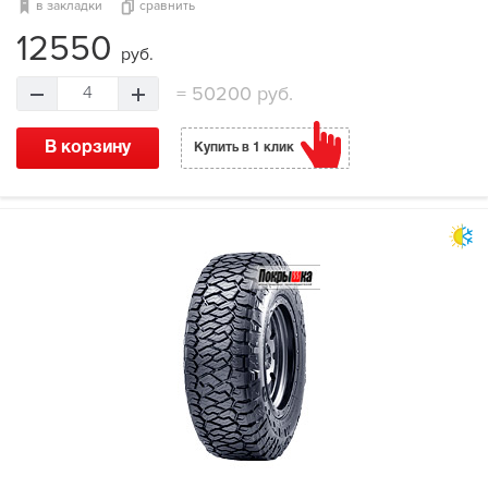
в закладки
сравнить
12550
руб.
=
50200 руб.
4
В корзину
Купить в 1 клик