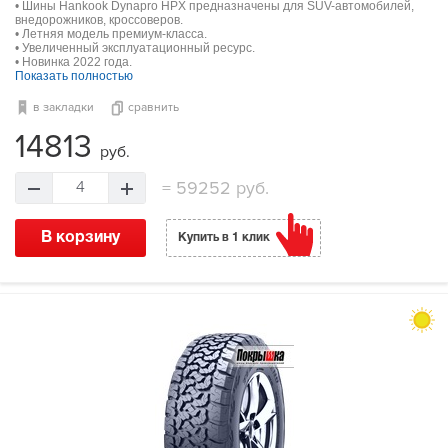
• Шины Hankook Dynapro HPX предназначены для SUV-автомобилей,
внедорожников, кроссоверов.
• Летняя модель премиум-класса.
• Увеличенный эксплуатационный ресурс.
• Новинка 2022 года.
Показать полностью
в закладки
сравнить
14813
руб.
=
59252 руб.
4
В корзину
Купить в 1 клик