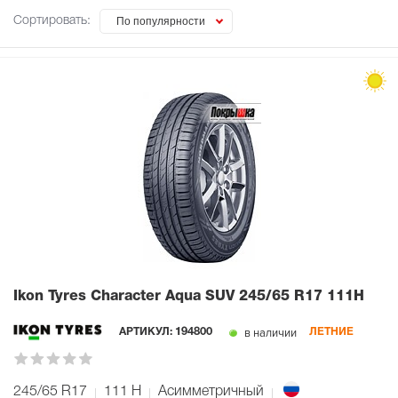
Сортировать:
По популярности
Ikon Tyres Character Aqua SUV
245/65 R17 111H
в наличии
АРТИКУЛ:
194800
ЛЕТНИЕ
245/65 R17
111
H
Асимметричный