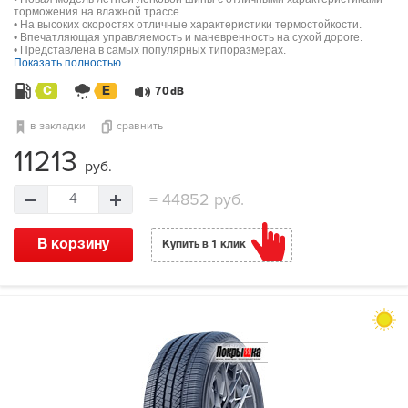
торможения на влажной трассе.
• На высоких скоростях отличные характеристики термостойкости.
• Впечатляющая управляемость и маневренность на сухой дороге.
• Представлена в самых популярных типоразмерах.
Показать полностью
C
E
70
dB
в закладки
сравнить
11213
руб.
=
44852 руб.
4
В корзину
Купить в 1 клик