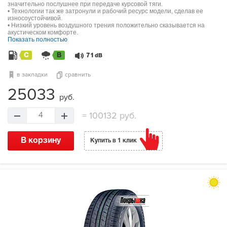
значительно послушнее при передаче курсовой тяги.
• Технологии так же затронули и рабочий ресурс модели, сделав ее
износоустойчивой.
• Низкий уровень воздушного трения положительно сказывается на
акустическом комфорте.
Показать полностью
C
B
71
dB
в закладки
сравнить
25033
руб.
=
100132 руб.
4
В корзину
Купить в 1 клик