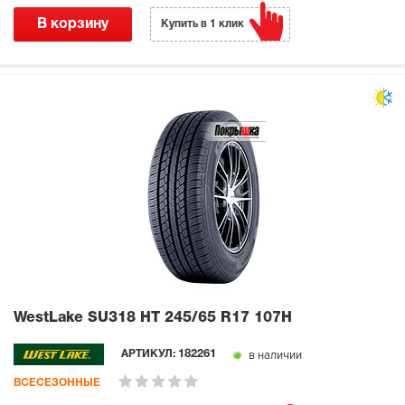
В корзину
Купить в 1 клик
WestLake SU318 HT
245/65 R17 107H
в наличии
АРТИКУЛ:
182261
ВСЕСЕЗОННЫЕ