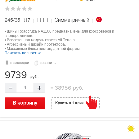
245/65 R17
111
T
Симметричный
• Шины Roadcruza RA1100 предназначены для кроссоверов и
внедорожников.
• Всесезонная модель класса All Terrain.
• Агрессивный дизайн протектора.
• Массивные блоки нестандартной формы.
Показать полностью
в закладки
сравнить
9739
руб.
=
38956 руб.
4
В корзину
Купить в 1 клик