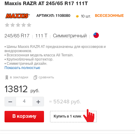
Maxxis RAZR AT
245/65 R17 111T
10 шт.
АРТИКУЛ:
1108080
ВСЕСЕЗОННЫЕ
245/65 R17
111
T
Симметричный
• Шины Maxxis RAZR AT предназначены для кроссоверов и
внедорожников.
• Всесезонная модель класса All Terrain.
• Крупноблочный протектор.
• Симметричный дизайн.
Показать полностью
в закладки
сравнить
13812
руб.
=
55248 руб.
4
В корзину
Купить в 1 клик