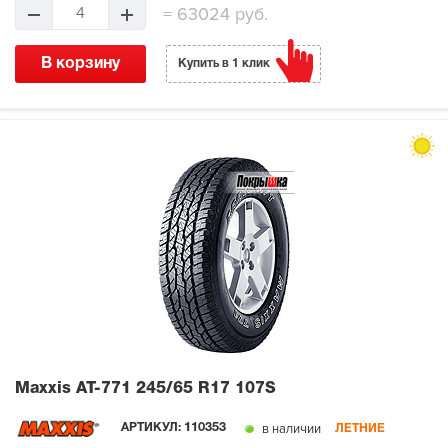
=
63024 руб.
4
В корзину
Купить в 1 клик
Maxxis AT-771
245/65 R17 107S
в наличии
АРТИКУЛ:
110353
ЛЕТНИЕ