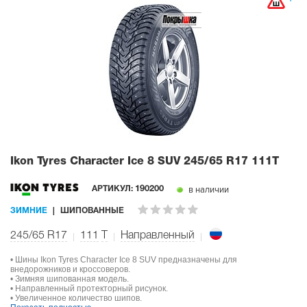
Ikon Tyres Character Ice 8 SUV
245/65 R17 111T
в наличии
АРТИКУЛ:
190200
ЗИМНИЕ
ШИПОВАННЫЕ
245/65 R17
111
T
Направленный
• Шины Ikon Tyres Character Ice 8 SUV предназначены для
внедорожников и кроссоверов.
• Зимняя шипованная модель.
• Направленный протекторный рисунок.
• Увеличенное количество шипов.