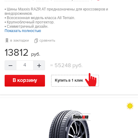
• Шины Maxxis RAZR AT предназначены для кроссоверов и
внедорожников.
• Всесезонная модель класса All Terrain.
• Крупноблочный протектор.
• Симметричный дизайн.
Показать полностью
в закладки
сравнить
13812
руб.
=
55248 руб.
4
В корзину
Купить в 1 клик