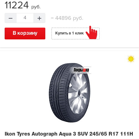
11224
руб.
=
44896 руб.
4
В корзину
Купить в 1 клик
Ikon Tyres Autograph Aqua 3 SUV
245/65 R17 111H