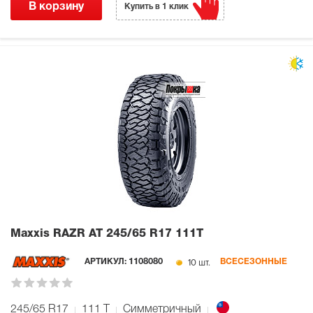
В корзину
Купить в 1 клик
Maxxis RAZR AT
245/65 R17 111T
10 шт.
АРТИКУЛ:
1108080
ВСЕСЕЗОННЫЕ
245/65 R17
111
T
Симметричный