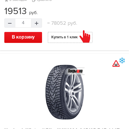
19513
руб.
=
78052 руб.
4
В корзину
Купить в 1 клик