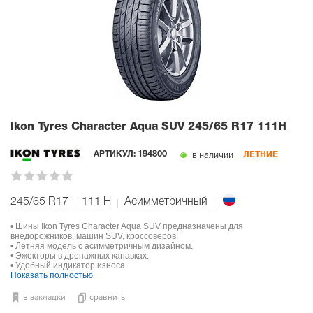
Ikon Tyres Character Aqua SUV
245/65 R17 111H
в наличии
АРТИКУЛ:
194800
ЛЕТНИЕ
245/65 R17
111
H
Асимметричный
• Шины Ikon Tyres Character Aqua SUV предназначены для
внедорожников, машин SUV, кроссоверов.
• Летняя модель с асимметричным дизайном.
• Эжекторы в дренажных канавках.
• Удобный индикатор износа.
Показать полностью
в закладки
сравнить