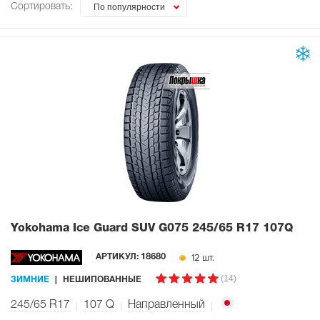
Сортировать:
По популярности
Yokohama Ice Guard SUV G075
245/65 R17 107Q
12 шт.
АРТИКУЛ:
18680
(14)
ЗИМНИЕ
НЕШИПОВАННЫЕ
245/65 R17
107
Q
Направленный