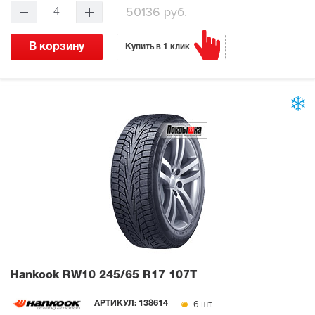
=
50136 руб.
4
В корзину
Купить в 1 клик
Hankook RW10
245/65 R17 107T
6 шт.
АРТИКУЛ:
138614