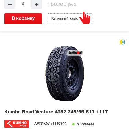
=
50200 руб.
4
В корзину
Купить в 1 клик
Kumho Road Venture AT52
245/65 R17 111T
в наличии
АРТИКУЛ:
1110744