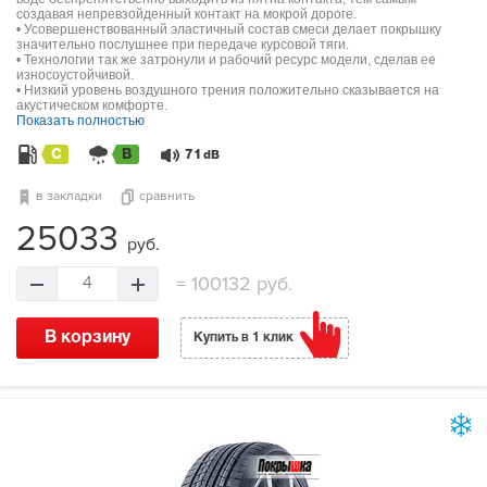
создавая непревзойденный контакт на мокрой дороге.
• Усовершенствованный эластичный состав смеси делает покрышку
значительно послушнее при передаче курсовой тяги.
• Технологии так же затронули и рабочий ресурс модели, сделав ее
износоустойчивой.
• Низкий уровень воздушного трения положительно сказывается на
акустическом комфорте.
Показать полностью
C
B
71
dB
в закладки
сравнить
25033
руб.
=
100132 руб.
4
В корзину
Купить в 1 клик