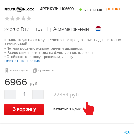
в наличии
АРТИКУЛ:
1106699
ЛЕТНИЕ
245/65 R17
107
H
Асимметричный
• Шины Royal Black Royal Performance предназначены для легковых
автомобилей.
• Летняя модель с асимметричным дизайном.
• Разделение протектора на функциональные зоны.
• Стойкость к нагреву, трещинам, износу.
Показать полностью
в закладки
сравнить
6966
руб.
=
27864 руб.
4
В корзину
Купить в 1 клик