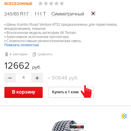
ВСЕСЕЗОННЫЕ
245/65 R17
111
T
Симметричный
• Шины Kumho Road Venture AT52 предназначены для паркетников,
внедорожников, пикапов.
• Всесезонная модель категории All Terrain.
• Агрессивное исполнение протектора.
• Сложносоставная резинотехническая смесь.
Показать полностью
в закладки
сравнить
12662
руб.
=
50648 руб.
4
В корзину
Купить в 1 клик