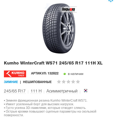
Kumho WinterCraft WS71
245/65 R17 111H XL
в наличии
АРТИКУЛ:
132822
ЗИМНИЕ
НЕШИПОВАННЫЕ
245/65 R17
111
H
Асимметричный
• Зимняя фрикционная резина Kumho WinterCraft WS71.
• Имеет усиленный борт для высоких нагрузок.
• Густо усеяна 3D-ламелями, которые отводят слякоть.
• Острые кромки повышают сцепные параметры на скользкой
поверхности.