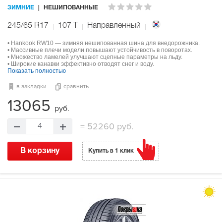
ЗИМНИЕ
НЕШИПОВАННЫЕ
245/65 R17
107
T
Направленный
• Hankook RW10 — зимняя нешипованная шина для внедорожника.
• Массивные плечи модели повышают устойчивость в поворотах.
• Множество ламелей улучшают сцепные параметры на льду.
• Широкие канавки эффективно отводят снег и воду.
Показать полностью
в закладки
сравнить
13065
руб.
=
52260 руб.
4
В корзину
Купить в 1 клик