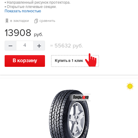
• Направленный рисунок протектора.
• Открытые плечевые секции.
Показать полностью
в закладки
сравнить
13908
руб.
=
55632 руб.
4
В корзину
Купить в 1 клик