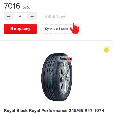
7016
руб.
=
28064 руб.
4
В корзину
Купить в 1 клик
Royal Black Royal Performance
245/65 R17 107H