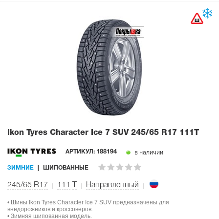
Ikon Tyres Character Ice 7 SUV
245/65 R17 111T
в наличии
АРТИКУЛ:
188194
ЗИМНИЕ
ШИПОВАННЫЕ
245/65 R17
111
T
Направленный
• Шины Ikon Tyres Character Ice 7 SUV предназначены для
внедорожников и кроссоверов.
• Зимняя шипованная модель.