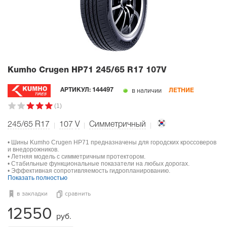
Kumho Crugen HP71
245/65 R17 107V
в наличии
АРТИКУЛ:
144497
ЛЕТНИЕ
(1)
245/65 R17
107
V
Симметричный
• Шины Kumho Crugen HP71 предназначены для городских кроссоверов
и внедорожников.
• Летняя модель с симметричным протектором.
• Стабильные функциональные показатели на любых дорогах.
• Эффективная сопротивляемость гидропланированию.
Показать полностью
в закладки
сравнить
12550
руб.