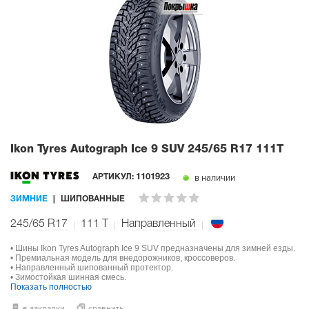
Ikon Tyres Autograph Ice 9 SUV
245/65 R17 111T
в наличии
АРТИКУЛ:
1101923
ЗИМНИЕ
ШИПОВАННЫЕ
245/65 R17
111
T
Направленный
• Шины Ikon Tyres Autograph Ice 9 SUV предназначены для зимней езды.
• Премиальная модель для внедорожников, кроссоверов.
• Направленный шипованный протектор.
• Зимостойкая шинная смесь.
Показать полностью
в закладки
сравнить