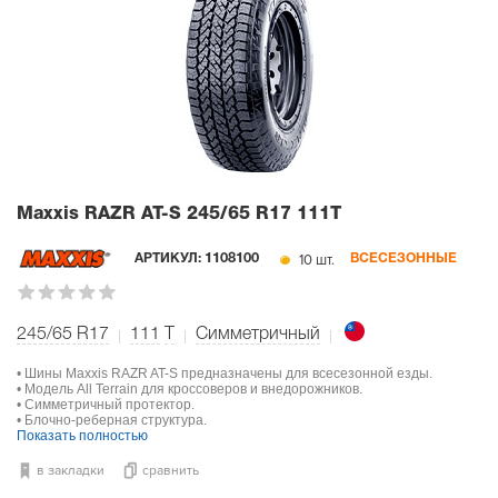
Maxxis RAZR AT-S
245/65 R17 111T
10 шт.
АРТИКУЛ:
1108100
ВСЕСЕЗОННЫЕ
245/65 R17
111
T
Симметричный
• Шины Maxxis RAZR AT-S предназначены для всесезонной езды.
• Модель All Terrain для кроссоверов и внедорожников.
• Симметричный протектор.
• Блочно-реберная структура.
Показать полностью
в закладки
сравнить