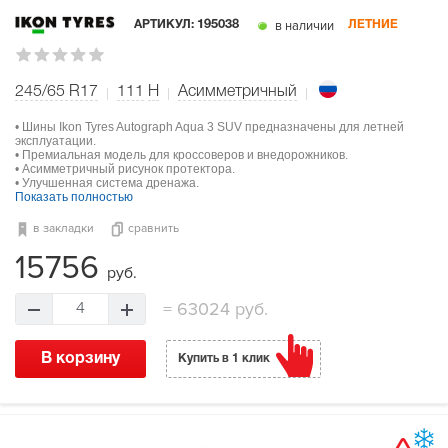
в наличии
АРТИКУЛ:
195038
ЛЕТНИЕ
245/65 R17
111
H
Асимметричный
• Шины Ikon Tyres Autograph Aqua 3 SUV предназначены для летней
эксплуатации.
• Премиальная модель для кроссоверов и внедорожников.
• Асимметричный рисунок протектора.
• Улучшенная система дренажа.
Показать полностью
в закладки
сравнить
15756
руб.
=
63024 руб.
4
В корзину
Купить в 1 клик