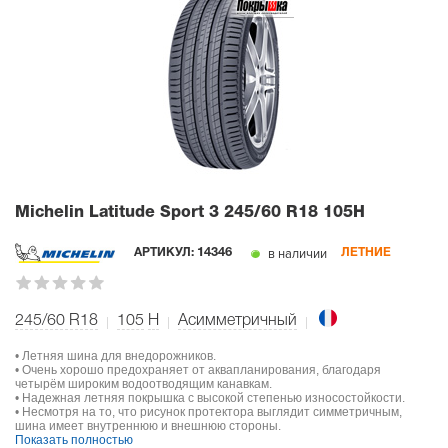
Michelin Latitude Sport 3
245/60 R18 105H
в наличии
АРТИКУЛ:
14346
ЛЕТНИЕ
245/60 R18
105
H
Асимметричный
• Летняя шина для внедорожников.
• Очень хорошо предохраняет от аквапланирования, благодаря
четырём широким водоотводящим канавкам.
• Надежная летняя покрышка с высокой степенью износостойкости.
• Несмотря на то, что рисунок протектора выглядит симметричным,
шина имеет внутреннюю и внешнюю стороны.
Показать полностью