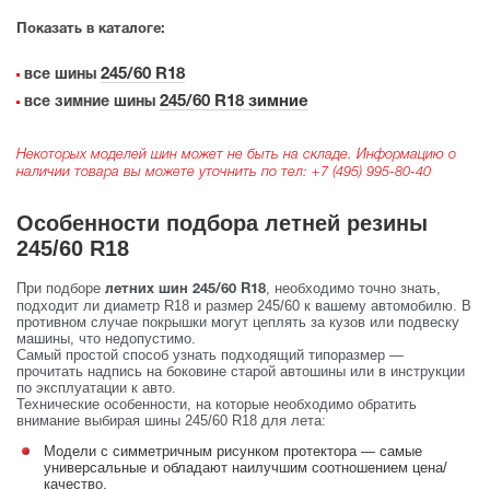
Показать в каталоге:
245/60 R18
все шины
245/60 R18 зимние
все зимние шины
Некоторых моделей шин может не быть на складе. Информацию о
наличии товара вы можете уточнить по тел:
+7 (495) 995-80-40
Особенности подбора летней резины
245/60 R18
При подборе
, необходимо точно знать,
летних шин 245/60 R18
подходит ли диаметр R18 и размер 245/60 к вашему автомобилю. В
противном случае покрышки могут цеплять за кузов или подвеску
машины, что недопустимо.
Самый простой способ узнать подходящий типоразмер —
прочитать надпись на боковине старой автошины или в инструкции
по эксплуатации к авто.
Технические особенности, на которые необходимо обратить
внимание выбирая шины 245/60 R18 для лета:
Модели с симметричным рисунком протектора — самые
универсальные и обладают наилучшим соотношением цена/
качество.