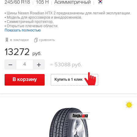
245/60 R18
105
H
Асимметричный
• Шины Nexen Roadian HTX 2 предназначены для летней эксплуатации.
• Модель для кроссоверов и внедорожников.
• Симметричный протектор.
• Открытые плечевые области.
Показать полностью
в закладки
сравнить
13272
руб.
=
53088 руб.
4
В корзину
Купить в 1 клик