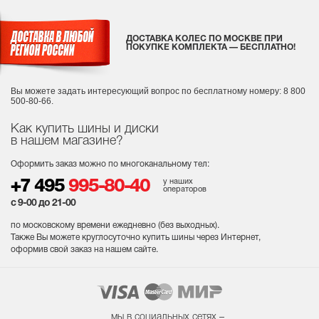
ДОСТАВКА КОЛЕС ПО МОСКВЕ ПРИ
ПОКУПКЕ КОМПЛЕКТА — БЕСПЛАТНО!
Вы можете задать интересующий вопрос
по бесплатному номеру: 8 800
500-80-66.
Как купить шины и диски
в нашем магазине?
Оформить заказ можно по многоканальному тел:
у наших
+7 495
995-80-40
операторов
с 9-00 до 21-00
по московскому времени ежедневно (без выходных
).
Также Вы можете круглосуточно купить шины через Интернет,
оформив свой заказ на нашем сайте.
мы в социальных сетях –