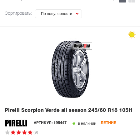
Сортировать:
По популярности
Pirelli Scorpion Verde all season
245/60 R18 105H
в наличии
АРТИКУЛ:
198447
ЛЕТНИЕ
(9)