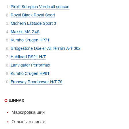
Pirelli Scorpion Verde all season
Royal Black Royal Sport
Michelin Latitude Sport 3
Maxxis MA-Z4S
Kumho Crugen HP71
Bridgestone Dueler All Terrain A/T 002
Habilead RS21 H/T
Lanvigator Performax
Kumho Crugen HP91
Fronway Roadpower H/T 79
О ШИНАХ
Маркировка шин
Отзывы о шинах