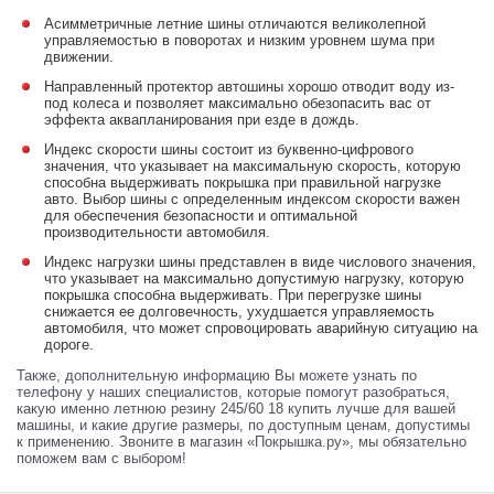
Асимметричные летние шины отличаются великолепной
управляемостью в поворотах и низким уровнем шума при
движении.
Направленный протектор автошины хорошо отводит воду из-
под колеса и позволяет максимально обезопасить вас от
эффекта аквапланирования при езде в дождь.
Индекс скорости шины состоит из буквенно-цифрового
значения, что указывает на максимальную скорость, которую
способна выдерживать покрышка при правильной нагрузке
авто. Выбор шины с определенным индексом скорости важен
для обеспечения безопасности и оптимальной
производительности автомобиля.
Индекс нагрузки шины представлен в виде числового значения,
что указывает на максимально допустимую нагрузку, которую
покрышка способна выдерживать. При перегрузке шины
снижается ее долговечность, ухудшается управляемость
автомобиля, что может спровоцировать аварийную ситуацию на
дороге.
Также, дополнительную информацию Вы можете узнать по
телефону у наших специалистов, которые помогут разобраться,
какую именно летнюю резину 245/60 18 купить лучше для вашей
машины, и какие другие размеры, по доступным ценам, допустимы
к применению. Звоните в магазин «Покрышка.ру», мы обязательно
поможем вам с выбором!