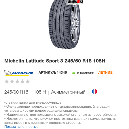
Michelin Latitude Sport 3
245/60 R18 105H
в наличии
АРТИКУЛ:
14346
ЛЕТНИЕ
245/60 R18
105
H
Асимметричный
• Летняя шина для внедорожников.
• Очень хорошо предохраняет от аквапланирования, благодаря
четырём широким водоотводящим канавкам.
• Надежная летняя покрышка с высокой степенью износостойкости.
• Несмотря на то, что рисунок протектора выглядит симметричным,
шина имеет внутреннюю и внешнюю стороны.
Показать полностью