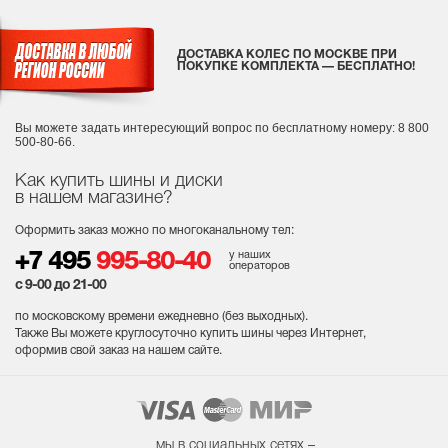
ДОСТАВКА КОЛЕС ПО МОСКВЕ ПРИ
ПОКУПКЕ КОМПЛЕКТА — БЕСПЛАТНО!
Вы можете задать интересующий вопрос
по бесплатному номеру: 8 800
500-80-66.
Как купить шины и диски
в нашем магазине?
Оформить заказ можно по многоканальному тел:
у наших
+7 495
995-80-40
операторов
с 9-00 до 21-00
по московскому времени ежедневно (без выходных
).
Также Вы можете круглосуточно купить шины через Интернет,
оформив свой заказ на нашем сайте.
мы в социальных сетях –