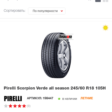
Сортировать:
По популярности
Pirelli Scorpion Verde all season
245/60 R18 105H
в наличии
АРТИКУЛ:
198447
ЛЕТНИЕ
(9)