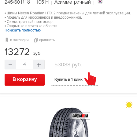
245/60 R18
105
H
Асимметричный
• Шины Nexen Roadian HTX 2 предназначены для летней эксплуатации.
• Модель для кроссоверов и внедорожников.
• Симметричный протектор.
• Открытые плечевые области.
Показать полностью
в закладки
сравнить
13272
руб.
=
53088 руб.
4
В корзину
Купить в 1 клик