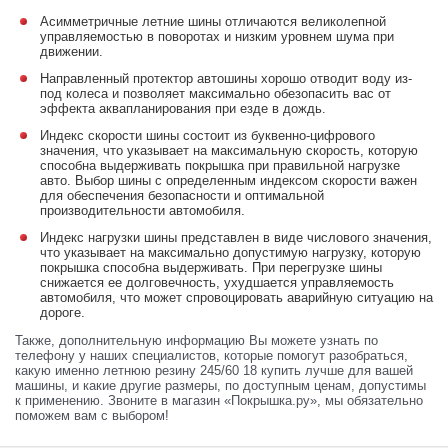
Асимметричные летние шины отличаются великолепной
управляемостью в поворотах и низким уровнем шума при
движении.
Направленный протектор автошины хорошо отводит воду из-
под колеса и позволяет максимально обезопасить вас от
эффекта аквапланирования при езде в дождь.
Индекс скорости шины состоит из буквенно-цифрового
значения, что указывает на максимальную скорость, которую
способна выдерживать покрышка при правильной нагрузке
авто. Выбор шины с определенным индексом скорости важен
для обеспечения безопасности и оптимальной
производительности автомобиля.
Индекс нагрузки шины представлен в виде числового значения,
что указывает на максимально допустимую нагрузку, которую
покрышка способна выдерживать. При перегрузке шины
снижается ее долговечность, ухудшается управляемость
автомобиля, что может спровоцировать аварийную ситуацию на
дороге.
Также, дополнительную информацию Вы можете узнать по
телефону у наших специалистов, которые помогут разобраться,
какую именно летнюю резину 245/60 18 купить лучше для вашей
машины, и какие другие размеры, по доступным ценам, допустимы
к применению. Звоните в магазин «Покрышка.ру», мы обязательно
поможем вам с выбором!