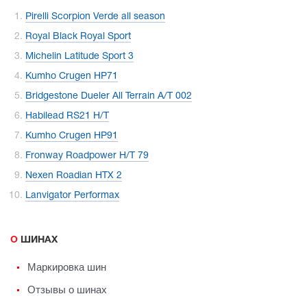
Pirelli Scorpion Verde all season
Royal Black Royal Sport
Michelin Latitude Sport 3
Kumho Crugen HP71
Bridgestone Dueler All Terrain A/T 002
Habilead RS21 H/T
Kumho Crugen HP91
Fronway Roadpower H/T 79
Nexen Roadian HTX 2
Lanvigator Performax
О ШИНАХ
Маркировка шин
Отзывы о шинах