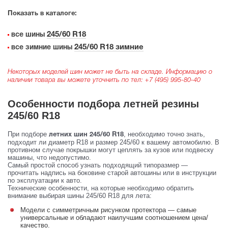
Показать в каталоге:
245/60 R18
все шины
245/60 R18 зимние
все зимние шины
Некоторых моделей шин может не быть на складе. Информацию о
наличии товара вы можете уточнить по тел:
+7 (495) 995-80-40
Особенности подбора летней резины
245/60 R18
При подборе
, необходимо точно знать,
летних шин 245/60 R18
подходит ли диаметр R18 и размер 245/60 к вашему автомобилю. В
противном случае покрышки могут цеплять за кузов или подвеску
машины, что недопустимо.
Самый простой способ узнать подходящий типоразмер —
прочитать надпись на боковине старой автошины или в инструкции
по эксплуатации к авто.
Технические особенности, на которые необходимо обратить
внимание выбирая шины 245/60 R18 для лета:
Модели с симметричным рисунком протектора — самые
универсальные и обладают наилучшим соотношением цена/
качество.