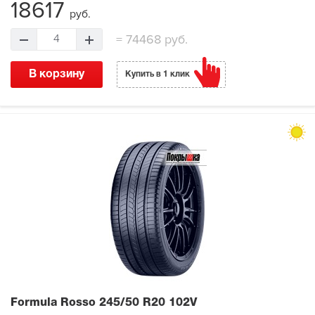
18617
руб.
=
74468 руб.
4
В корзину
Купить в 1 клик
Formula Rosso
245/50 R20 102V