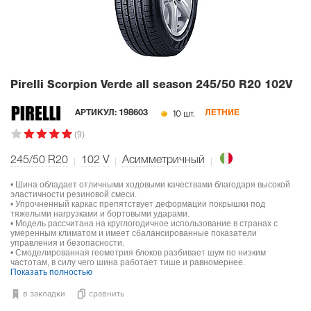
Pirelli Scorpion Verde all season
245/50 R20 102V
10 шт.
АРТИКУЛ:
198603
ЛЕТНИЕ
(9)
245/50 R20
102
V
Асимметричный
• Шина обладает отличными ходовыми качествами благодаря высокой
эластичности резиновой смеси.
• Упрочненный каркас препятствует деформации покрышки под
тяжелыми нагрузками и бортовыми ударами.
• Модель рассчитана на круглогодичное использование в странах с
умеренным климатом и имеет сбалансированные показатели
управления и безопасности.
• Смоделированная геометрия блоков разбивает шум по низким
частотам, в силу чего шина работает тише и равномернее.
Показать полностью
в закладки
сравнить