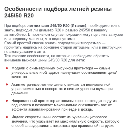
Особенности подбора летней резины
245/50 R20
При подборе
, необходимо точно
летних шин 245/50 R20 (Италия)
знать, подходит ли диаметр R20 и размер 245/50 к вашему
автомобилю. В противном случае покрышки могут цеплять за кузов
или подвеску машины, что недопустимо.
Самый простой способ узнать подходящий типоразмер —
прочитать надпись на боковине старой автошины или в инструкции
по эксплуатации к авто.
Технические особенности, на которые необходимо обратить
внимание выбирая шины 245/50 R20 для лета:
Модели с симметричным рисунком протектора — самые
универсальные и обладают наилучшим соотношением цена/
качество.
Асимметричные летние шины отличаются великолепной
управляемостью в поворотах и низким уровнем шума при
движении.
Направленный протектор автошины хорошо отводит воду из-
под колеса и позволяет максимально обезопасить вас от
эффекта аквапланирования при езде в дождь.
Индекс скорости шины состоит из буквенно-цифрового
значения, что указывает на максимальную скорость, которую
способна выдерживать покрышка при правильной нагрузке