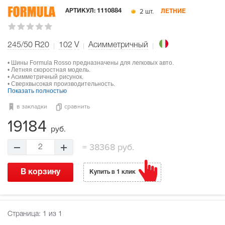
2 шт.
АРТИКУЛ:
1110884
ЛЕТНИЕ
245/50 R20
102
V
Асимметричный
• Шины Formula Rosso предназначены для легковых авто.
• Летняя скоростная модель.
• Асимметричный рисунок.
• Сверхвысокая производительность.
Показать полностью
в закладки
сравнить
19184
руб.
=
38368 руб.
2
В корзину
Купить в 1 клик
Страница:
1
из 1