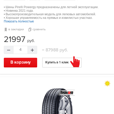
• Шины Pirelli Powergy предназначены для летней эксплуатации.
• Новинка 2021 года.
• Высокопроизводительная модель для легковых автомобилей.
• Хорошая управляемость на прямых и извилистых участках.
Показать полностью
в закладки
сравнить
21997
руб.
=
87988 руб.
4
В корзину
Купить в 1 клик