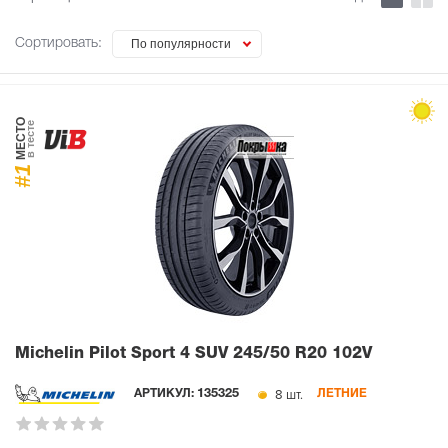
Сортировать:
По популярности
МЕСТО
в тесте
#1
Michelin Pilot Sport 4 SUV
245/50 R20 102V
8 шт.
АРТИКУЛ:
135325
ЛЕТНИЕ