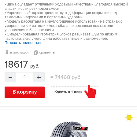
• Шина обладает отличными ходовыми качествами благодаря высокой
эластичности резиновой смеси.
• Упрочненный каркас препятствует деформации покрышки под
тяжелыми нагрузками и бортовыми ударами.
• Модель рассчитана на круглогодичное использование в странах с
умеренным климатом и имеет сбалансированные показатели
управления и безопасности.
• Смоделированная геометрия блоков разбивает шум по низким
частотам, в силу чего шина работает тише и равномернее.
Показать полностью
в закладки
сравнить
18617
руб.
=
74468 руб.
4
В корзину
Купить в 1 клик