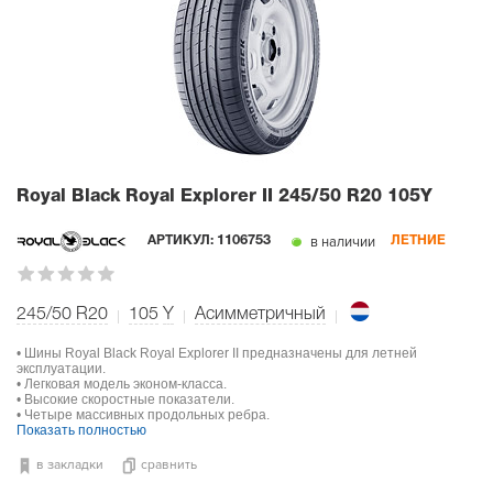
Royal Black Royal Explorer II
245/50 R20 105Y
в наличии
АРТИКУЛ:
1106753
ЛЕТНИЕ
245/50 R20
105
Y
Асимметричный
• Шины Royal Black Royal Explorer II предназначены для летней
эксплуатации.
• Легковая модель эконом-класса.
• Высокие скоростные показатели.
• Четыре массивных продольных ребра.
Показать полностью
в закладки
сравнить