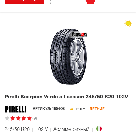
Pirelli Scorpion Verde all season
245/50 R20 102V
10 шт.
АРТИКУЛ:
198603
ЛЕТНИЕ
(9)
245/50 R20
102
V
Асимметричный