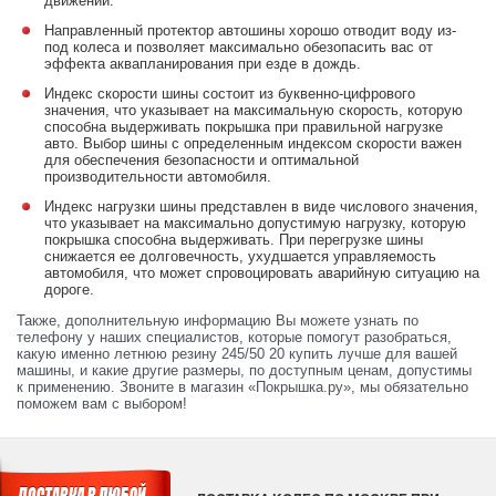
движении.
Направленный протектор автошины хорошо отводит воду из-
под колеса и позволяет максимально обезопасить вас от
эффекта аквапланирования при езде в дождь.
Индекс скорости шины состоит из буквенно-цифрового
значения, что указывает на максимальную скорость, которую
способна выдерживать покрышка при правильной нагрузке
авто. Выбор шины с определенным индексом скорости важен
для обеспечения безопасности и оптимальной
производительности автомобиля.
Индекс нагрузки шины представлен в виде числового значения,
что указывает на максимально допустимую нагрузку, которую
покрышка способна выдерживать. При перегрузке шины
снижается ее долговечность, ухудшается управляемость
автомобиля, что может спровоцировать аварийную ситуацию на
дороге.
Также, дополнительную информацию Вы можете узнать по
телефону у наших специалистов, которые помогут разобраться,
какую именно летнюю резину 245/50 20 купить лучше для вашей
машины, и какие другие размеры, по доступным ценам, допустимы
к применению. Звоните в магазин «Покрышка.ру», мы обязательно
поможем вам с выбором!