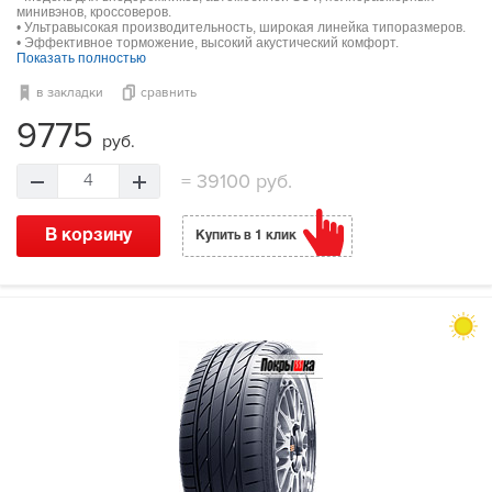
минивэнов, кроссоверов.
• Ультравысокая производительность, широкая линейка типоразмеров.
• Эффективное торможение, высокий акустический комфорт.
Показать полностью
в закладки
сравнить
9775
руб.
=
39100 руб.
4
В корзину
Купить в 1 клик