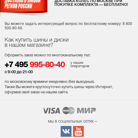
ДОСТАВКА КОЛЕС ПО МОСКВЕ ПРИ
ПОКУПКЕ КОМПЛЕКТА — БЕСПЛАТНО!
Вы можете задать интересующий вопрос
по бесплатному номеру: 8 800
500-80-66.
Как купить шины и диски
в нашем магазине?
Оформить заказ можно по многоканальному тел:
у наших
+7 495
995-80-40
операторов
с 9-00 до 21-00
по московскому времени ежедневно (без выходных
).
Также Вы можете круглосуточно купить шины через Интернет,
оформив свой заказ на нашем сайте.
мы в социальных сетях –