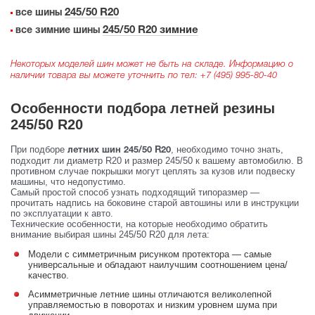
245/50 R20
все шины
245/50 R20 зимние
все зимние шины
Некоторых моделей шин может не быть на складе. Информацию о
наличии товара вы можете уточнить по тел:
+7 (495) 995-80-40
Особенности подбора летней резины
245/50 R20
При подборе
, необходимо точно знать,
летних шин 245/50 R20
подходит ли диаметр R20 и размер 245/50 к вашему автомобилю. В
противном случае покрышки могут цеплять за кузов или подвеску
машины, что недопустимо.
Самый простой способ узнать подходящий типоразмер —
прочитать надпись на боковине старой автошины или в инструкции
по эксплуатации к авто.
Технические особенности, на которые необходимо обратить
внимание выбирая шины 245/50 R20 для лета:
Модели с симметричным рисунком протектора — самые
универсальные и обладают наилучшим соотношением цена/
качество.
Асимметричные летние шины отличаются великолепной
управляемостью в поворотах и низким уровнем шума при