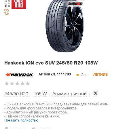
МЕСТО
в тесте
#3
Hankook iON evo SUV
245/50 R20 105W
2 шт.
АРТИКУЛ:
1111783
ЛЕТНИЕ
245/50 R20
105
W
Асимметричный
• Шины Hankook iON evo SUV предназначены для летней езды.
• Модель для кроссоверов и внедорожников.
• Асимметричный рисунок протектора.
• Низкое сопротивление качению.
Показать полностью