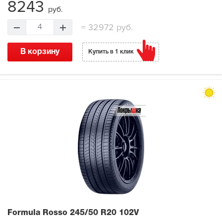
8243
руб.
=
32972 руб.
4
В корзину
Купить в 1 клик
Formula Rosso
245/50 R20 102V