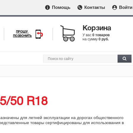
Помощь
Контакты
Войти
Корзина
ПРОШУ
У вас
0 товаров
ПОЗВОНИТЬ
на сумму
0 руб.
5/50 R18
назначены для летней эксплуатации на дорогах общественного
 представленные товары сертифицированы для использования в