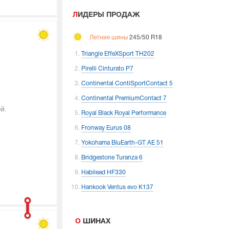
ЛИДЕРЫ ПРОДАЖ
Летние шины
245/50 R18
Triangle EffeXSport TH202
Pirelli Cinturato P7
Continental ContiSportContact 5
Continental PremiumContact 7
й.
Royal Black Royal Performance
Fronway Eurus 08
Yokohama BluEarth-GT AE 51
Bridgestone Turanza 6
Habilead HF330
Hankook Ventus evo K137
О ШИНАХ