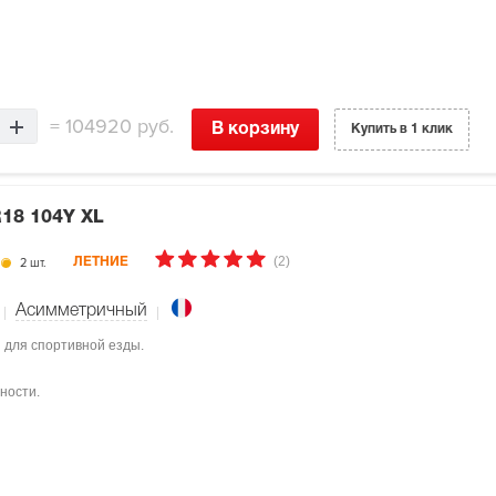
=
104920 руб.
В корзину
Купить в 1 клик
R18 104Y XL
(2)
2 шт.
ЛЕТНИЕ
Асимметричный
ы для спортивной езды.
ности.