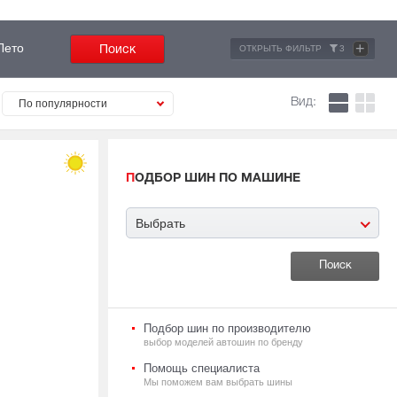
+
Лето
ОТКРЫТЬ ФИЛЬТР
3
Вид:
По популярности
ПОДБОР ШИН ПО МАШИНЕ
Выбрать
Подбор шин по производителю
выбор моделей автошин по бренду
Помощь специалиста
Мы поможем вам выбрать шины