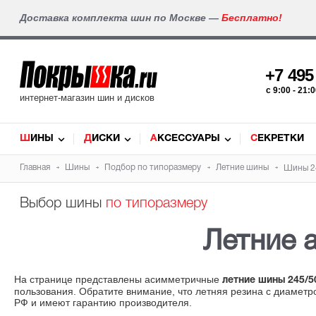
Доставка комплекта шин по Москве —
Бесплатно!
+7 49
c 9:00 - 21
интернет-магазин шин и дисков
ШИНЫ
ДИСКИ
АКСЕССУАРЫ
СЕКРЕТКИ
Главная
Шины
Подбор по типоразмеру
Летние шины
Шины 2
Выбор шины
по типоразмеру
Летние 
На странице представлены асимметричные
летние шины 245/5
пользования. Обратите внимание, что летняя резина с диамет
РФ и имеют гарантию производителя.