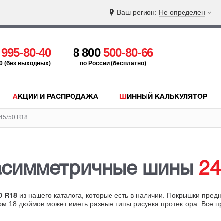
Ваш регион:
Не определен
5
995-80-40
8 800
500-80-66
:00 (без выходных)
по России (бесплатно)
АКЦИИ И РАСПРОДАЖА
ШИННЫЙ КАЛЬКУЛЯТОР
45/50 R18
асимметричные шины
24
из нашего каталога, которые есть в наличии. Покрышки пред
0 R18
ром 18 дюймов может иметь разные типы рисунка протектора. Все