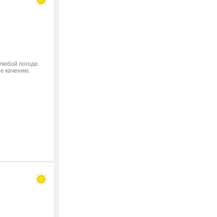
 любой погоде.
ие качению.