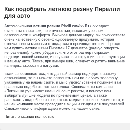
Как подобрать летнюю резину Пирелли
для авто
Автомобильная
обладает
летняя резина Pirelli 235/65 R17
отличным качеством, практичностью, высоким уровнем
безопасности и комфорта. Выбирая данную марку, вы приобретаете
очень качественную сертифицированную продукцию, которая
отвечает всем мировым стандартам в производстве шин. Прежде
чем купить летние шины Пирелли 17 диаметра (радиус говорить
неправильно), нужно убедиться, что этот размер покрышек
подходит вашей машине, и он указан в инструкции по эксплуатации
к вашему авто. Также, при выборе шин, следует обратить внимание
на индекс скорости и нагрузки.
Если вы сомневаетесь, что данный размер подходит к вашему
автомобилю, то вы можете позвонить нам по любому телефону,
указанному на нашем сайте, и мы с удовольствием поможем вам
правильно подобрать летние колеса. Специалисты компании
«Покрышка.ру» имеют большой опыт работы, и помогут вам
выбирать лучшие модели по приемлемым ценам, а также
рассказать подробнее о конкретных моделях резины. Кроме того, в
нашей компании часто проводятся акции и скидки для покупателей.
Ознакомиться с информацией можно на нашем сайте.
Читать описание полностью