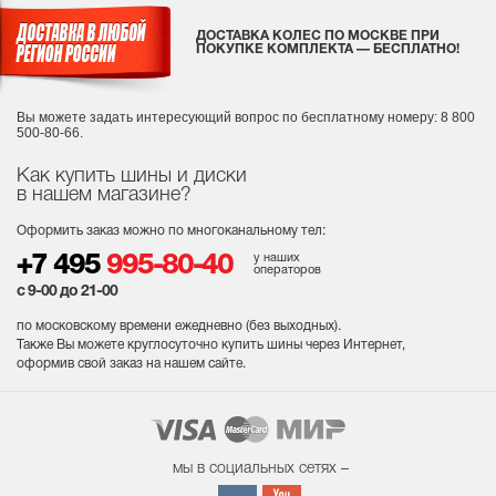
ДОСТАВКА КОЛЕС ПО МОСКВЕ ПРИ
ПОКУПКЕ КОМПЛЕКТА — БЕСПЛАТНО!
Вы можете задать интересующий вопрос
по бесплатному номеру: 8 800
500-80-66.
Как купить шины и диски
в нашем магазине?
Оформить заказ можно по многоканальному тел:
у наших
+7 495
995-80-40
операторов
с 9-00 до 21-00
по московскому времени ежедневно (без выходных
).
Также Вы можете круглосуточно купить шины через Интернет,
оформив свой заказ на нашем сайте.
мы в социальных сетях –