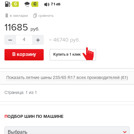
C
C
71
dB
в закладки
сравнить
11685
руб.
=
46740 руб.
4
В корзину
Купить в 1 клик
Показать летние шины 235/65 R17 всех производителей (61)
Страница:
1
из 1
ПОДБОР ШИН ПО МАШИНЕ
Выбрать