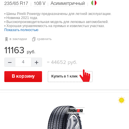
235/65 R17
108
V
Асимметричный
• Шины Pirelli Powergy предназначены для летней эксплуатации.
• Новинка 2021 года.
• Высокопроизводительная модель для легковых автомобилей.
• Хорошая управляемость на прямых и извилистых участках.
Показать полностью
в закладки
сравнить
11163
руб.
=
44652 руб.
4
В корзину
Купить в 1 клик