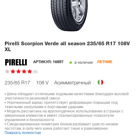
Pirelli Scorpion Verde all season
235/65 R17 108V
XL
в наличии
АРТИКУЛ:
16897
ЛЕТНИЕ
(9)
235/65 R17
108
V
Асимметричный
• Шина обладает отличными ходовыми качествами благодаря высокой
эластичности резиновой смеси.
• Упрочненный каркас препятствует деформации покрышки под
тяжелыми нагрузками и бортовыми ударами.
• Модель рассчитана на круглогодичное использование в странах с
умеренным климатом и имеет сбалансированные показатели
управления и безопасности.
• Смоделированная геометрия блоков разбивает шум по низким
частотам, в силу чего шина работает тише и равномернее.
Показать полностью