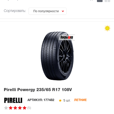
Сортировать:
По популярности
Pirelli Powergy
235/65 R17 108V
5 шт.
АРТИКУЛ:
177482
ЛЕТНИЕ
(5)