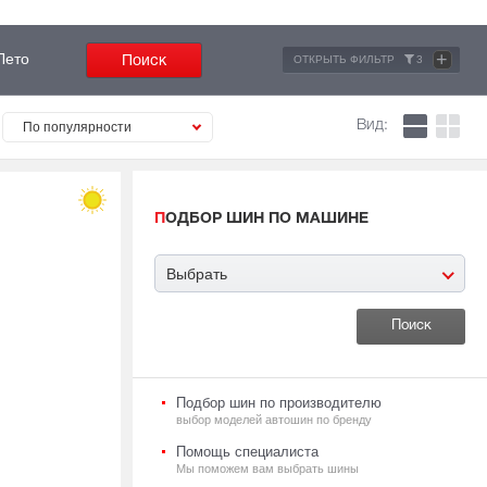
+
Лето
ОТКРЫТЬ ФИЛЬТР
3
Вид:
По популярности
ПОДБОР ШИН ПО МАШИНЕ
Выбрать
Подбор шин по производителю
выбор моделей автошин по бренду
Помощь специалиста
Мы поможем вам выбрать шины