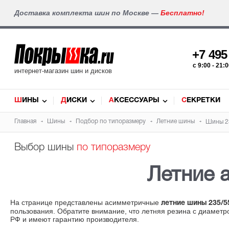
Доставка комплекта шин по Москве —
Бесплатно!
+7 49
c 9:00 - 21
интернет-магазин шин и дисков
ШИНЫ
ДИСКИ
АКСЕССУАРЫ
СЕКРЕТКИ
Главная
Шины
Подбор по типоразмеру
Летние шины
Шины 2
Выбор шины
по типоразмеру
Летние 
На странице представлены асимметричные
летние шины 235/5
пользования. Обратите внимание, что летняя резина с диамет
РФ и имеют гарантию производителя.