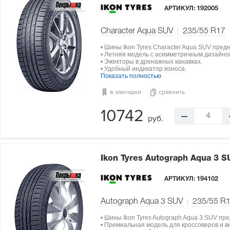
АРТИКУЛ:
192005
Character Aqua SUV
235/55 R17
• Шины Ikon Tyres Character Aqua SUV пре
• Летняя модель с асимметричным дизайно
• Эжекторы в дренажных канавках.
• Удобный индикатор износа.
Показать полностью
в закладки
сравнить
10742
4
руб.
Ikon Tyres Autograph Aqua 3 
АРТИКУЛ:
194102
Autograph Aqua 3 SUV
235/55 R
• Шины Ikon Tyres Autograph Aqua 3 SUV пр
• Премиальная модель для кроссоверов и в