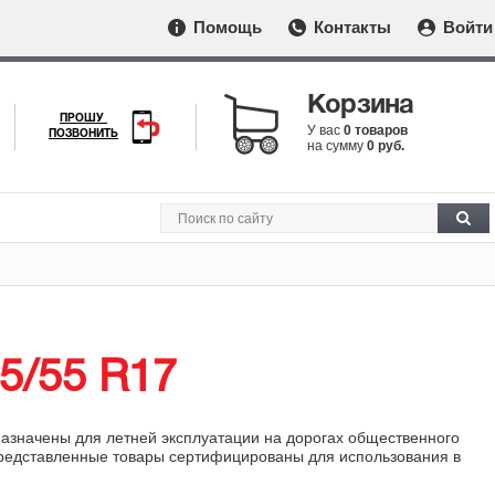
Помощь
Контакты
Войти
Корзина
ПРОШУ
У вас
0 товаров
ПОЗВОНИТЬ
на сумму
0 руб.
5/55 R17
назначены для летней эксплуатации на дорогах общественного
 представленные товары сертифицированы для использования в