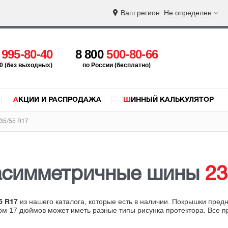
Ваш регион:
Не определен
5
995-80-40
8 800
500-80-66
:00 (без выходных)
по России (бесплатно)
АКЦИИ И РАСПРОДАЖА
ШИННЫЙ КАЛЬКУЛЯТОР
35/55 R17
асимметричные шины
23
из нашего каталога, которые есть в наличии. Покрышки пред
5 R17
ром 17 дюймов может иметь разные типы рисунка протектора. Все