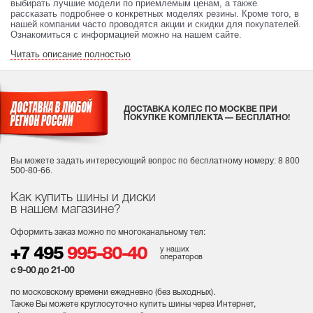
выбирать лучшие модели по приемлемым ценам, а также
рассказать подробнее о конкретных моделях резины. Кроме того, в
нашей компании часто проводятся акции и скидки для покупателей.
Ознакомиться с информацией можно на нашем сайте.
Читать описание полностью
ДОСТАВКА КОЛЕС ПО МОСКВЕ ПРИ
ПОКУПКЕ КОМПЛЕКТА — БЕСПЛАТНО!
Вы можете задать интересующий вопрос
по бесплатному номеру: 8 800
500-80-66.
Как купить шины и диски
в нашем магазине?
Оформить заказ можно по многоканальному тел:
у наших
+7 495
995-80-40
операторов
с 9-00 до 21-00
по московскому времени ежедневно (без выходных
).
Также Вы можете круглосуточно купить шины через Интернет,