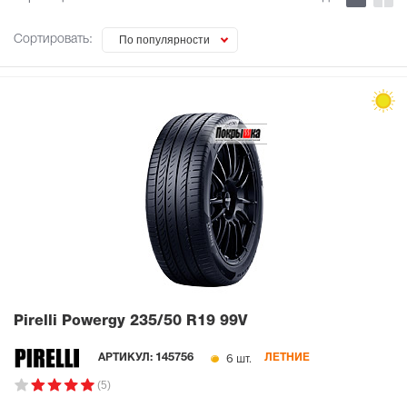
Сортировать:
По популярности
Pirelli Powergy
235/50 R19 99V
6 шт.
АРТИКУЛ:
145756
ЛЕТНИЕ
(5)