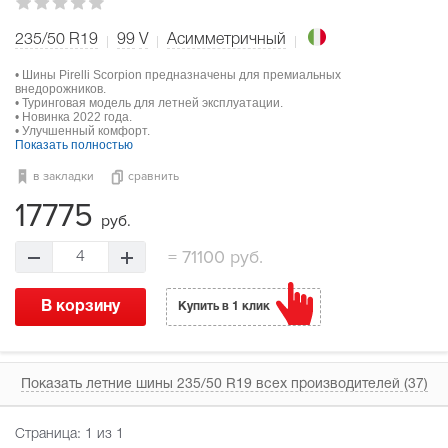
235/50 R19
99
V
Асимметричный
• Шины Pirelli Scorpion предназначены для премиальных
внедорожников.
• Туринговая модель для летней эксплуатации.
• Новинка 2022 года.
• Улучшенный комфорт.
Показать полностью
в закладки
сравнить
17775
руб.
=
71100 руб.
4
В корзину
Купить в 1 клик
Показать летние шины 235/50 R19 всех производителей (37)
Страница:
1
из 1