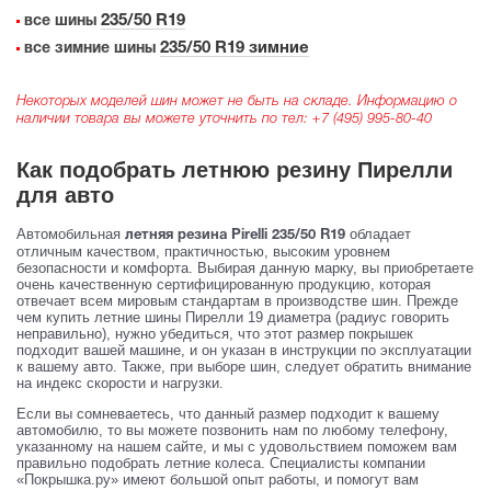
235/50 R19
все шины
235/50 R19 зимние
все зимние шины
Некоторых моделей шин может не быть на складе. Информацию о
наличии товара вы можете уточнить по тел:
+7 (495) 995-80-40
Как подобрать летнюю резину Пирелли
для авто
Автомобильная
обладает
летняя резина Pirelli 235/50 R19
отличным качеством, практичностью, высоким уровнем
безопасности и комфорта. Выбирая данную марку, вы приобретаете
очень качественную сертифицированную продукцию, которая
отвечает всем мировым стандартам в производстве шин. Прежде
чем купить летние шины Пирелли 19 диаметра (радиус говорить
неправильно), нужно убедиться, что этот размер покрышек
подходит вашей машине, и он указан в инструкции по эксплуатации
к вашему авто. Также, при выборе шин, следует обратить внимание
на индекс скорости и нагрузки.
Если вы сомневаетесь, что данный размер подходит к вашему
автомобилю, то вы можете позвонить нам по любому телефону,
указанному на нашем сайте, и мы с удовольствием поможем вам
правильно подобрать летние колеса. Специалисты компании
«Покрышка.ру» имеют большой опыт работы, и помогут вам