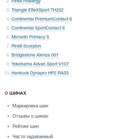
Pirelli Powergy
Triangle EffeXSport TH202
Continental PremiumContact 6
Continental SportContact 6
Michelin Primacy 5
Pirelli Scorpion
Bridgestone Alenza 001
Yokohama Advan Sport V107
Hankook Dynapro HP2 RA33
О ШИНАХ
Маркировка шин
Отзывы о шинах
Рейтинг шин
Часто задаваемый