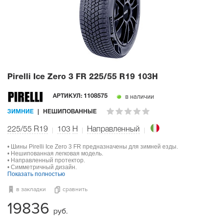
Pirelli Ice Zero 3 FR
225/55 R19 103H
в наличии
АРТИКУЛ:
1108575
ЗИМНИЕ
НЕШИПОВАННЫЕ
225/55 R19
103
H
Направленный
• Шины Pirelli Ice Zero 3 FR предназначены для зимней езды.
• Нешипованная легковая модель.
• Направленный протектор.
• Симметричный дизайн.
Показать полностью
в закладки
сравнить
19836
руб.