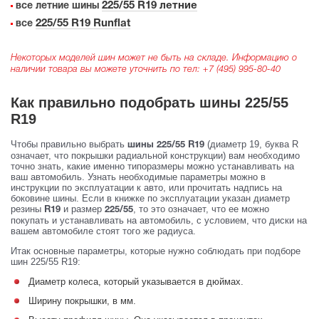
225/55 R19 летние
все летние шины
225/55 R19 Runflat
все
Некоторых моделей шин может не быть на складе. Информацию о
наличии товара вы можете уточнить по тел:
+7 (495) 995-80-40
Как правильно подобрать шины 225/55
R19
Чтобы правильно выбрать
(диаметр 19, буква R
шины 225/55 R19
означает, что покрышки радиальной конструкции) вам необходимо
точно знать, какие именно типоразмеры можно устанавливать на
ваш автомобиль. Узнать необходимые параметры можно в
инструкции по эксплуатации к авто, или прочитать надпись на
боковине шины. Если в книжке по эксплуатации указан диаметр
резины
и размер
, то это означает, что ее можно
R19
225/55
покупать и устанавливать на автомобиль, с условием, что диски на
вашем автомобиле стоят того же радиуса.
Итак основные параметры, которые нужно соблюдать при подборе
шин 225/55 R19:
Диаметр колеса, который указывается в дюймах.
Ширину покрышки, в мм.