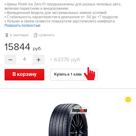
• Шины Pirelli Ice Zero Fr предназначены для разных легковых авто,
включая паркетники и внедорожники.
• Фрикционная модель для экстремальных зимних условий.
• Стабильность характеристик в диапазоне от -50 до +7 градусов.
• Лучшие в своем сегменте показатели акустического комфорта.
Показать полностью
в закладки
сравнить
15844
руб.
=
63376 руб.
4
В корзину
Купить в 1 клик