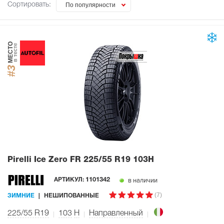
Сортировать:
По популярности
МЕСТО
в тесте
#3
Pirelli Ice Zero FR
225/55 R19 103H
в наличии
АРТИКУЛ:
1101342
(7)
ЗИМНИЕ
НЕШИПОВАННЫЕ
225/55 R19
103
H
Направленный