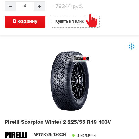
=
79344 руб.
4
В корзину
Купить в 1 клик
Pirelli Scorpion Winter 2
225/55 R19 103V
в наличии
АРТИКУЛ:
180304