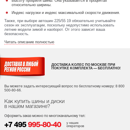
Высоту профиля шины. Она указывается в процентах
относительно ширины.
Индекс нагрузки и индекс максимальной скорости движения.
Также, при выборе автошин 225/55 19 обязательно учитывайте
сезон их эксплуатации, поскольку недопустимо использовать
летние модели зимой и наоборот. От этого зависит ваша
безопасность.
Читать описание полностью
ДОСТАВКА КОЛЕС ПО МОСКВЕ ПРИ
ПОКУПКЕ КОМПЛЕКТА — БЕСПЛАТНО!
Вы можете задать интересующий вопрос
по бесплатному номеру: 8 800
500-80-66.
Как купить шины и диски
в нашем магазине?
Оформить заказ можно по многоканальному тел:
у наших
+7 495
995-80-40
операторов