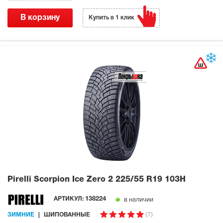
В корзину
Купить в 1 клик
Pirelli Scorpion Ice Zero 2
225/55 R19 103H
в наличии
АРТИКУЛ:
138224
(7)
ЗИМНИЕ
ШИПОВАННЫЕ