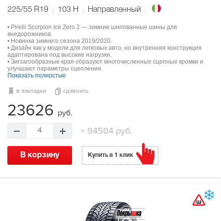
225/55 R19
103
H
Направленный
• Pirelli Scorpion Ice Zero 2 — зимние шипованные шины для
внедорожников.
• Новинка зимнего сезона 2019/2020.
• Дизайн как у модели для легковых авто, но внутренняя конструкция
адаптирована под высокие нагрузки.
• Зигзагообразные края образуют многочисленные сцепные кромки и
улучшают параметры сцепления.
Показать полностью
в закладки
сравнить
23626
руб.
=
94504 руб.
4
В корзину
Купить в 1 клик