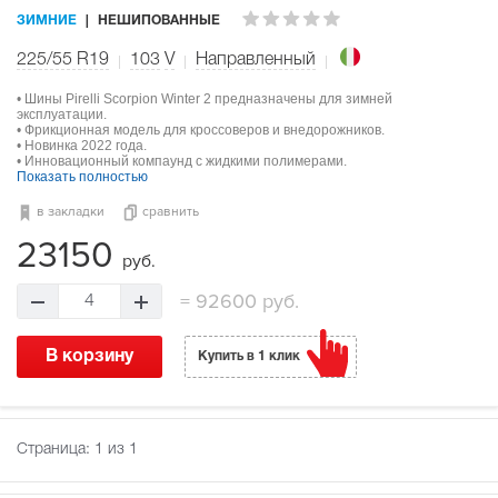
ЗИМНИЕ
НЕШИПОВАННЫЕ
225/55 R19
103
V
Направленный
• Шины Pirelli Scorpion Winter 2 предназначены для зимней
эксплуатации.
• Фрикционная модель для кроссоверов и внедорожников.
• Новинка 2022 года.
• Инновационный компаунд с жидкими полимерами.
Показать полностью
в закладки
сравнить
23150
руб.
=
92600 руб.
4
В корзину
Купить в 1 клик
Страница:
1
из 1