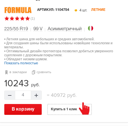
4 шт.
АРТИКУЛ:
1104754
ЛЕТНИЕ
(1)
225/55 R19
99
V
Асимметричный
• Летняя шина для небольших и средних автомобилей.
• Для создания шины были использованы новейшие технологии и
материалы.
• Оптимальный дизайн протектора позволил добиться уверенного
сцепления с дорожным покрытием.
• Обладает низким шумом.
Показать полностью
в закладки
сравнить
10243
руб.
=
40972 руб.
4
В корзину
Купить в 1 клик