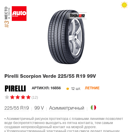
МЕСТО
в тесте
#3
Pirelli Scorpion Verde
225/55 R19 99V
12 шт.
АРТИКУЛ:
16856
ЛЕТНИЕ
(12)
225/55 R19
99
V
Асимметричный
• Асимметричный рисунок протектора с плавными линиями позволяет
воде беспрепятственно выходить из пятна контакта, тем самым
создавая непревзойденный контакт на мокрой дороге.
• Усовершенствованный эластичный состав смеси делает покрышку