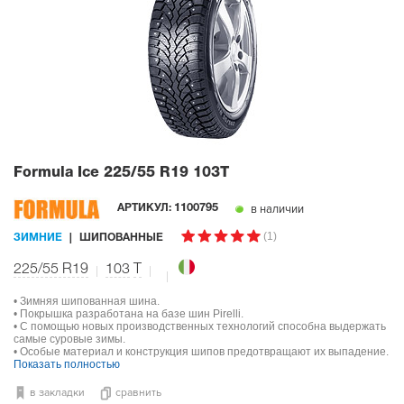
Formula Ice
225/55 R19 103T
в наличии
АРТИКУЛ:
1100795
(1)
ЗИМНИЕ
ШИПОВАННЫЕ
225/55 R19
103
T
• Зимняя шипованная шина.
• Покрышка разработана на базе шин Pirelli.
• С помощью новых производственных технологий способна выдержать
самые суровые зимы.
• Особые материал и конструкция шипов предотвращают их выпадение.
Показать полностью
в закладки
сравнить