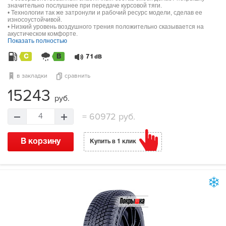
значительно послушнее при передаче курсовой тяги.
• Технологии так же затронули и рабочий ресурс модели, сделав ее
износоустойчивой.
• Низкий уровень воздушного трения положительно сказывается на
акустическом комфорте.
Показать полностью
C
B
71
dB
в закладки
сравнить
15243
руб.
=
60972 руб.
4
В корзину
Купить в 1 клик