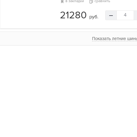
в закладки
сравнить
21280
4
руб.
Показать летние шины