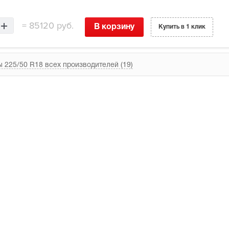
=
85120 руб.
В корзину
Купить в 1 клик
 225/50 R18 всех производителей (19)