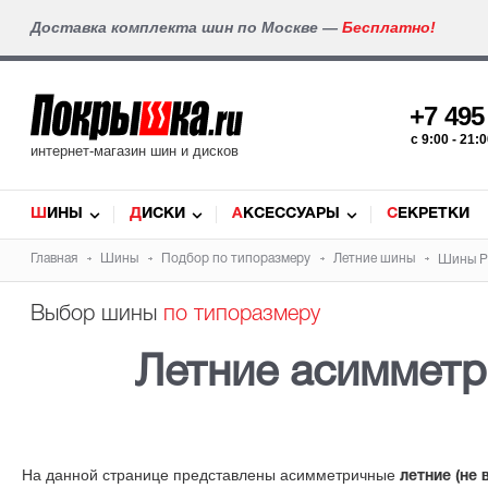
Доставка комплекта шин по Москве —
Бесплатно!
+7 49
c 9:00 - 21
интернет-магазин шин и дисков
ШИНЫ
ДИСКИ
АКСЕССУАРЫ
СЕКРЕТКИ
Главная
Шины
Подбор по типоразмеру
Летние шины
Шины Pir
Выбор шины
по типоразмеру
Летние асиммет
На данной странице представлены асимметричные
летние (не 