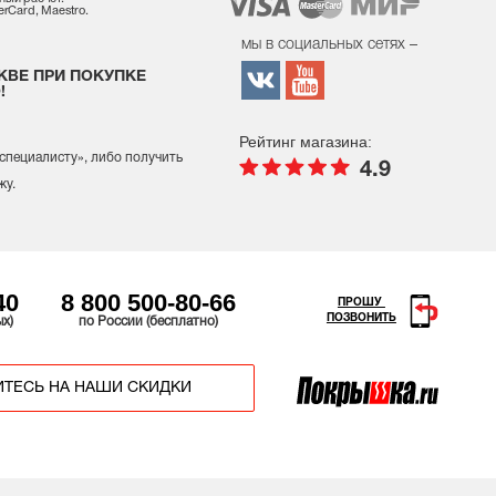
rCard, Maestro.
мы в социальных сетях –
КВЕ ПРИ ПОКУПКЕ
!
Рейтинг магазина:
 специалисту
», либо получить
4.9
жу.
40
8 800 500-80-66
ПРОШУ
ПОЗВОНИТЬ
ых)
по России (бесплатно)
ТЕСЬ НА НАШИ СКИДКИ