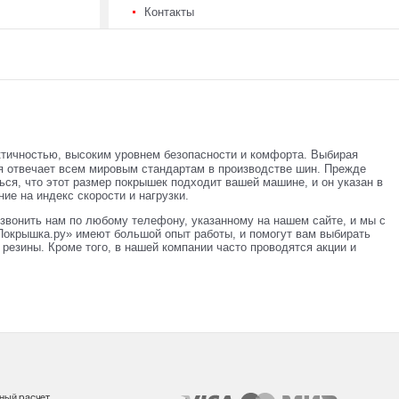
Контакты
ктичностью, высоким уровнем безопасности и комфорта. Выбирая
я отвечает всем мировым стандартам в производстве шин. Прежде
ься, что этот размер покрышек подходит вашей машине, и он указан в
ие на индекс скорости и нагрузки.
звонить нам по любому телефону, указанному на нашем сайте, и мы с
окрышка.ру» имеют большой опыт работы, и помогут вам выбирать
резины. Кроме того, в нашей компании часто проводятся акции и
ный расчет.