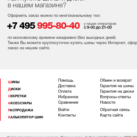
в нашем магазине?
Оформить заказ можно по многоканальному тел:
+7 495
995-80-40
у наших операторов
с 9-00 до 21-00
по московскому времени ежедневно (без выходных
дней
).
Также Вы можете круглосуточно купить шины через Интернет, офо
заказ на нашем сайте.
Помощь
Обмен и возврат
ШИНЫ
Доставка
Гарантия на шины
ДИСКИ
Оплата
Гарантия на диски
СЕКРЕТКИ
Избранное
Вопросы-ответы
Сравнение
Новости
АКСЕССУАРЫ
Войти
Обратная связь
РАСПРОДАЖА
Контакты
Карта сайта
КАЛЬКУЛЯТОР ШИН