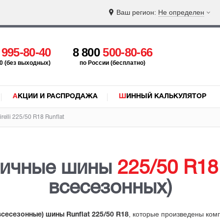
Ваш регион:
Не определен
5
995-80-40
8 800
500-80-66
:00 (без выходных)
по России (бесплатно)
АКЦИИ И РАСПРОДАЖА
ШИННЫЙ КАЛЬКУЛЯТОР
elli 225/50 R18 Runflat
ричные шины
225/50 R18
всесезонных)
, которые произведены ко
всесезонные) шины Runflat 225/50 R18