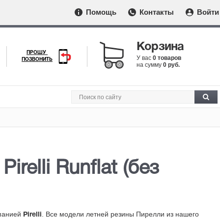
Помощь
Контакты
Войти
Корзина
ПРОШУ
У вас
0 товаров
ПОЗВОНИТЬ
на сумму
0 руб.
Pirelli Runflat (без
мпанией
. Все модели летней резины Пирелли из нашего
Pirelli