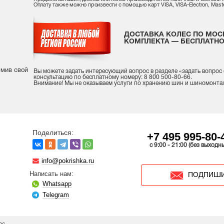
Оплату также можно произвести с помощью карт VISA, VISA-Electron, Maste
ДОСТАВКА КОЛЕС ПО МОС
КОМПЛЕКТА — БЕСПЛАТНО
рмив свой
Вы можете задать интересующий вопрос
в разделе «
задать вопрос
консультацию
по бесплатному номеру: 8 800 500-80-66.
Внимание! Мы не оказываем услуги по хранению шин и шиномонта
Поделиться:
+7 495 995-80-
c 9:00 - 21:00 (без выходн
info@pokrishka.ru
Написать нам:
ПОДПИШИ
Whatsapp
Telegram