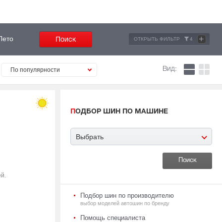
+
Лето
ОТКРЫТЬ ФИЛЬТР
4
Вид:
По популярности
ПОДБОР ШИН ПО МАШИНЕ
Выбрать
й.
Подбор шин по производителю
выбор моделей автошин по бренду
Помощь специалиста