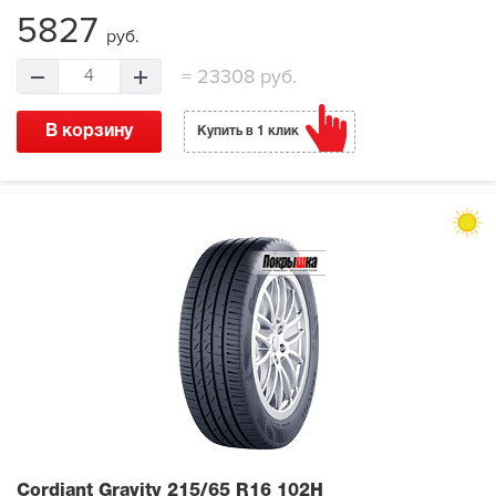
5827
руб.
=
23308 руб.
4
В корзину
Купить в 1 клик
Cordiant Gravity
215/65 R16 102H