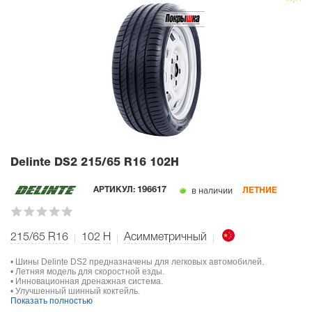
Delinte DS2
215/65 R16 102H
в наличии
АРТИКУЛ:
196617
ЛЕТНИЕ
215/65 R16
102
H
Асимметричный
• Шины Delinte DS2 предназначены для легковых автомобилей.
• Летняя модель для скоростной езды.
• Инновационная дренажная система.
• Улучшенный шинный коктейль.
Показать полностью