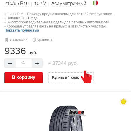
215/65 R16
102
V
Асимметричный
• Шины Pirelli Powergy предназначены для летней эксплуатации.
• Новинка 2021 года.
• Высокопроизводительная модель для легковых автомобилей.
• Хорошая управляемость на прямых и извилистых участках.
Показать полностью
в закладки
сравнить
9336
руб.
=
37344 руб.
4
В корзину
Купить в 1 клик