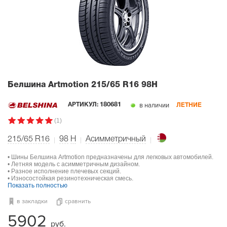
Белшина Artmotion
215/65 R16 98H
в наличии
АРТИКУЛ:
180681
ЛЕТНИЕ
(1)
215/65 R16
98
H
Асимметричный
• Шины Белшина Artmotion предназначены для легковых автомобилей.
• Летняя модель с асимметричным дизайном.
• Разное исполнение плечевых секций.
• Износостойкая резинотехническая смесь.
Показать полностью
в закладки
сравнить
5902
руб.