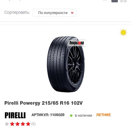
Сортировать:
По популярности
Pirelli Powergy
215/65 R16 102V
в наличии
АРТИКУЛ:
1105029
ЛЕТНИЕ
(5)