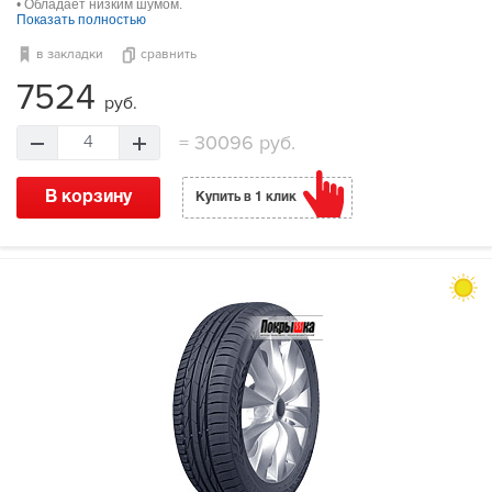
• Обладает низким шумом.
Показать полностью
в закладки
сравнить
7524
руб.
=
30096 руб.
4
В корзину
Купить в 1 клик