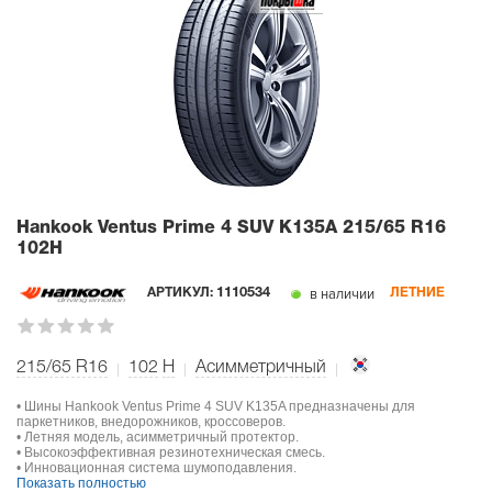
Hankook Ventus Prime 4 SUV K135A
215/65 R16
102H
в наличии
АРТИКУЛ:
1110534
ЛЕТНИЕ
215/65 R16
102
H
Асимметричный
• Шины Hankook Ventus Prime 4 SUV K135A предназначены для
паркетников, внедорожников, кроссоверов.
• Летняя модель, асимметричный протектор.
• Высокоэффективная резинотехническая смесь.
• Инновационная система шумоподавления.
Показать полностью