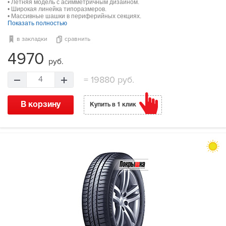
• Летняя модель с асимметричным дизайном.
• Широкая линейка типоразмеров.
• Массивные шашки в периферийных секциях.
Показать полностью
в закладки
сравнить
4970
руб.
=
19880 руб.
4
В корзину
Купить в 1 клик