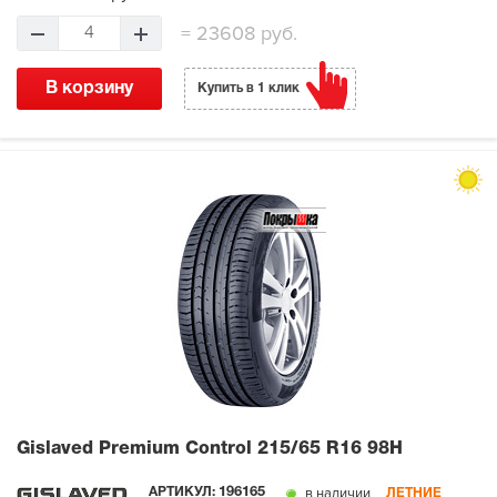
=
23608 руб.
4
В корзину
Купить в 1 клик
Gislaved Premium Control
215/65 R16 98H
в наличии
АРТИКУЛ:
196165
ЛЕТНИЕ