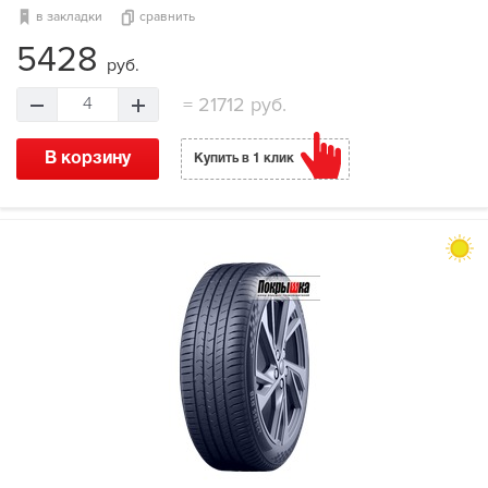
в закладки
сравнить
5428
руб.
=
21712 руб.
4
В корзину
Купить в 1 клик