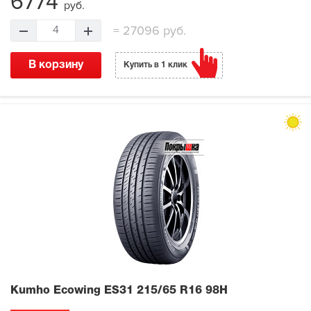
6774
руб.
=
27096 руб.
4
В корзину
Купить в 1 клик
Kumho Ecowing ES31
215/65 R16 98H