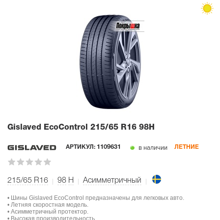
Gislaved EcoControl
215/65 R16 98H
в наличии
АРТИКУЛ:
1109631
ЛЕТНИЕ
215/65 R16
98
H
Асимметричный
• Шины Gislaved EcoControl предназначены для легковых авто.
• Летняя скоростная модель.
• Асимметричный протектор.
• Высокая производительность.