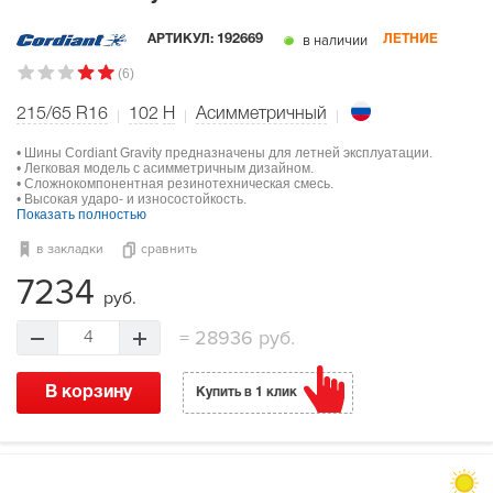
в наличии
АРТИКУЛ:
192669
ЛЕТНИЕ
(6)
215/65 R16
102
H
Асимметричный
• Шины Cordiant Gravity предназначены для летней эксплуатации.
• Легковая модель с асимметричным дизайном.
• Сложнокомпонентная резинотехническая смесь.
• Высокая ударо- и износостойкость.
Показать полностью
в закладки
сравнить
7234
руб.
=
28936 руб.
4
В корзину
Купить в 1 клик