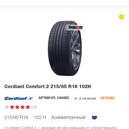
Cordiant Comfort 2
215/65 R16 102H
в наличии
АРТИКУЛ:
134483
ЛЕТНИЕ
(18)
215/65 R16
102
H
Асимметричный
• Cordiant Comfort 2 — легковая летняя покрышка от отечественного