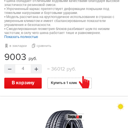
• Шина обладает отличными ходовыми качествами благодаря высокой
эластичности резиновой смеси.
• Упрочненный каркас препятствует деформации покрышки под
тяжелыми нагрузками и бортовыми ударами.
• Модель рассчитана на круглогодичное использование в странах с
умеренным климатом и имеет сбалансированные показатели
управления и безопасности.
• Смоделированная геометрия блоков разбивает шум по низким
частотам, в силу чего шина работает тише и равномернее.
Показать полностью
в закладки
сравнить
9003
руб.
=
36012 руб.
4
В корзину
Купить в 1 клик