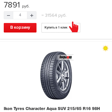
7891
руб.
=
31564 руб.
4
В корзину
Купить в 1 клик
Ikon Tyres Character Aqua SUV
215/65 R16 98H