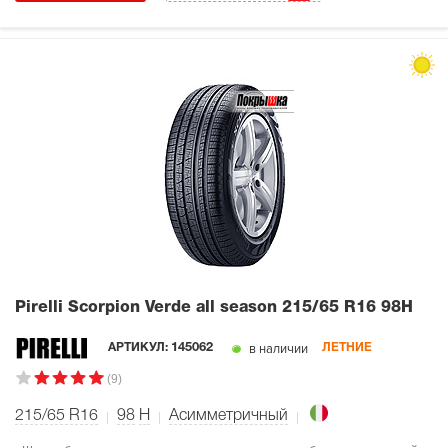
Pirelli Scorpion Verde all season
215/65 R16 98H
в наличии
АРТИКУЛ:
145062
ЛЕТНИЕ
(9)
215/65 R16
98
H
Асимметричный