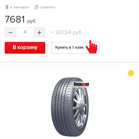
в закладки
сравнить
7681
руб.
=
30724 руб.
4
В корзину
Купить в 1 клик