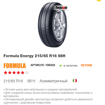
Formula Energy
215/65 R16 98H
в наличии
АРТИКУЛ:
198302
ЛЕТНИЕ
(1)
215/65 R16
98
H
Асимметричный
• Летняя шина для небольших и средних автомобилей.
• Для создания шины были использованы новейшие технологии и
материалы.
• Оптимальный дизайн протектора позволил добиться уверенного
сцепления с дорожным покрытием.