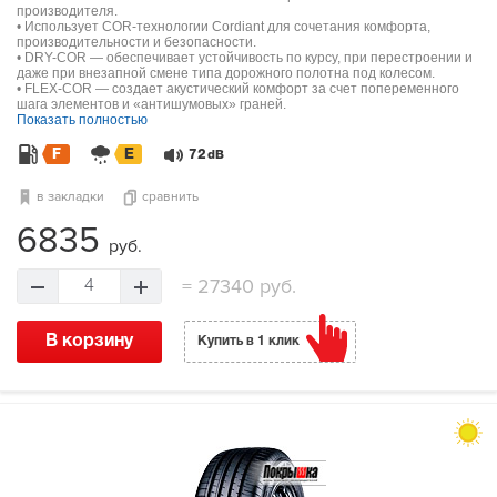
производителя.
• Использует COR-технологии Cordiant для сочетания комфорта,
производительности и безопасности.
• DRY-COR — обеспечивает устойчивость по курсу, при перестроении и
даже при внезапной смене типа дорожного полотна под колесом.
• FLEX-COR — создает акустический комфорт за счет попеременного
шага элементов и «антишумовых» граней.
Показать полностью
F
E
72
dB
в закладки
сравнить
6835
руб.
=
27340 руб.
4
В корзину
Купить в 1 клик