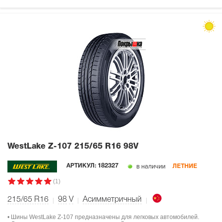
WestLake Z-107
215/65 R16 98V
в наличии
АРТИКУЛ:
182327
ЛЕТНИЕ
(1)
215/65 R16
98
V
Асимметричный
• Шины WestLake Z-107 предназначены для легковых автомобилей.