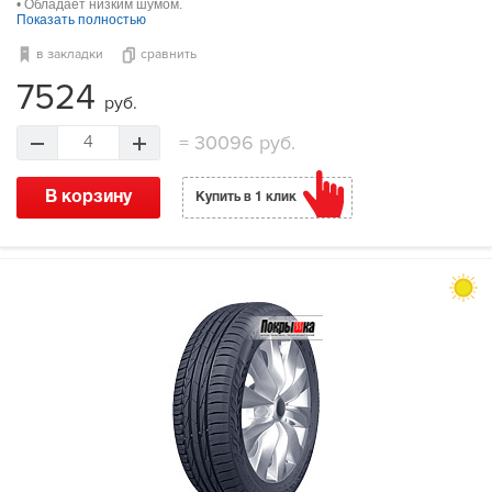
• Обладает низким шумом.
Показать полностью
в закладки
сравнить
7524
руб.
=
30096 руб.
4
В корзину
Купить в 1 клик