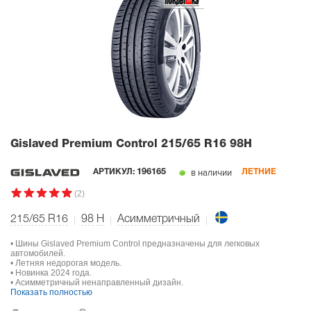
Gislaved Premium Control
215/65 R16 98H
в наличии
АРТИКУЛ:
196165
ЛЕТНИЕ
(2)
215/65 R16
98
H
Асимметричный
• Шины Gislaved Premium Control предназначены для легковых
автомобилей.
• Летняя недорогая модель.
• Новинка 2024 года.
• Асимметричный ненаправленный дизайн.
Показать полностью