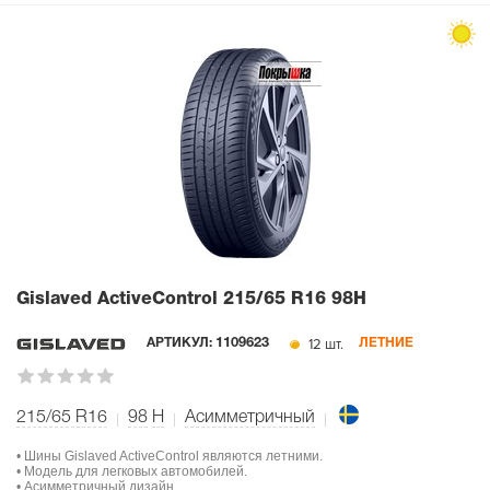
Gislaved ActiveControl
215/65 R16 98H
12 шт.
АРТИКУЛ:
1109623
ЛЕТНИЕ
215/65 R16
98
H
Асимметричный
• Шины Gislaved ActiveControl являются летними.
• Модель для легковых автомобилей.
• Асимметричный дизайн.