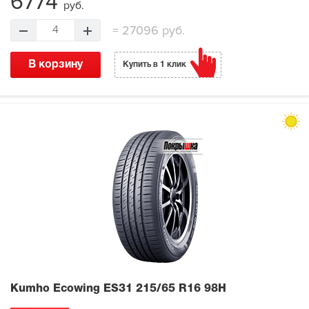
6774
руб.
=
27096 руб.
4
В корзину
Купить в 1 клик
Kumho Ecowing ES31
215/65 R16 98H