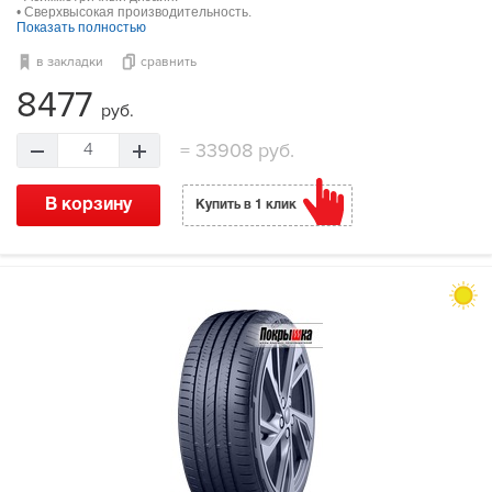
• Сверхвысокая производительность.
Показать полностью
в закладки
сравнить
8477
руб.
=
33908 руб.
4
В корзину
Купить в 1 клик