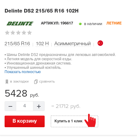
Delinte DS2
215/65 R16 102H
в наличии
АРТИКУЛ:
196617
ЛЕТНИЕ
215/65 R16
102
H
Асимметричный
• Шины Delinte DS2 предназначены для легковых автомобилей.
• Летняя модель для скоростной езды.
• Инновационная дренажная система.
• Улучшенный шинный коктейль.
Показать полностью
в закладки
сравнить
5428
руб.
=
21712 руб.
4
В корзину
Купить в 1 клик