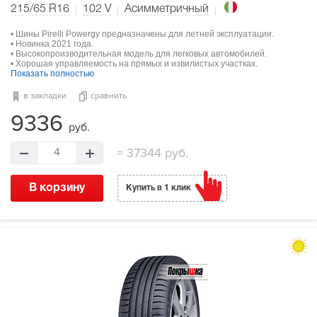
215/65 R16
102
V
Асимметричный
• Шины Pirelli Powergy предназначены для летней эксплуатации.
• Новинка 2021 года.
• Высокопроизводительная модель для легковых автомобилей.
• Хорошая управляемость на прямых и извилистых участках.
Показать полностью
в закладки
сравнить
9336
руб.
=
37344 руб.
4
В корзину
Купить в 1 клик