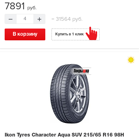
7891
руб.
=
31564 руб.
4
В корзину
Купить в 1 клик
Ikon Tyres Character Aqua SUV
215/65 R16 98H