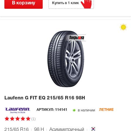
В корзину
Купить в 1 клик
Laufenn G FIT EQ
215/65 R16 98H
в наличии
АРТИКУЛ:
114141
ЛЕТНИЕ
(1)
215/65 R16
98
H
Асимметричный