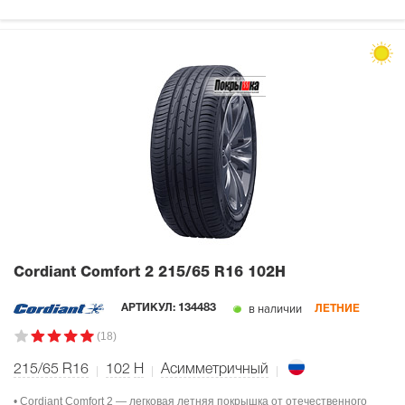
Cordiant Comfort 2
215/65 R16 102H
в наличии
АРТИКУЛ:
134483
ЛЕТНИЕ
(18)
215/65 R16
102
H
Асимметричный
• Cordiant Comfort 2 — легковая летняя покрышка от отечественного