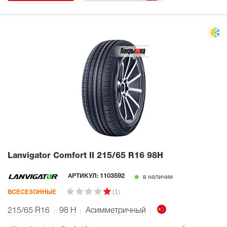
Lanvigator Comfort II
215/65 R16 98H
в наличии
АРТИКУЛ:
1103592
(1)
ВСЕСЕЗОННЫЕ
215/65 R16
98
H
Асимметричный