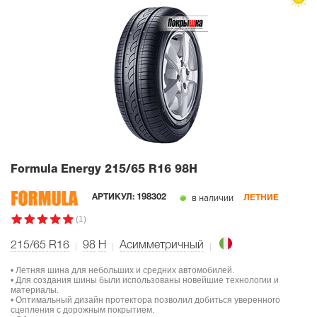
Formula Energy
215/65 R16 98H
в наличии
АРТИКУЛ:
198302
ЛЕТНИЕ
(1)
215/65 R16
98
H
Асимметричный
• Летняя шина для небольших и средних автомобилей.
• Для создания шины были использованы новейшие технологии и
материалы.
• Оптимальный дизайн протектора позволил добиться уверенного
сцепления с дорожным покрытием.