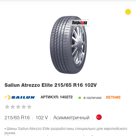
Sailun Atrezzo Elite
215/65 R16 102V
в наличии
АРТИКУЛ:
140272
ЛЕТНИЕ
215/65 R16
102
V
Асимметричный
• Шины Sailun Atrezzo Elite разработаны специально для европейского
рынка.