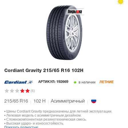
Cordiant Gravity
215/65 R16 102H
в наличии
АРТИКУЛ:
192669
ЛЕТНИЕ
(6)
215/65 R16
102
H
Асимметричный
• Шины Cordiant Gravity предназначены для летней эксплуатации.
• Легковая модель с асимметричным дизайном.
• Сложнокомпонентная резинотехническая смесь.
• Высокая ударо- и износостойкость.
Показать полностью