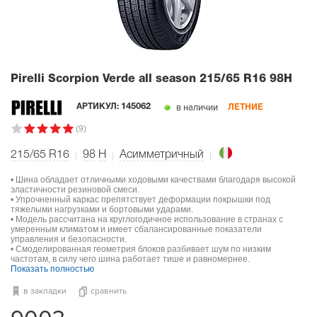
Pirelli Scorpion Verde all season
215/65 R16 98H
в наличии
АРТИКУЛ:
145062
ЛЕТНИЕ
(9)
215/65 R16
98
H
Асимметричный
• Шина обладает отличными ходовыми качествами благодаря высокой
эластичности резиновой смеси.
• Упрочненный каркас препятствует деформации покрышки под
тяжелыми нагрузками и бортовыми ударами.
• Модель рассчитана на круглогодичное использование в странах с
умеренным климатом и имеет сбалансированные показатели
управления и безопасности.
• Смоделированная геометрия блоков разбивает шум по низким
частотам, в силу чего шина работает тише и равномернее.
Показать полностью
в закладки
сравнить