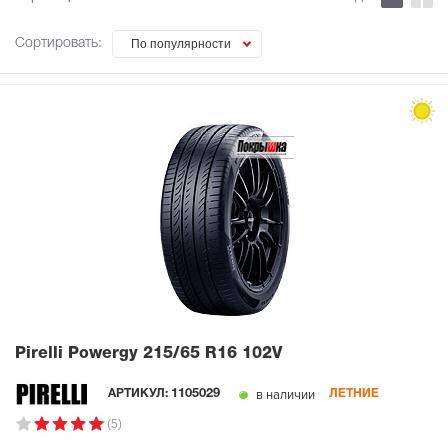
Сортировать:
По популярности
Pirelli Powergy
215/65 R16 102V
в наличии
АРТИКУЛ:
1105029
ЛЕТНИЕ
(5)