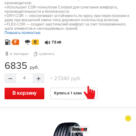
производителя.
• Использует COR-технологии Cordiant для сочетания комфорта,
производительности и безопасности.
• DRY-COR — обеспечивает устойчивость по курсу, при перестроении и
даже при внезапной смене типа дорожного полотна под колесом.
• FLEX-COR — создает акустический комфорт за счет попеременного
шага элементов и «антишумовых» граней.
Показать полностью
F
E
72
dB
в закладки
сравнить
6835
руб.
=
27340 руб.
4
В корзину
Купить в 1 клик