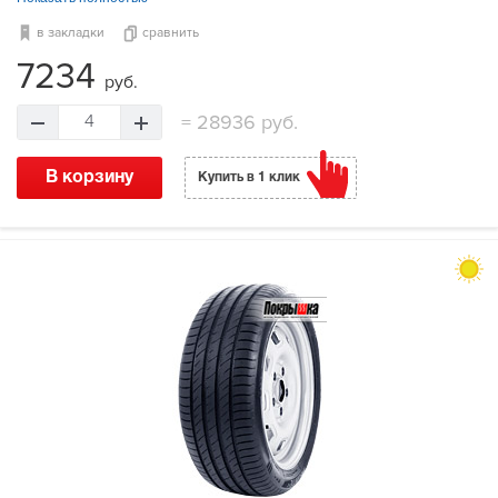
в закладки
сравнить
7234
руб.
=
28936 руб.
4
В корзину
Купить в 1 клик