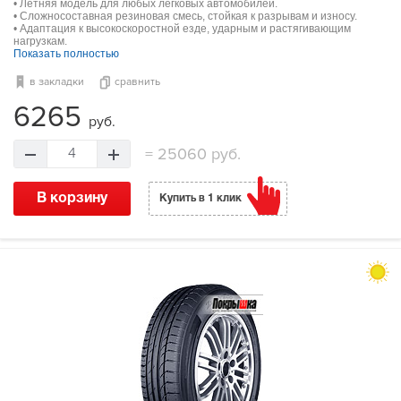
• Летняя модель для любых легковых автомобилей.
• Сложносоставная резиновая смесь, стойкая к разрывам и износу.
• Адаптация к высокоскоростной езде, ударным и растягивающим
нагрузкам.
Показать полностью
в закладки
сравнить
6265
руб.
=
25060 руб.
4
В корзину
Купить в 1 клик