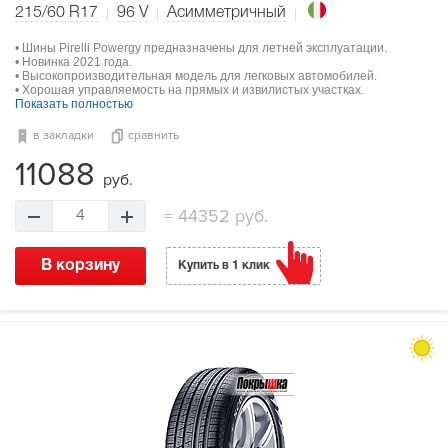
215/60 R17
96
V
Асимметричный
• Шины Pirelli Powergy предназначены для летней эксплуатации.
• Новинка 2021 года.
• Высокопроизводительная модель для легковых автомобилей.
• Хорошая управляемость на прямых и извилистых участках.
Показать полностью
в закладки
сравнить
11088
руб.
=
44352 руб.
4
В корзину
Купить в 1 клик