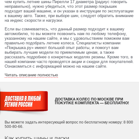
чем купить летние шины Пирелли 17 диаметра (радиус говорить
неправильно), нужно убедиться, что этот размер покрышек
подходит вашей машине, и он указан в инструкции по эксплуатации
к вашему авто. Также, при выборе шин, следует обратить внимание
на индекс скорости и нагрузки.
Если вы сомневаетесь, что данный размер подходит к вашему
автомобилю, то вы можете позвонить нам по любому телефону,
указанному на нашем сайте, и мы с удовольствием поможем вам
правильно подобрать летние колеса. Специалисты компании
«Покрышка.ру» имеют большой опыт работы, и помогут вам
выбирать лучшие модели по приемлемым ценам, а также
рассказать подробнее о конкретных моделях резины. Кроме того, в
нашей компании часто проводятся акции и скидки для покупателей.
Ознакомиться с информацией можно на нашем сайте.
Читать описание полностью
ДОСТАВКА КОЛЕС ПО МОСКВЕ ПРИ
ПОКУПКЕ КОМПЛЕКТА — БЕСПЛАТНО!
Вы можете задать интересующий вопрос
по бесплатному номеру: 8 800
500-80-66.
Как купить шины и диски