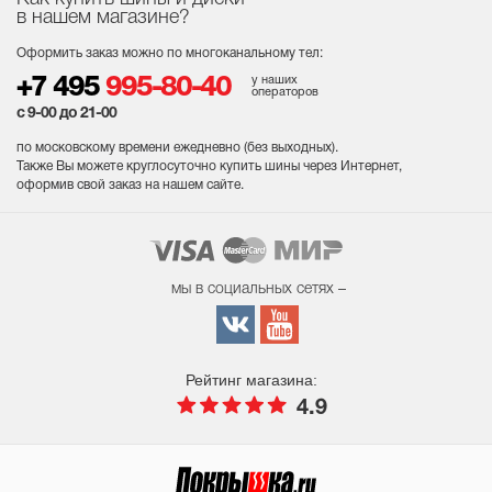
в нашем магазине?
Оформить заказ можно по многоканальному тел:
у наших
+7 495
995-80-40
операторов
с 9-00 до 21-00
по московскому времени ежедневно (без выходных
).
Также Вы можете круглосуточно купить шины через Интернет,
оформив свой заказ на нашем сайте.
мы в социальных сетях –
Рейтинг магазина:
4.9