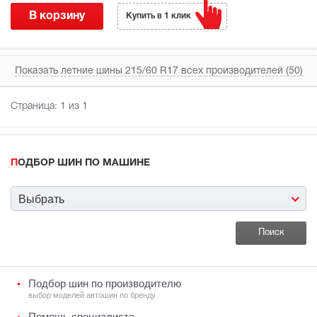
В корзину
Купить в 1 клик
Показать летние шины 215/60 R17 всех производителей (50)
Страница:
1
из 1
ПОДБОР ШИН ПО МАШИНЕ
Выбрать
Подбор шин по производителю
выбор моделей автошин по бренду
Помощь специалиста