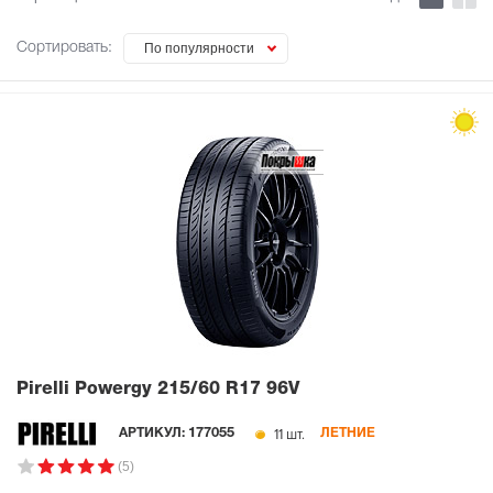
Сортировать:
По популярности
Pirelli Powergy
215/60 R17 96V
11 шт.
АРТИКУЛ:
177055
ЛЕТНИЕ
(5)