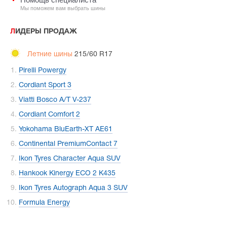
Мы поможем вам выбрать шины
ЛИДЕРЫ ПРОДАЖ
Летние шины
215/60 R17
Pirelli Powergy
Cordiant Sport 3
Viatti Bosco A/T V-237
Cordiant Comfort 2
Yokohama BluEarth-XT AE61
Continental PremiumContact 7
Ikon Tyres Character Aqua SUV
Hankook Kinergy ECO 2 K435
Ikon Tyres Autograph Aqua 3 SUV
Formula Energy