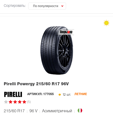
Сортировать:
По популярности
Pirelli Powergy
215/60 R17 96V
12 шт.
АРТИКУЛ:
177055
ЛЕТНИЕ
(5)
215/60 R17
96
V
Асимметричный