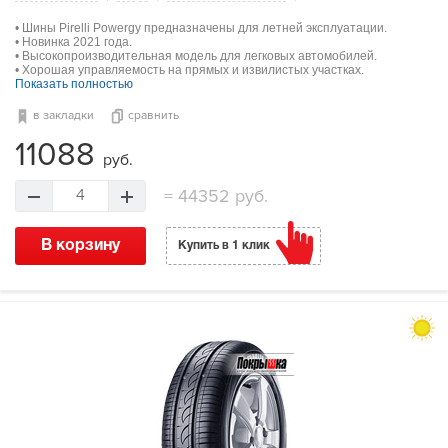
• Шины Pirelli Powergy предназначены для летней эксплуатации.
• Новинка 2021 года.
• Высокопроизводительная модель для легковых автомобилей.
• Хорошая управляемость на прямых и извилистых участках.
Показать полностью
в закладки
сравнить
11088
руб.
=
44352 руб.
4
В корзину
Купить в 1 клик