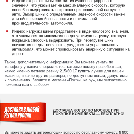
Индекс скорости шины состоит из буквенно-цифрового
значения, что указывает на максимальную скорость, которую
способна выдерживать покрышка при правильной нагрузке
авто. Выбор шины с определенным индексом скорости важен
для обеспечения безопасности и оптимальной
производительности автомобиля.
Индекс нагрузки шины представлен в виде числового значения,
что указывает на максимально допустимую нагрузку, которую
покрышка способна выдерживать. При перегрузке шины
снижается ее долговечность, ухудшается управляемость
автомобиля, что может спровоцировать аварийную ситуацию на
дороге.
Также, дополнительную информацию Вы можете узнать по
телефону у наших специалистов, которые помогут разобраться,
какую именно летнюю резину 215/60 17 купить лучше для вашей
машины, и какие другие размеры, по доступным ценам, допустимы
к применению. Звоните в магазин «Покрышка.ру», мы обязательно
поможем вам с выбором!
ДОСТАВКА КОЛЕС ПО МОСКВЕ ПРИ
ПОКУПКЕ КОМПЛЕКТА — БЕСПЛАТНО!
Вы можете задать интересующий вопрос
по бесплатному номеру: 8 800