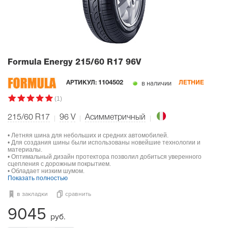
Formula Energy
215/60 R17 96V
в наличии
АРТИКУЛ:
1104502
ЛЕТНИЕ
(1)
215/60 R17
96
V
Асимметричный
• Летняя шина для небольших и средних автомобилей.
• Для создания шины были использованы новейшие технологии и
материалы.
• Оптимальный дизайн протектора позволил добиться уверенного
сцепления с дорожным покрытием.
• Обладает низким шумом.
Показать полностью
в закладки
сравнить
9045
руб.