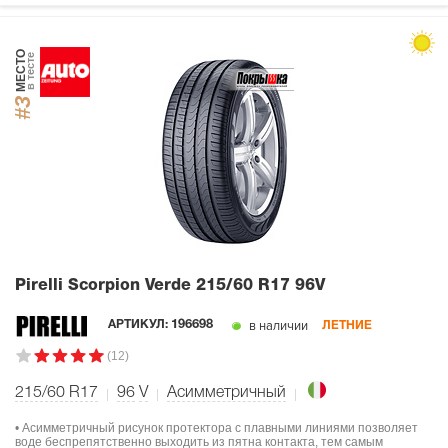
МЕСТО
в тесте
#3
Pirelli Scorpion Verde
215/60 R17 96V
в наличии
АРТИКУЛ:
196698
ЛЕТНИЕ
(12)
215/60 R17
96
V
Асимметричный
• Асимметричный рисунок протектора с плавными линиями позволяет
воде беспрепятственно выходить из пятна контакта, тем самым