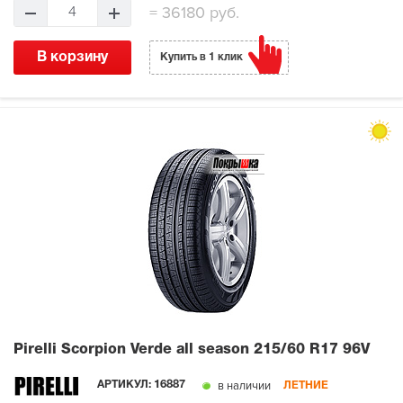
=
36180 руб.
4
В корзину
Купить в 1 клик
Pirelli Scorpion Verde all season
215/60 R17 96V
в наличии
АРТИКУЛ:
16887
ЛЕТНИЕ