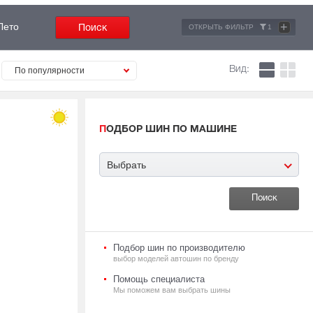
+
Лето
ОТКРЫТЬ ФИЛЬТР
1
Вид:
По популярности
ПОДБОР ШИН ПО МАШИНЕ
Выбрать
Подбор шин по производителю
выбор моделей автошин по бренду
Помощь специалиста
Мы поможем вам выбрать шины