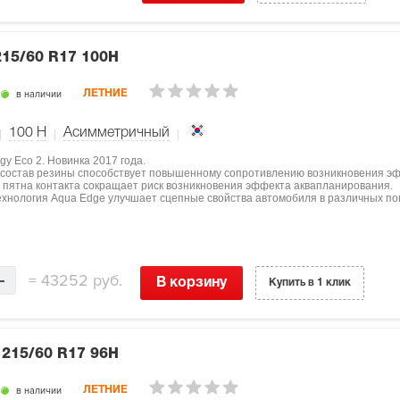
215/60 R17 100H
в наличии
ЛЕТНИЕ
100
H
Асимметричный
y Eco 2. Новинка 2017 года.
 состав резины способствует повышенному сопротивлению возникновения эф
ы пятна контакта сокращает риск возникновения эффекта аквапланирования.
технология Aqua Edge улучшает сцепные свойства автомобиля в различных по
=
43252 руб.
В корзину
Купить в 1 клик
V
215/60 R17 96H
в наличии
ЛЕТНИЕ