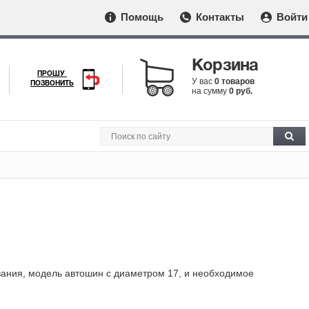
Помощь
Контакты
Войти
Корзина
ПРОШУ
У вас
0 товаров
ПОЗВОНИТЬ
на сумму
0 руб.
ования, модель автошин с диаметром 17, и необходимое