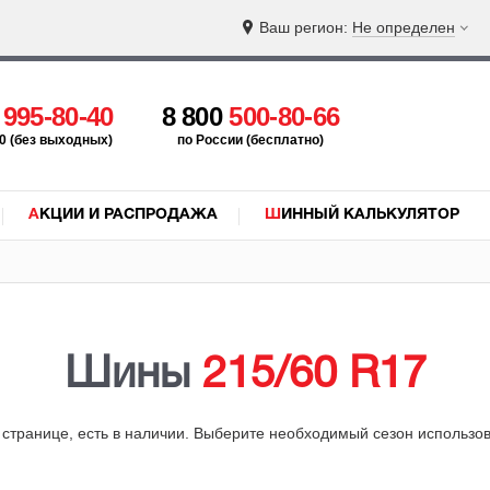
Ваш регион:
Не определен
5
995-80-40
8 800
500-80-66
:00 (без выходных)
по России (бесплатно)
АКЦИИ И РАСПРОДАЖА
ШИННЫЙ КАЛЬКУЛЯТОР
Шины
215/60 R17
й странице, есть в наличии. Выберите необходимый сезон использ