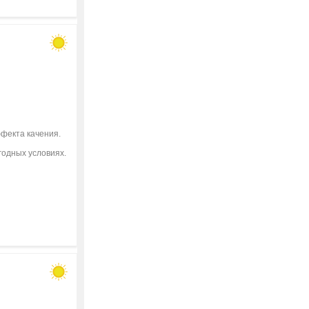
фекта качения.
годных условиях.