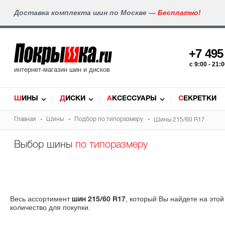
Доставка комплекта шин по Москве —
Бесплатно!
+7 49
c 9:00 - 21
интернет-магазин шин и дисков
ШИНЫ
ДИСКИ
АКСЕССУАРЫ
СЕКРЕТКИ
Главная
Шины
Подбор по типоразмеру
Шины 215/60 R17
Выбор шины
по типоразмеру
Весь ассортимент
, который Вы найдете на это
шин 215/60 R17
количество для покупки.