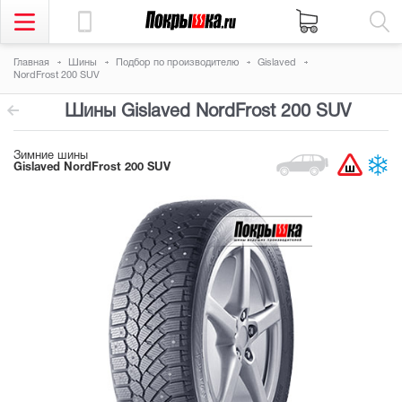
Главная
Шины
Подбор по производителю
Gislaved
NordFrost 200 SUV
Шины Gislaved NordFrost 200 SUV
Зимние шины
Gislaved NordFrost 200 SUV