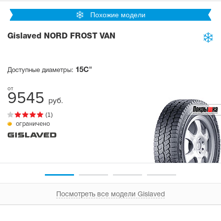
Похожие модели
Gislaved NORD FROST VAN
15C"
Доступные диаметры:
9545
руб.
(1)
ограничено
Посмотреть все модели Gislaved