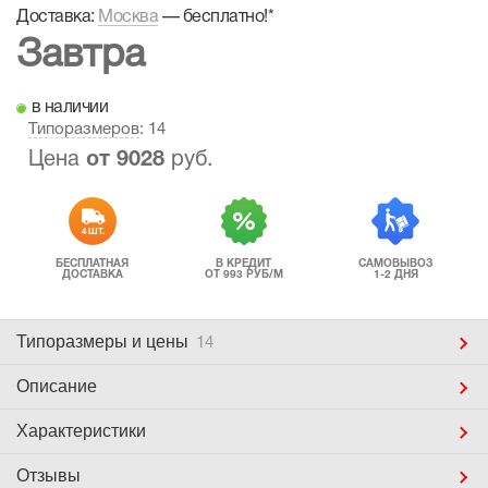
Доставка:
Москва
—
бесплатно!
*
Завтра
в наличии
Типоразмеров
: 14
Цена
от
9028
руб.
4 ШТ.
БЕСПЛАТНАЯ
В КРЕДИТ
САМОВЫВОЗ
ДОСТАВКА
ОТ 993 РУБ/М
1-2 ДНЯ
Типоразмеры
и цены
14
Описание
Характеристики
Отзывы